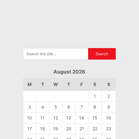
August 2026
M
T
W
T
F
S
S
1
2
3
4
5
6
7
8
9
10
11
12
13
14
15
16
17
18
19
20
21
22
23