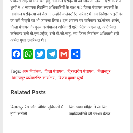
पंचायत सदस्यों निर्वाचन हेतु नामांकन प्रक्रिया का जायजा लिया। प्रेक्षक श्री
धु्रर्वे ने 7 सहायक रिटर्निंग अधिकारियों के कक्ष मंे जिला पंचायत सदस्यों के
नामांकन प्रक्रिया को देखा। उन्होंने कलेक्टोरेट परिसर में नाम निर्देशन पत्रों की
जा रही बिक्री का भी जायजा लिया। इस अवसर पर कलेक्टर डाॅ.संजय अलंग,
जिला पंचायत के मुख्य कार्यपालन अधिकारी श्री रितेश अग्रवाल, अतिरिक्त
कलेक्टर श्री बी.एस.उईके, श्री बी.सी.साहू, उप जिला निर्वाचन अधिकारी श्री
अमित गुप्ता उपस्थित थे।
Facebook
WhatsApp
Twitter
Telegram
Gmail
Share
Tags:
आम निर्वाचन
,
जिला पंचायत
,
त्रिस्तरीय पंचायत
,
बिलासपुर
,
बिलासपुर कलेक्टोरेट कार्यालय
,
विजय कुमार धु्रर्वे
Related Posts
बिलासपुर रेड जोन घोषित सुविधाओं में
जिलाध्यक्ष मोहित ने ली जिला
होगी कटौती
पदाधिकारियों की प्रथम बैठक