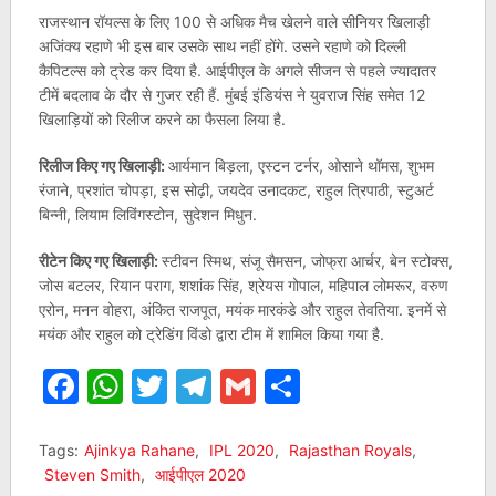
राजस्थान रॉयल्स के लिए 100 से अधिक मैच खेलने वाले सीनियर खिलाड़ी
अजिंक्य रहाणे भी इस बार उसके साथ नहीं होंगे. उसने रहाणे को दिल्ली
कैपिटल्स को ट्रेड कर दिया है. आईपीएल के अगले सीजन से पहले ज्यादातर
टीमें बदलाव के दौर से गुजर रही हैं. मुंबई इंडियंस ने युवराज सिंह समेत 12
खिलाड़ियों को रिलीज करने का फैसला लिया है.
रिलीज किए गए खिलाड़ी:
आर्यमान बिड़ला, एस्टन टर्नर, ओसाने थॉमस, शुभम
रंजाने, प्रशांत चोपड़ा, इस सोढ़ी, जयदेव उनादकट, राहुल त्रिपाठी, स्टुअर्ट
बिन्नी, लियाम लिविंगस्टोन, सुदेशन मिधुन.
रीटेन किए गए खिलाड़ी:
स्टीवन स्मिथ, संजू सैमसन, जोफ्रा आर्चर, बेन स्टोक्स,
जोस बटलर, रियान पराग, शशांक सिंह, श्रेयस गोपाल, महिपाल लोमरूर, वरुण
एरोन, मनन वोहरा, अंकित राजपूत, मयंक मारकंडे और राहुल तेवतिया. इनमें से
मयंक और राहुल को ट्रेडिंग विंडो द्वारा टीम में शामिल किया गया है.
Facebook
WhatsApp
Twitter
Telegram
Gmail
Share
Tags:
Ajinkya Rahane
,
IPL 2020
,
Rajasthan Royals
,
Steven Smith
,
आईपीएल 2020