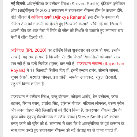
नई दिल्ली.
ऑस्ट्रेलिया के स्टीवन स्मिथ (Steven Smith) इंडियन प्रीमियर
लीग (आईपीएल) के 2020 संस्करण में राजस्थान रॉयल्स टीम के कप्तान होंगे.
बीते सीजन में
अजिंक्य रहाणे (Ajinkya Rahane)
इस टीम के कप्तान थे
लेकिन टीम की नाकामी को देखते हुए स्मिथ को कप्तानी सौंपी गई थी. स्मिथ ने
अपनी टीम को आठ मैचों में सिर्फ दो जीत की स्थिति से उबारते हुए लगातार चार
मैचों में जीत दिलाई थी.
आईपीएल (IPL 2020)
का ट्रेडिंग विंडो शुक्रवार को खत्म हो गया. इसके
साथ ही यह तय हो गया है कि कौन सी टीम कितने खिलाड़ियों को अपने साथ
रख रही हैं या उन्हें रिलीज (मुक्त) कर रही हैं.
राजस्थान रॉयल्स (Rajasthan
Royals)
ने 11 खिलाड़ी रिलीज किए हैं. इनमें एस्टन टर्नर, ओसाने थॉमस,
शुभम रंजाने, प्रशांत चोपड़ा, इस सोढ़ी, जयदेव उनादकट, राहुल त्रिपाठी,
स्टुअर्ट बिन्नी शामिल हैं.
राजस्थान ने स्टीवन स्मिथ, संजू सैमसन, जोफ्रा आर्चर, बेन स्टोक्स, जोस
बटलर, रियान पराग, शशांक सिंह, श्रेयस गोपाल, महिपाल लोमरूर, वरुण एरोन
और मनन वोहरा जैसे खिलाड़ियों को रीटेन किया है. राजस्थान रॉयल्स टीम के
मुख्य कोच एंड्रयू मैक्डोनाल्ड ने स्टीव स्मिथ (Steve Smith) को कप्तान
बनाए जाने की पुष्टि की है. डोनाल्ड ने कहा कि वे आस्ट्रेलिया के पूर्व कप्तान के
साथ काम करते हुए राजस्थान रॉयल्स को नई ऊंचाई पर ले जाना चाहते हैं.