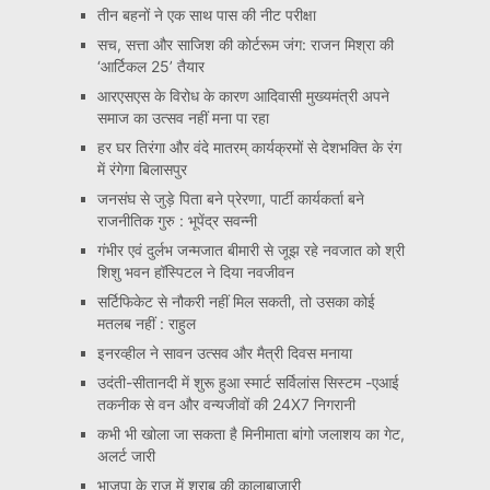
तीन बहनों ने एक साथ पास की नीट परीक्षा
सच, सत्ता और साजिश की कोर्टरूम जंग: राजन मिश्रा की
‘आर्टिकल 25’ तैयार
आरएसएस के विरोध के कारण आदिवासी मुख्यमंत्री अपने
समाज का उत्सव नहीं मना पा रहा
हर घर तिरंगा और वंदे मातरम् कार्यक्रमों से देशभक्ति के रंग
में रंगेगा बिलासपुर
जनसंघ से जुड़े पिता बने प्रेरणा, पार्टी कार्यकर्ता बने
राजनीतिक गुरु : भूपेंद्र सवन्नी
गंभीर एवं दुर्लभ जन्मजात बीमारी से जूझ रहे नवजात को श्री
शिशु भवन हॉस्पिटल ने दिया नवजीवन
सर्टिफिकेट से नौकरी नहीं मिल सकती, तो उसका कोई
मतलब नहीं : राहुल
इनरव्हील ने सावन उत्सव और मैत्री दिवस मनाया
उदंती-सीतानदी में शुरू हुआ स्मार्ट सर्विलांस सिस्टम -एआई
तकनीक से वन और वन्यजीवों की 24X7 निगरानी
कभी भी खोला जा सकता है मिनीमाता बांगो जलाशय का गेट,
अलर्ट जारी
भाजपा के राज में शराब की कालाबाजारी