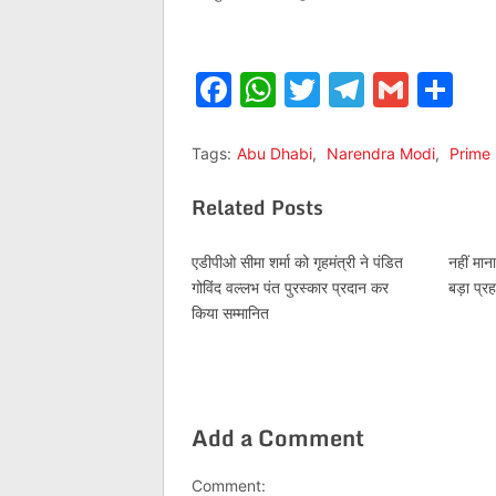
Facebook
WhatsApp
Twitter
Telegr
Gmai
Sh
Tags:
Abu Dhabi
,
Narendra Modi
,
Prime 
Related Posts
एडीपीओ सीमा शर्मा को गृहमंत्री ने पंडित
नहीं मान
गोविंद वल्‍लभ पंत पुरस्‍कार प्रदान कर
बड़ा प्रह
किया सम्मानित
Add a Comment
Comment: