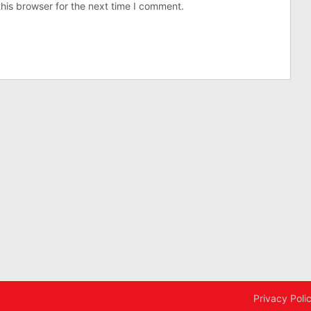
his browser for the next time I comment.
Privacy Poli