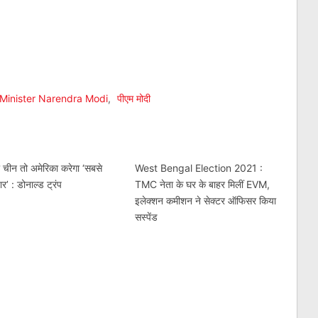
am
l
are
Minister Narendra Modi
,
पीएम मोदी
ा चीन तो अमेरिका करेगा ‘सबसे
West Bengal Election 2021 :
ार’ : डोनाल्ड ट्रंप
TMC नेता के घर के बाहर मिलीं EVM,
इलेक्शन कमीशन ने सेक्टर ऑफिसर किया
सस्पेंड