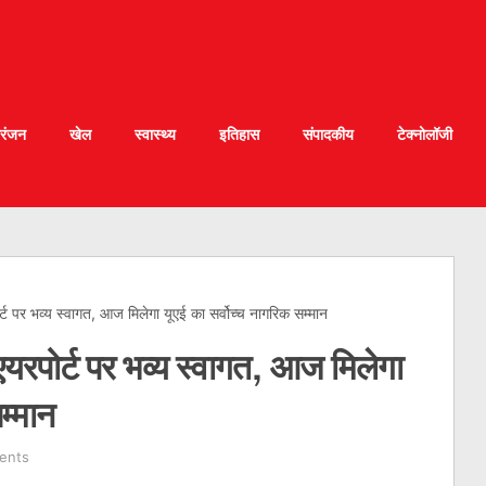
रंजन
खेल
स्वास्थ्य
इतिहास
संपादकीय
टेक्नोलॉजी
ोर्ट पर भव्य स्वागत, आज मिलेगा यूएई का सर्वोच्च नागरिक सम्मान
 एयरपोर्ट पर भव्य स्वागत, आज मिलेगा
म्मान
ents