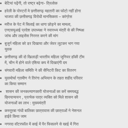
बेटियां पढ़ेंगी, तो राष्ट्र बढ़ेगा- त्रिलोक
हरेली के पोस्टरों मे छत्तीसगढ़ महतारी का फोटो नहीं होना
भाजपा की छत्तीसगढ़ विरोधी मानसिकता – कांग्रेस
मरीज के पेट में सिलाई का धागा छोड़ने का मामला,
एनएसयूआई प्रदेश उपाध्यक्ष ने स्वास्थ्य मंत्री से की निष्पक्ष
जांच और लाइसेंस निरस्त करने की मांग
बुजुर्ग महिला को डर दिखाया और जेवर लूटकर भाग गया
युवक
छत्तीसगढ़ की दो खिलाड़ी भारतीय महिला जूनियर हॉकी टीम
में, चीन में होने वाले एशिया कप में दिखाएंगी दम
संगवारी महिला समिति ने की सैनिटरी किट का वितरण
युवामोर्चा ग्रामीण ने तिरंगा अभियान के तहत शहीद परिवार
का किया सम्मान
शासन की जनकल्याणकारी योजनाओं का करें समयबद्ध
क्रियान्वयन , प्रत्येक पात्र व्यक्ति को मिले शासन की
योजनाओं का लाभ : मुख्यमंत्री
कस्तूरबा गांधी बालिका छात्रावास की छात्राओं ने नेशनल
हाईवे किया जाम
नगरदा वॉटरफॉल में काई में पैर फिसलने से खाई में गिरा