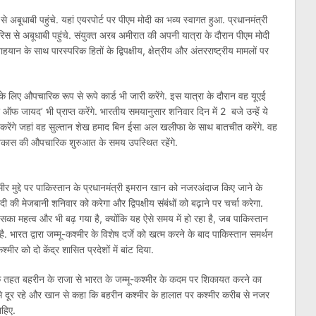
स से अबूधाबी पहुंचे. यहां एयरपोर्ट पर पीएम मोदी का भव्य स्वागत हुआ. प्रधानमंत्री
पेरिस से अबूधाबी पहुंचे. संयुक्त अरब अमीरात की अपनी यात्रा के दौरान पीएम मोदी
ान के साथ पारस्परिक हितों के द्विपक्षीय, क्षेत्रीय और अंतरराष्ट्रीय मामलों पर
 के लिए औपचारिक रूप से रूपे कार्ड भी जारी करेंगे. इस यात्रा के दौरान वह यूएई
र ऑफ जायद’ भी प्राप्त करेंगे. भारतीय समयानुसार शनिवार दिन में 2 बजे उन्हें ये
ा करेंगे जहां वह सुल्तान शेख हमाद बिन ईसा अल खलीफा के साथ बातचीत करेंगे. वह
पुनर्विकास की औपचारिक शुरुआत के समय उपस्थित रहेंगे.
ीर मुद्दे पर पाकिस्तान के प्रधानमंत्री इमरान खान को नजरअंदाज किए जाने के
ोदी की मेजबानी शनिवार को करेगा और द्विपक्षीय संबंधों को बढ़ाने पर चर्चा करेगा.
का महत्व और भी बढ़ गया है, क्योंकि यह ऐसे समय में हो रहा है, जब पाकिस्तान
है. भारत द्वारा जम्मू-कश्मीर के विशेष दर्जे को खत्म करने के बाद पाकिस्तान समर्थन
्मीर को दो केंद्र शासित प्रदेशों में बांट दिया.
के तहत बहरीन के राजा से भारत के जम्मू-कश्मीर के कदम पर शिकायत करने का
े दूर रहे और खान से कहा कि बहरीन कश्मीर के हालात पर कश्मीर करीब से नजर
ाहिए.