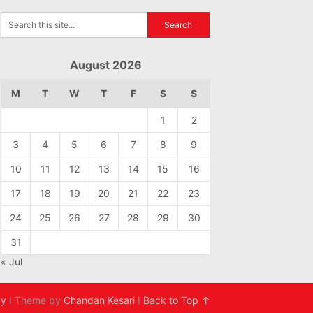
August 2026
M
T
W
T
F
S
S
1
2
3
4
5
6
7
8
9
10
11
12
13
14
15
16
17
18
19
20
21
22
23
24
25
26
27
28
29
30
31
« Jul
cy
I Theme by
Chandan Kesari
I
Back to Top ↑