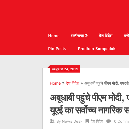
Home
छत्तीसगढ़
देश विदेश
मनो
Pin Posts
Pradhan Sampadak
August 24, 2019
Home
देश विदेश
अबूधाबी पहुंचे पीएम मोदी, एयरप
अबूधाबी पहुंचे पीएम मोदी,
यूएई का सर्वोच्च नागरिक स
By
News Desk
देश विदेश
0 Comm