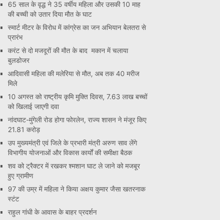
65 साल के वृद्ध ने 35 वर्षीय महिला और उसकी 10 माह
की बच्ची को उतार दिया मौत के घाट
स्मार्ट मीटर के विरोध में कांग्रेस का जन अभियान बेलतरा से
प्रारंभ
करंट से दो मजदूरों की मौत के बाद मकान में चलाया
बुलडोजर
आदिवासी महिला की मलेरिया से मौत, अब तक 40 मरीज
मिले
10 अगस्त को राष्ट्रीय कृमि मुक्ति दिवस, 7.63 लाख बच्चों
को खिलाई जाएगी दवा
नांदघाट-मुंगेली रोड होगा फोरलेन, राज्य शासन ने मंजूर किए
21.81 करोड़
उप मुख्यमंत्री एवं जिले के प्रभारी मंत्री अरुण साव लेंगे
विभागीय योजनाओं और विकास कार्यों की समीक्षा बैठक
शव को ट्रैक्टर में रखकर श्मशान घाट ले जाने को मजबूर
हुए ग्रामीण
97 की उम्र में महिला ने किया अक्षय कुमार जैसा खतरनाक
स्टंट
राहुल गांधी के आवास के बाहर प्रदर्शन