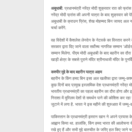
अबूधाबी
. प्रधानमंत्री नरेंद्र मोदी शुक्रवार रात को फ्रां
नरेंद्र मोदी फ्रांस की अपनी यात्रा के बाद शुक्रवार को 
अबूधाबी के क्राउन प्रिंस, शेख मोहम्मद बिन जायद अल नाहय
चर्चा करेंगे.
वह विदेशों में कैशलेस लेनदेन के नेटवर्क का विस्तार करने
सरकार द्वारा दिए जाने वाला सर्वोच्च नागरिक सम्मान ‘ऑर्ड
सम्मान मिलेगा. पीएम मोदी अबूधाबी के बाद बहरीन का दौर
खाड़ी क्षेत्र के सबसे पुराने मंदिर श्रीनाथजी मंदिर के 
कश्मीर मुद्दे के बाद बहरीन यात्रा अहम
बहरीन के किंग हमद बिन इसा अल खलीफा द्वारा जम्मू-कश्म
कुछ दिनों बाद प्रमुख इस्लामिक देश प्रधानमंत्री नरेंद्र म
भारतीय प्रधानमंत्री का पहला बहरीन का दौरा होगा और इस
निराशा में मुस्लिम देशों से समर्थन पाने की कोशिश कर रहा 
जुटाने में लगा है. भारत ने इस महीने की शुरुआत में जम्मू-कश
पाकिस्तान के प्रधानमंत्री इमरान खान ने अपने प्रयास 
आह्वान किया था. हालांकि, किंग हमद भारत की आलोचना स
रखे हुए हैं और सभी मुद्दे बातचीत के जरिए हल किए जाने च