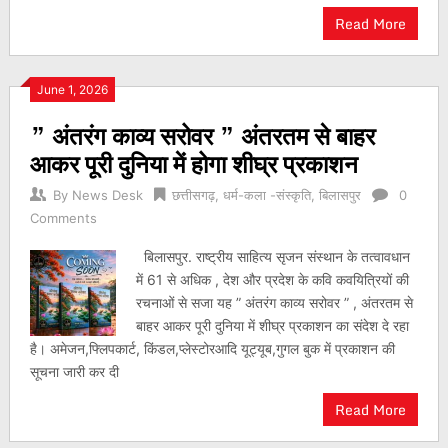
Read More
June 1, 2026
” अंतरंग काव्य सरोवर ” अंतरतम से बाहर
आकर पूरी दुनिया में होगा शीघ्र प्रकाशन
By
News Desk
छत्तीसगढ़
,
धर्म-कला -संस्कृति
,
बिलासपुर
0
Comments
बिलासपुर. राष्ट्रीय साहित्य सृजन संस्थान के तत्वावधान
में 61 से अधिक , देश और प्रदेश के कवि कवयित्रियों की
रचनाओं से सजा यह ” अंतरंग काव्य सरोवर ” , अंतरतम से
बाहर आकर पूरी दुनिया में शीघ्र प्रकाशन का संदेश दे रहा
है। अमेजन,फ्लिपकार्ट, किंडल,प्लेस्टोरआदि यूट्यूब,गुगल बुक में प्रकाशन की
सूचना जारी कर दी
Read More