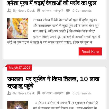
हमेशा पूजा में चढ़ाएं देवताओं की पसंद का फूल
By
News Desk
धर्म-कला -संस्कृति
0 Comments
सनातन परंपरा में देवी-देवताओं की पूजा में सुगंध, श्रृंगार
और सकारात्मक ऊर्जा से जुड़ा पुष्प अर्पित करना बेहद शुभ
माना गया है. यदि आप चाहते हैं कि आपके देवता शीघ्र
प्रसन्न होकर अपनी कृपा बरसाएं तो आपको उनकी पूजा में
कोई भी फूल चढ़ाने से पहले ये बातें जरूर जाननी चाहिए. ईश्वर की पूजा में
Read More
March 27, 2026
रामलला पर सूर्यदेव ने किया तिलक, 10 लाख
श्रद्धालु पहुंचे
By
News Desk
धर्म-कला -संस्कृति
0 Comments
अयोध्या। अयोध्या में रामनवमी पर शुक्रवार दोपहर 12
बजे से रामलला का सूर्य तिलक हुआ। प्राण-प्रतिष्ठा के