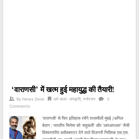
‘वाराणसी’ में खत्म हुई महायुद्ध की तैयारी!
By
News Desk
धर्म-कला -संस्कृति
,
मनोरंजन
0
Comments
‘वाराणसी’ से फिर इतिहास रचेंगे राजामौली मुंबई /अनिल
बेदाग : भारतीय सिनेमा को ‘बाहुबली’ और ‘आरआरआर’ जैसी
विश्वस्तरीय ब्लॉकबस्टर देने वाले विज़नरी निर्देशक एस.एस.