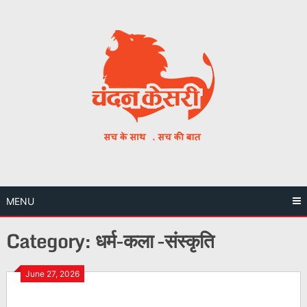
Skip
to
content
MENU
Category:
धर्म-कला -संस्कृति
June 27, 2026