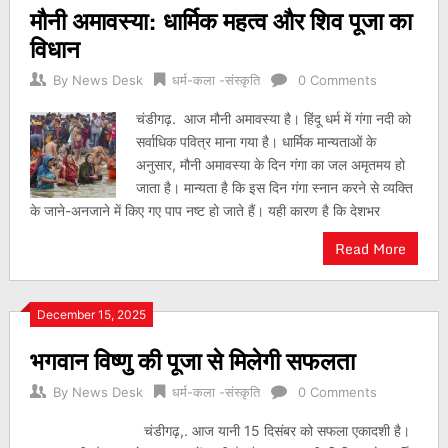
मौनी अमावस्या: धार्मिक महत्व और शिव पूजा का
विधान
By
News Desk
धर्म-कला -संस्कृति
0 Comments
चंडीगढ़. आज मौनी अमावस्या है। हिंदू धर्म में गंगा नदी को
सर्वाधिक पवित्र माना गया है। धार्मिक मान्यताओं के
अनुसार, मौनी अमावस्या के दिन गंगा का जल अमृतमय हो
जाता है। मान्यता है कि इस दिन गंगा स्नान करने से व्यक्ति
के जाने-अनजाने में किए गए पाप नष्ट हो जाते हैं। यही कारण है कि देशभर
Read More
December 15, 2025
भगवान विष्णु की पूजा से मिलेगी सफलता
By
News Desk
धर्म-कला -संस्कृति
0 Comments
चंडीगढ़,. आज यानी 15 दिसंबर को सफला एकादशी है।