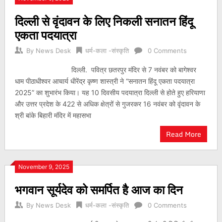
दिल्ली से वृंदावन के लिए निकली सनातन हिंदू
एकता पदयात्रा
By
News Desk
धर्म-कला -संस्कृति
0 Comments
दिल्ली. पवित्र छतरपुर मंदिर से 7 नवंबर को बागेश्वर
धाम पीठाधीश्वर आचार्य धीरेंद्र कृष्ण शास्त्री ने “सनातन हिंदू एकता पदयात्रा
2025” का शुभारंभ किया। यह 10 दिवसीय पदयात्रा दिल्ली से होते हुए हरियाणा
और उत्तर प्रदेश के 422 से अधिक क्षेत्रों से गुजरकर 16 नवंबर को वृंदावन के
श्री बांके बिहारी मंदिर में महासभा
Read More
November 9, 2025
भगवान सूर्यदेव को समर्पित है आज का दिन
By
News Desk
धर्म-कला -संस्कृति
0 Comments