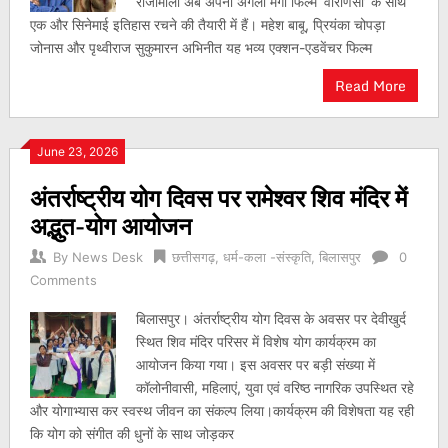
राजामौली अब अपनी अगली मेगा फिल्म ‘वाराणसी’ के साथ
एक और सिनेमाई इतिहास रचने की तैयारी में हैं। महेश बाबू, प्रियंका चोपड़ा
जोनास और पृथ्वीराज सुकुमारन अभिनीत यह भव्य एक्शन-एडवेंचर फिल्म
Read More
June 23, 2026
अंतर्राष्ट्रीय योग दिवस पर रामेश्वर शिव मंदिर में
अद्भुत-योग आयोजन
By
News Desk
छत्तीसगढ़
,
धर्म-कला -संस्कृति
,
बिलासपुर
0
Comments
बिलासपुर। अंतर्राष्ट्रीय योग दिवस के अवसर पर देवीखुर्द
स्थित शिव मंदिर परिसर में विशेष योग कार्यक्रम का
आयोजन किया गया। इस अवसर पर बड़ी संख्या में
कॉलोनीवासी, महिलाएं, युवा एवं वरिष्ठ नागरिक उपस्थित रहे
और योगाभ्यास कर स्वस्थ जीवन का संकल्प लिया।कार्यक्रम की विशेषता यह रही
कि योग को संगीत की धुनों के साथ जोड़कर