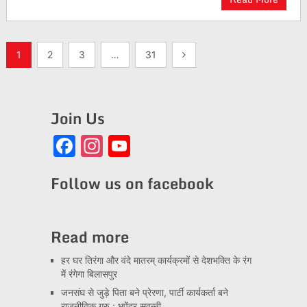
Posts
1
2
3
…
31
pagination
Join Us
Facebook
Instagram
YouTube
Channel
Follow us on facebook
Read more
हर घर तिरंगा और वंदे मातरम् कार्यक्रमों से देशभक्ति के रंग
में रंगेगा बिलासपुर
जनसंघ से जुड़े पिता बने प्रेरणा, पार्टी कार्यकर्ता बने
राजनीतिक गुरु : भूपेंद्र सवन्नी