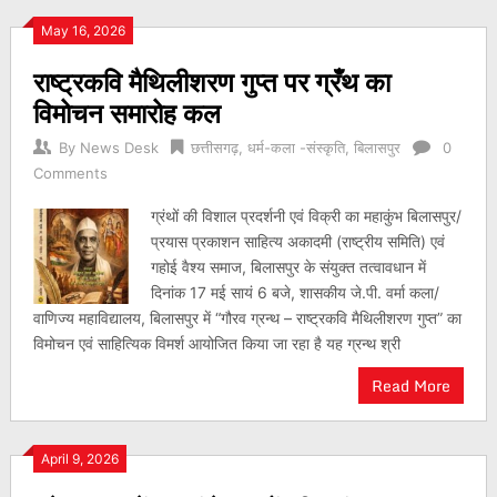
May 16, 2026
राष्ट्रकवि मैथिलीशरण गुप्त पर ग्रँथ का
विमोचन समारोह कल
By
News Desk
छत्तीसगढ़
,
धर्म-कला -संस्कृति
,
बिलासपुर
0
Comments
ग्रंथों की विशाल प्रदर्शनी एवं विक्री का महाकुंभ बिलासपुर/
प्रयास प्रकाशन साहित्य अकादमी (राष्ट्रीय समिति) एवं
गहोई वैश्य समाज, बिलासपुर के संयुक्त तत्वावधान में
दिनांक 17 मई सायं 6 बजे, शासकीय जे.पी. वर्मा कला/
वाणिज्य महाविद्यालय, बिलासपुर में “गौरव ग्रन्थ – राष्ट्रकवि मैथिलीशरण गुप्त” का
विमोचन एवं साहित्यिक विमर्श आयोजित किया जा रहा है यह ग्रन्थ श्री
Read More
April 9, 2026