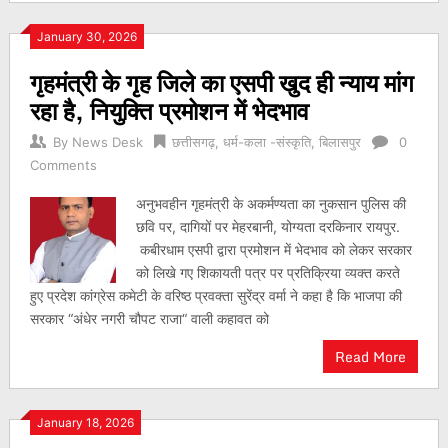
January 30, 2026
गृहमंत्री के गृह जिले का एसपी खुद ही न्याय मांग
रहा है, नियुक्ति प्रमोशन में भेदभाव
By
News Desk
छत्तीसगढ़
,
धर्म-कला -संस्कृति
,
बिलासपुर
0
Comments
अनुभवहीन गृहमंत्री के अकर्मण्यता का नुकसान पुलिस की
छवि पर, दागियों पर मेहरबानी, योग्यता दरकिनार रायपुर.
कबीरधाम एसपी द्वारा प्रमोशन में भेदभाव को लेकर सरकार
को लिखे गए शिकायती पत्र पर प्रतिक्रिया व्यक्त करते
हुए प्रदेश कांग्रेस कमेटी के वरिष्ठ प्रवक्ता सुरेंद्र वर्मा ने कहा है कि भाजपा की
सरकार “अंधेर नगरी चौपट राजा“ वाली कहावत को
Read More
January 18, 2026