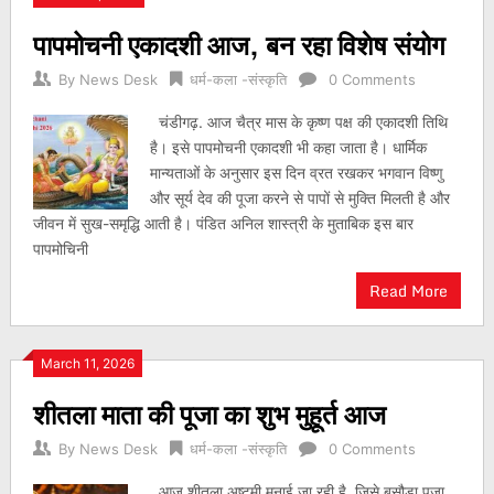
पापमोचनी एकादशी आज, बन रहा विशेष संयोग
By
News Desk
धर्म-कला -संस्कृति
0 Comments
चंडीगढ़. आज चैत्र मास के कृष्ण पक्ष की एकादशी तिथि
है। इसे पापमोचनी एकादशी भी कहा जाता है। धार्मिक
मान्यताओं के अनुसार इस दिन व्रत रखकर भगवान विष्णु
और सूर्य देव की पूजा करने से पापों से मुक्ति मिलती है और
जीवन में सुख-समृद्धि आती है। पंडित अनिल शास्त्री के मुताबिक इस बार
पापमोचिनी
Read More
March 11, 2026
शीतला माता की पूजा का शुभ मुहूर्त आज
By
News Desk
धर्म-कला -संस्कृति
0 Comments
आज शीतला अष्टमी मनाई जा रही है, जिसे बसौड़ा पूजा