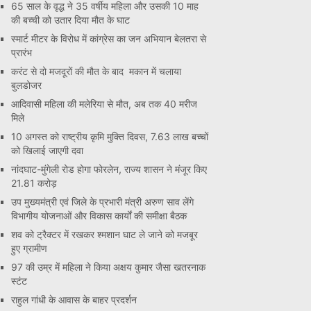
65 साल के वृद्ध ने 35 वर्षीय महिला और उसकी 10 माह
की बच्ची को उतार दिया मौत के घाट
स्मार्ट मीटर के विरोध में कांग्रेस का जन अभियान बेलतरा से
प्रारंभ
करंट से दो मजदूरों की मौत के बाद मकान में चलाया
बुलडोजर
आदिवासी महिला की मलेरिया से मौत, अब तक 40 मरीज
मिले
10 अगस्त को राष्ट्रीय कृमि मुक्ति दिवस, 7.63 लाख बच्चों
को खिलाई जाएगी दवा
नांदघाट-मुंगेली रोड होगा फोरलेन, राज्य शासन ने मंजूर किए
21.81 करोड़
उप मुख्यमंत्री एवं जिले के प्रभारी मंत्री अरुण साव लेंगे
विभागीय योजनाओं और विकास कार्यों की समीक्षा बैठक
शव को ट्रैक्टर में रखकर श्मशान घाट ले जाने को मजबूर
हुए ग्रामीण
97 की उम्र में महिला ने किया अक्षय कुमार जैसा खतरनाक
स्टंट
राहुल गांधी के आवास के बाहर प्रदर्शन