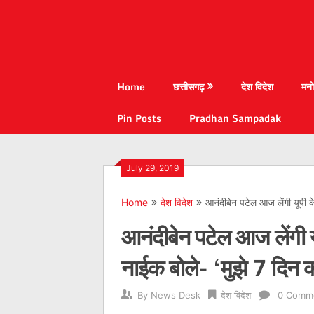
Home
छत्तीसगढ़
देश विदेश
मनो
Pin Posts
Pradhan Sampadak
July 29, 2019
Home
देश विदेश
आनंदीबेन पटेल आज लेंगी यूपी क
आनंदीबेन पटेल आज लेंगी य
नाईक बोले- ‘मुझे 7 दिन 
By
News Desk
देश विदेश
0 Comm