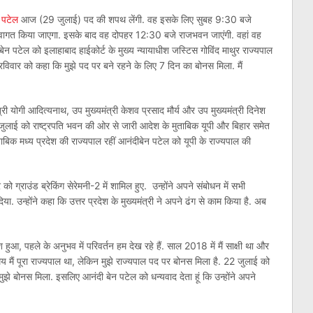
न पटेल
आज (29 जुलाई) पद की शपथ लेंगी. वह इसके लिए सुबह 9:30 बजे
स्‍वागत किया जाएगा. इसके बाद वह दोपहर 12:30 बजे राजभवन जाएंगी. वहां वह
न पटेल को इलाहाबाद हाईकोर्ट के मुख्‍य न्‍यायाधीश जस्टिस गोविंद माथुर राज्‍यपाल
 रविवार को कहा कि मुझे पद पर बने रहने के लिए 7 दिन का बोनस मिला. मैं
री योगी आदित्‍यनाथ, उप मुख्‍यमंत्री केशव प्रसाद मौर्य और उप मुख्‍यमंत्री दिनेश
20 जुलाई को राष्‍ट्रपति भवन की ओर से जारी आदेश के मुताबिक यूपी और बिहार समेत
ुता‍बिक मध्‍य प्रदेश की राज्‍यपाल रहीं आनंदीबेन पटेल को यूपी के राज्‍यपाल की
 ग्राउंड ब्रेकिंग सेरेमनी-2 में शामिल हुए. उन्‍होंने अपने संबोधन में सभी
िया. उन्होंने कहा कि उत्तर प्रदेश के मुख्यमंत्री ने अपने ढंग से काम किया है. अब
 हुआ, पहले के अनुभव में परिवर्तन हम देख रहे हैं. साल 2018 में मैं साक्षी था और
य मैं पूरा राज्यपाल था, लेकिन मुझे राज्यपाल पद पर बोनस मिला है. 22 जुलाई को
ुझे बोनस मिला. इसलिए आनंदी बेन पटेल को धन्यवाद देता हूं कि उन्होंने अपने