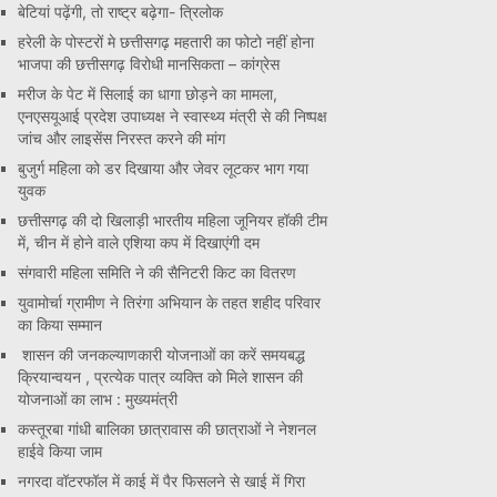
बेटियां पढ़ेंगी, तो राष्ट्र बढ़ेगा- त्रिलोक
हरेली के पोस्टरों मे छत्तीसगढ़ महतारी का फोटो नहीं होना
भाजपा की छत्तीसगढ़ विरोधी मानसिकता – कांग्रेस
मरीज के पेट में सिलाई का धागा छोड़ने का मामला,
एनएसयूआई प्रदेश उपाध्यक्ष ने स्वास्थ्य मंत्री से की निष्पक्ष
जांच और लाइसेंस निरस्त करने की मांग
बुजुर्ग महिला को डर दिखाया और जेवर लूटकर भाग गया
युवक
छत्तीसगढ़ की दो खिलाड़ी भारतीय महिला जूनियर हॉकी टीम
में, चीन में होने वाले एशिया कप में दिखाएंगी दम
संगवारी महिला समिति ने की सैनिटरी किट का वितरण
युवामोर्चा ग्रामीण ने तिरंगा अभियान के तहत शहीद परिवार
का किया सम्मान
शासन की जनकल्याणकारी योजनाओं का करें समयबद्ध
क्रियान्वयन , प्रत्येक पात्र व्यक्ति को मिले शासन की
योजनाओं का लाभ : मुख्यमंत्री
कस्तूरबा गांधी बालिका छात्रावास की छात्राओं ने नेशनल
हाईवे किया जाम
नगरदा वॉटरफॉल में काई में पैर फिसलने से खाई में गिरा