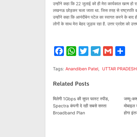
उन्‍होंने कहा कि 22 जुलाई को ही मेरा कार्यकाल खत्म हो र
लखनऊ छोड़कर चला जाता था. जिस तरह से राष्ट्रपति का
उन्‍होंने कहा कि आनंदीबेन पटेल का स्वागत करने के बाद ही 
लोगों के साथ मेरा बेहद जुड़ाव रहा है. उत्तर प्रदेश को उत
Facebook
WhatsApp
Twitter
Telegr
Gmai
Sh
Tags:
Anandiben Patel
,
UTTAR PRADESH
Related Posts
मिलेगी 1Gbps की सुपर फास्ट स्पीड,
जम्मू-कश
Spectra कंपनी दे रही सबसे सस्ता
मोबाइल स
Broadband Plan
होगा इंत