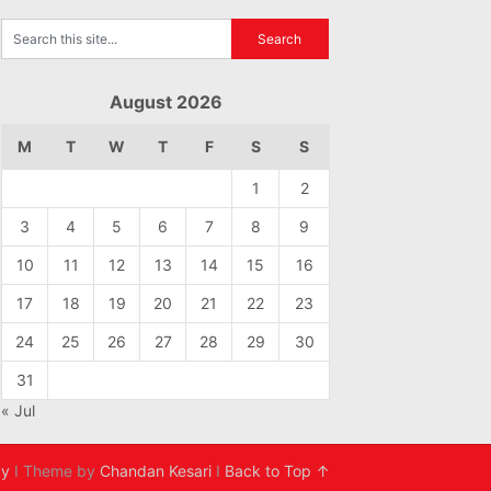
August 2026
M
T
W
T
F
S
S
1
2
3
4
5
6
7
8
9
10
11
12
13
14
15
16
17
18
19
20
21
22
23
24
25
26
27
28
29
30
31
« Jul
cy
I Theme by
Chandan Kesari
I
Back to Top ↑