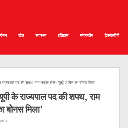
रंजन
खेल
स्वास्थ्य
इतिहास
संपादकीय
टेक्नोलॉजी
े राज्‍यपाल पद की शपथ, राम नाईक बोले- ‘मुझे 7 दिन का बोनस मिला’
ूपी के राज्‍यपाल पद की शपथ, राम
का बोनस मिला’
ents