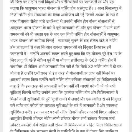
की जिस पर उन्होंने सभी बिंदुओं और परिस्थितियों पर जानकारी ली और यह
बताया कि आयुष्मान भारत योजना से नर्सिंग होम असंतुष्ट हैं।। आज बिलासपुर में
निजी नर्सिंग होम संचालकों की बैठक आयोजित की गई जिसमें अध्यक्ष के रूप में
नगर विधायक शैलेश पांडे उपस्थित थे उन्होंने नर्सिंग होम संचय संचालकों से
आयुष्मान भारत योजना के बारे में पूरी जानकारी ली और इस योजना में आने वाली
समस्याओं को भी समझा एक के बाद एक निजी नर्सिंग होम संचालकों ने आयुष्मान
भारत योजना की खामियां गिनाई। समस्याएं सुनने के बाद शैलेश पांडे ने नर्सिंग
होम संचालकों से कहा कि आप समस्त समस्याओं को बिंदुवार लिखकर हमें
जानकारी दें। उन्होंने आश्चर्य व्यक्त करते हुए कहा कि यह योजना पूरे देश भर के
लिए लागू की गई है लेकिन पूर्व में या योजना छत्तीसगढ़ के 660 नर्सिंग होम में
संचालित थी लेकिन अभी जानकारी मिल रही है कि सिर्फ 32 नर्सिंग होम में ही यह
योजना है उन्होंने छत्तीसगढ़ से इस तरह से योजनाओं का लाभ नहीं मिलने पर
आश्चर्य व्यक्त किया उन्होंने सभी नर्सिंग होम संचिका संचालकों एवं चिकित्सकों से
कहा है कि इस तरह की लापरवाही बर्दाश्त नहीं की जाएगी मरीजों को को सभी
सुविधाएं मिलनी चाहिए उन्होंने कहा कि प्रत्येक नर्सिंग होम और चिकित्सालय में
मिलने वाली सुविधाओं की पूरी सूची सामने में लगाएं और एक व्यक्ति से को नियुक्त
करें ताकि वह मरीजों को तत्काल सुविधाओं के बारे में जानकारी दें और व्यवस्था
सुनिश्चित करें। इस अवसर पर डॉ संदीप तिवारी डॉक्टर आरपी मिश्रा डॉक्टर
आशुतोष तिवारी डॉक्टर संदीप सोनी डॉक्टर नीरज शर्मा डॉक्टर विकास शर्मा
डॉक्टर कमलेश मौर्य सहित बड़ी संख्या में चिकित्सक व सहित जिला चिकित्सालय
के चिकित्सक और स्वास्थ्य मंत्री के प्रतिनिधि के रूप में पंकज सिंह उपस्थित