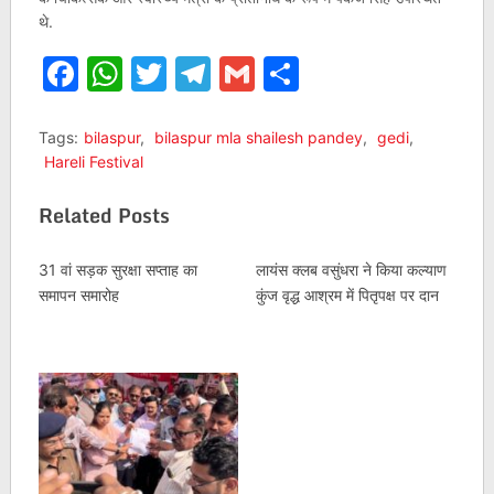
थे.
Facebook
WhatsApp
Twitter
Telegram
Gmail
Share
Tags:
bilaspur
,
bilaspur mla shailesh pandey
,
gedi
,
Hareli Festival
Related Posts
31 वां सड़क सुरक्षा सप्ताह का
लायंस क्लब वसुंधरा ने किया कल्याण
समापन समारोह
कुंज वृद्ध आश्रम में पितृपक्ष पर दान