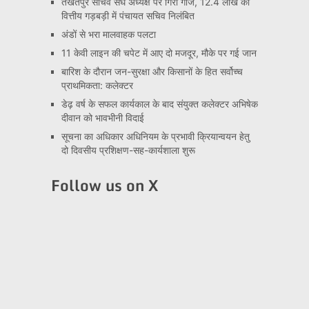
तखतपुर सचिव संघ अध्यक्ष पर गिरी गाज, 12.4 लाख की
वित्तीय गड़बड़ी में पंचायत सचिव निलंबित
अंडों से भरा मालवाहक पलटा
11 केवी लाइन की चपेट में आए दो मजदूर, मौके पर गई जान
बारिश के दौरान जन-सुरक्षा और किसानों के हित सर्वोच्च
प्राथमिकता: कलेक्टर
डेढ़ वर्ष के सफल कार्यकाल के बाद संयुक्त कलेक्टर अभिषेक
दीवान को भावभीनी विदाई
सूचना का अधिकार अधिनियम के प्रभावी क्रियान्वयन हेतु
दो दिवसीय प्रशिक्षण-सह-कार्यशाला शुरू
Follow us on X