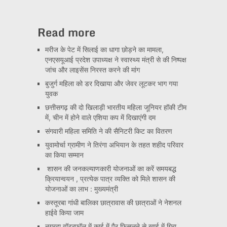
Read more
मरीज के पेट में सिलाई का धागा छोड़ने का मामला,
एनएसयूआई प्रदेश उपाध्यक्ष ने स्वास्थ्य मंत्री से की निष्पक्ष
जांच और लाइसेंस निरस्त करने की मांग
बुजुर्ग महिला को डर दिखाया और जेवर लूटकर भाग गया
युवक
छत्तीसगढ़ की दो खिलाड़ी भारतीय महिला जूनियर हॉकी टीम
में, चीन में होने वाले एशिया कप में दिखाएंगी दम
संगवारी महिला समिति ने की सैनिटरी किट का वितरण
युवामोर्चा ग्रामीण ने तिरंगा अभियान के तहत शहीद परिवार
का किया सम्मान
शासन की जनकल्याणकारी योजनाओं का करें समयबद्ध
क्रियान्वयन , प्रत्येक पात्र व्यक्ति को मिले शासन की
योजनाओं का लाभ : मुख्यमंत्री
कस्तूरबा गांधी बालिका छात्रावास की छात्राओं ने नेशनल
हाईवे किया जाम
नगरदा वॉटरफॉल में काई में पैर फिसलने से खाई में गिरा