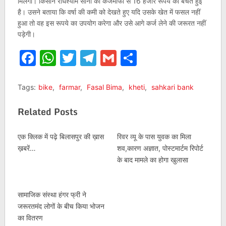
मिलेगी। किसान राधेश्याम सोनी को कर्जमाफी से 16 हजार रूपये की बचत हुई
है। उसने बताया कि वर्षा की कमी को देखते हुए यदि उसके खेत में फसल नहीं
हुआ तो वह इस रूपये का उपयोग करेगा और उसे आगे कर्ज लेने की जरूरत नहीं
पड़ेगी।
Facebook
WhatsApp
Twitter
Telegram
Gmail
Share
Tags:
bike
,
farmar
,
Fasal Bima
,
kheti
,
sahkari bank
Related Posts
एक क्लिक में पढ़े बिलासपुर की ख़ास
रिवर व्यू के पास युवक का मिला
ख़बरें…
शव,कारण अज्ञात, पोस्टमार्टम रिपोर्ट
के बाद मामले का होगा खुलासा
सामाजिक संस्था हंगर फ्री ने
जरूरतमंद लोगों के बीच किया भोजन
का वितरण