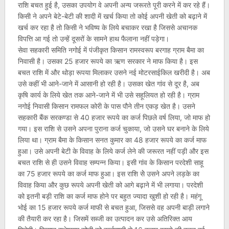
राशि बचत हुई है, उसका उपयोग वे अपनी अन्य जरूरते पूरी करने में कर रहे हैं।
किसी ने अपने बेटे-बेटी की शादी में खर्च किया तो कोई अपनी खेती को बढ़ाने में
खर्च कर रहा है तो किसी ने भविष्य के लिये बचाकर रखा है जिससे अचानक
विपत्ति आ गई तो उन्हें दूसरों के सामने हाथ फैलाना नहीं पड़ेगा।
सेवा सहकारी समिति नगोई में पंजीकृत किसान रामस्वरूप बरगाह ग्राम बैमा का
निवासी है। उसका 25 हजार रूपये का ऋण सरकार ने माफ किया है। इस
बचत राशि में और थोड़ा रूपया मिलाकर उसने नई मोटरसाईकिल खरीदी है। अब
उसे कहीं भी आने-जाने में आसानी हो रही है। उसका खेत गांव से दूर है, अब
कृषि कार्य के लिये खेत तक आने-जाने में भी उसे सहूलियत हो रही है। ग्राम
नगोई निवासी किसान रामफल कोरी के पास पौने तीन एकड़ खेत है। उसने
सहकारी बैंक सरकण्डा से 40 हजार रूपये का कर्ज पिछले वर्ष लिया, जो माफ हो
गया। इस राशि से उसने अपना पुराना कर्ज चुकाया, जो उसने घर बनाने के लिये
लिया था। ग्राम बैमा के किसान सनत कुमार का 48 हजार रूपये का कर्ज माफ
हुआ। उसे अपनी बेटी के विवाह के लिये कर्ज लेने की जरूरत नहीं पड़ी और इस
बचत राशि से ही उसने विवाह सम्पन्न किया। इसी गांव के किसान परदेशी साहू
का 75 हजार रूपये का कर्ज माफ हुआ। इस राशि सेे उसने अपने लड़के का
विवाह किया और कुछ रूपये अपनी खेती को आगे बढ़ाने में भी लगाया। परदेशी
को इतनी बड़ी राशि का कर्ज माफ होने पर बहुत ज्यादा खुशी हो रही है। महंगू
भोई का 15 हजार रूपये कर्ज माफी से बचत हुआ, जिससे वह अपनी बाड़ी लगाने
की तैयारी कर रहा है। जिसमें सब्जी का उत्पादन कर उसे अतिरिक्त आय