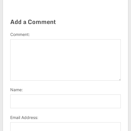
Add a Comment
Comment:
Name:
Email Address: