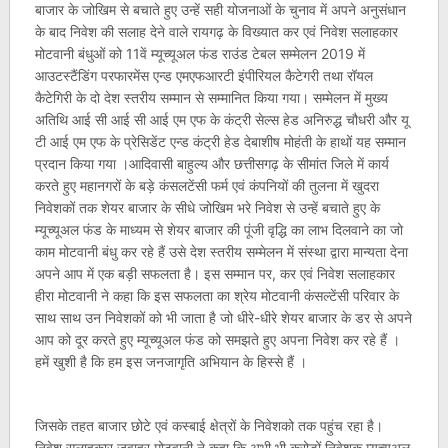
बाजार के जोखिम से बचाते हुए उन्हें सही योजनाओं के चुनाव में अपने अनुसंधान
के बाद निवेश की सलाह देने वाले रायगढ़ के विख्यात कर एवं निवेश सलाहकार
मोटवानी बंधुओं को 11वें म्यूच्यूअल फंड राउंड टेबल सम्मेलन 2019 में
आउटस्टैंडिंग परफारमेंस एन्ड एमएफआरटी इंपीरियल कैटेगरी तथा रॉयल
कैटेगिरी के दो देश स्तरीय सम्मान से सम्मानित किया गया। सम्मेलन में मुख्य
अतिथि आई सी आई सी आई एम एफ के कंट्री सेल्स हेड अनिरुद्ध चौधरी और यू
टी आई एम एफ के प्रेसिडेंट एन्ड कंट्री हेड देबाशीष मोहंती के हाथों यह सम्मान
प्रदान किया गया ।आदिवासी बाहुल्य और छत्तीसगढ़ के सीमांत जिले में कार्य
करते हुए महानगरों के बड़े कंसलटेंसी फर्म एवं कंपनियों की तुलना में खुदरा
निवेशकों तक शेयर बाजार के सीधे जोखिम भरे निवेश से उन्हें बचाते हुए के
म्यूच्यूअल फंड के माध्यम से शेयर बाजार की पूंजी वृद्धि का लाभ दिलवाने का जो
काम मोटवानी बंधु कर रहे हैं उसे देश स्तरीय सम्मेलन में संस्था द्वारा मान्यता देना
अपने आप में एक बड़ी सफलता है। इस सम्मान पर, कर एवं निवेश सलाहकार
हीरा मोटवानी ने कहा कि इस सफलता का श्रेय मोटवानी कंसल्टेंसी परिवार के
साथ साथ उन निवेशकों को भी जाता है जो धीरे-धीरे शेयर बाजार के डर से अपने
आप को दूर करते हुए म्यूच्यूअल फंड को समझते हुए अपना निवेश कर रहे हैं ।
हमें खुशी है कि हम इस जनजागृति अभियान के हिस्से हैं ।
जिसके तहत बाजार छोटे एवं कस्बाई क्षेत्रों के निवेशको तक पहुंच रहा है।
निवेश सलाहकार जवाहर मोटवानी ने कहा कि अभी भी करोड़ों निवेशक म्यूच्यूअल