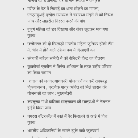
भाजपा की छत्तीसगढ़ विरोधी मानसिकता – कांग्रेस
मरीज के पेट में सिलाई का धागा छोड़ने का मामला,
एनएसयूआई प्रदेश उपाध्यक्ष ने स्वास्थ्य मंत्री से की निष्पक्ष
जांच और लाइसेंस निरस्त करने की मांग
बुजुर्ग महिला को डर दिखाया और जेवर लूटकर भाग गया
युवक
छत्तीसगढ़ की दो खिलाड़ी भारतीय महिला जूनियर हॉकी टीम
में, चीन में होने वाले एशिया कप में दिखाएंगी दम
संगवारी महिला समिति ने की सैनिटरी किट का वितरण
युवामोर्चा ग्रामीण ने तिरंगा अभियान के तहत शहीद परिवार
का किया सम्मान
शासन की जनकल्याणकारी योजनाओं का करें समयबद्ध
क्रियान्वयन , प्रत्येक पात्र व्यक्ति को मिले शासन की
योजनाओं का लाभ : मुख्यमंत्री
कस्तूरबा गांधी बालिका छात्रावास की छात्राओं ने नेशनल
हाईवे किया जाम
नगरदा वॉटरफॉल में काई में पैर फिसलने से खाई में गिरा
युवक
भारतीय अधिकारियों के सामने झुके मार्क जुकरबर्ग