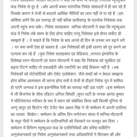
फंड निवेश से दूर है ।और अपनी बचत पारंपरिक निवेश संसाधनों में ही कर रहे हैं
जिसके कारण वे तेजी से बदलते आर्थिक नीतियों का लाभ नहीं ले पा रहे हैं ।हम
कोशिश करेंगे कि हम रायगढ़ ही नहीं बल्कि छत्तीसगढ़ के प्रत्येक निवेशक तक
अपनी पहुंच बना सके। निवेश सलाहकार मानिक मोटवानी ने कहा कि म्यूच्यूअल
फंड में निवेश लंबे समय के लिए होना चाहिए परंतु निवेशक इसे शेयर मार्केट ही
समझते हैं । वे चाहते हैं कि निवेश के बाद अगले ही दिन से उनका धन बढ़ने लगे
। पर क्या कभी ऐसा हो सकता है ।हम निवेशकों की इसी धारणा को दूर करने का
प्रयास कर रहे हैं ।युवा निवेश सलाहकार एवं मेडिकल ,जनरल इंश्योरेंस के
विशेषज्ञ रतन मोटवानी एवं चंदन मोटवानी ने कहा कि निवेशक को सुरक्षित एवं
बढ़ता रिटर्न चाहिए तो एसआईपी और एसटीपी का कोई विकल्प नहीं है ।अब
निवेशकों को पोर्टफोलियो और ऐसेट एलोकेशन जैसे शब्दों को न केवल समझना
होगा बल्कि आत्मसात भी करना होगा तभी वे तेजी से दौड़ते निवेश युग में शामिल
हो पाएंगे अन्यथा वे इस इकनोमिक रैली का फायदा नहीं उठा पाएंगे ।इस सम्मेलन
में जी बिजनेस के चीफ एडिटर अनिल सिंघवी ,सुपर थर्टी के जनक आनंद कुमार
ने मोटिवेशनल स्पीकर के रूप में सदन को संबोधित किया वहीं फिल्मी दुनिया से
अन्नू कपूर एवं ब्रिटेन गॉट टेलेंट फेम अक्षत सिंह ने भी सम्मेलन में अपनी प्रतिभा
का जलवा बिखेरा। सम्मेलन के अंतिम दिन मनोरंजन संध्या में मानिक मोटवानी
के मधुर गीतों ने सम्मेलन के प्रतिभागियों को थिरकने पर मजबूर कर दिया ।
सम्मेलन में विभिन्न म्यूच्यूअल फंड के प्रतिनिधियों और वरिष्ठ मार्केटिंग
अनुसंधानकर्ता एवं निवेश अनुसंधानकर्ता तथा अधिकारियों ने शिरकत की और