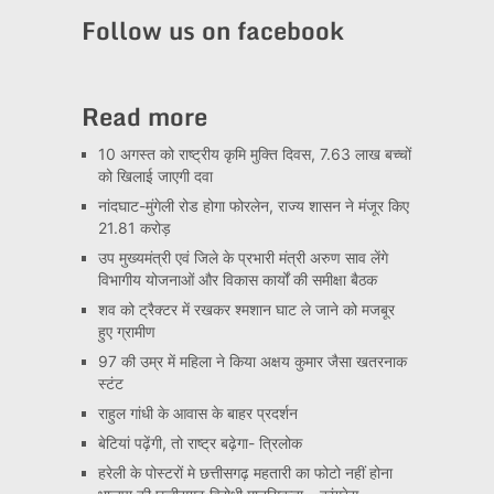
Channel
Follow us on facebook
Read more
10 अगस्त को राष्ट्रीय कृमि मुक्ति दिवस, 7.63 लाख बच्चों
को खिलाई जाएगी दवा
नांदघाट-मुंगेली रोड होगा फोरलेन, राज्य शासन ने मंजूर किए
21.81 करोड़
उप मुख्यमंत्री एवं जिले के प्रभारी मंत्री अरुण साव लेंगे
विभागीय योजनाओं और विकास कार्यों की समीक्षा बैठक
शव को ट्रैक्टर में रखकर श्मशान घाट ले जाने को मजबूर
हुए ग्रामीण
97 की उम्र में महिला ने किया अक्षय कुमार जैसा खतरनाक
स्टंट
राहुल गांधी के आवास के बाहर प्रदर्शन
बेटियां पढ़ेंगी, तो राष्ट्र बढ़ेगा- त्रिलोक
हरेली के पोस्टरों मे छत्तीसगढ़ महतारी का फोटो नहीं होना