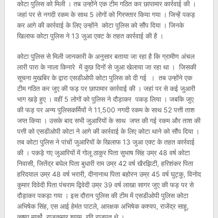
कोटा पुलिस को मिली । तब उन्होंने एक टीम गठित कर छापामार कार्रवाई की ।
जहां पर से नगदी रकम के साथ 5 लोगों को गिरफ्तार किया गया । जिन्हें पकड़
कर आगे की कार्रवाई के लिए उन्होंने कोटा पुलिस को सौंप दिया । जिनके
खिलाफ कोटा पुलिस ने 13 जुआ एक्ट के तहत कार्रवाई की है ।
कोटा पुलिस से मिली जानकारी के अनुसार बताया जा रहा है कि ग्रामीण अंचल
लारी पारा के नाला किनारे में कुछ दिनों से जुआ खेलाया जा रहा था । जिसकी
सूचना मुखबिर के द्वारा एसडीओपी कोटा पुलिस को दी गई । तब उन्होंने एक
टीम गठित कर जुए की फड़ पर छापामार कार्रवाई की । जहां पर से कई जुआरी
भाग खड़े हुए । वहीं 5 लोगों को पुलिस ने दौड़ाकर पकड़ लिया । जबकि जुए
की फड़ पर अन्य पुलिसकर्मियों ने 11,500 नगदी रकम के साथ 52 पत्ती ताश
जप्त किया । उसके बाद सभी जुआरियों के साथ जप्त की गई रकम और ताश की
पत्ती को एसडीओपी कोटा ने आगे की कार्रवाई के लिए कोटा थाने को सौंप दिया ।
तब कोटा पुलिस ने पांचों जुआरियों के खिलाफ 13 जुआ एक्ट के तहत कार्रवाई
की । पकड़े गए जुआरियों में गोलू ठाकुर पिता सुभाष सिंह उम्र 48 वर्ष कोटा
निवासी, जितेंद्र बघेल पिता बुधारी राम उम्र 42 वर्ष खैरझिटी, हरिशंकर पिता
हरिदयाल उम्र 48 वर्ष भरारी, दीनानाथ पिता बहोरन उम्र 45 वर्ष घुट्कु, विनोद
कुमार दिवेदी पिता पंचराम द्विवेदी उम्र 39 वर्ष लाखा सागर जुए की फड़ पर से
दौड़ाकर पकड़ा गया । इस दौरान पुलिस की टीम में एसडीओपी पुलिस कोटा
अभिषेक सिंह, एस आई हेमंत पाटले, आरक्षक अभिषेक कश्यप, राजेंद्र साहू,
कृष्णा मार्को, राजकुमार श्याम, रवि राजपूत थे ।