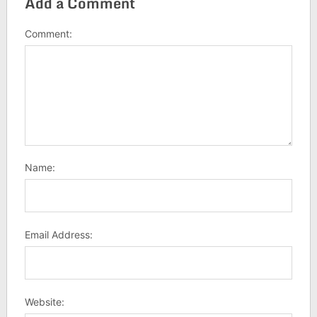
Add a Comment
Comment:
Name:
Email Address:
Website: