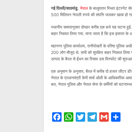
नई दिल्‍ली/काठमांडू.
नेपाल
के बालुवातर स्थित इंटरनेट से
500 मिलियन नेपाली रुपये की संपत्ति जलकर खाक हो गई.
स्‍थानीय समायानुसार दोपहर करीब एक बजे यह घटना हुई. जि
बाहर निकाल लिया गया. माना जाता है कि इस इमारत के अं
महानगर पुलिस कार्यालय, रानीपोखरी के वरिष्ठ पुलिस अधी
200 लोग मौजूद थे. सभी को सुरक्षित बाहर निकाल लिया गय
उत्‍पाद के बैरल से ईंधन का रिसाव उस विस्फोट की शुरुआ
एक अनुमान के अनुसार, बैरल में करीब दो हजार लीटर डीज
नेपाल के प्रधानमंत्री केपी शर्मा ओली के आधिकारिक आ
बल, नेपाल पुलिस और नेपाल सेना के कर्मियों को घटना
Facebook
WhatsApp
Twitter
Telegr
Gmai
Sh