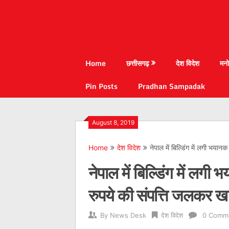
Home
छत्तीसगढ़
देश विदेश
मनो
Pin Posts
Pradhan Sampadak
August 8, 2019
Home
देश विदेश
नेपाल में बिल्डिंग में लगी भ
नेपाल में बिल्डिंग में 
रुपये की संपत्ति जलकर 
By
News Desk
देश विदेश
0 Comm