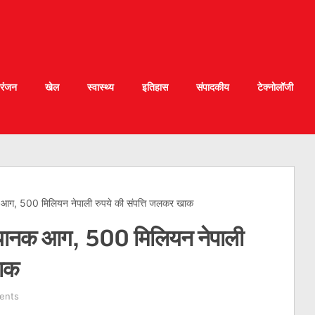
रंजन
खेल
स्वास्थ्य
इतिहास
संपादकीय
टेक्नोलॉजी
यानक आग, 500 मिलियन नेपाली रुपये की संपत्ति जलकर खाक
लगी भयानक आग, 500 मिलियन नेपाली
खाक
ents