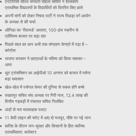
एनटीपीसी सीपत संगवारी महिला समिति ने शासकीय
प्राथमिक विद्यालयों के विद्यार्थियों को वितरित किए छाते
अपनी मांगों को लेकर निषाद पार्टी ने राज्य पिछड़ा वर्ग आयोग
के अध्यक्ष से की चर्चा
ओनिडा का ‘रीवायर्ड’ अवतार, 100-इंच स्क्रीन से
प्रीमियम बाजार पर बड़ा दांव
पिछले साल का धान अभी तक संग्रहण केन्द्रो में पड़ा है –
कांग्रेस
भाजपा सरकार ने छात्राओं के भविष्य को किया सशक्त –
अमर
धूत ट्रांसमिशन का आईपीओ 10 अगस्त को बाजार में मचेगा
बड़ा घमासान
खेल-खेल में पर्सनल केयर की दुनिया से रूबरू होंगे बच्चे
तखतपुर सचिव संघ अध्यक्ष पर गिरी गाज, 12.4 लाख की
वित्तीय गड़बड़ी में पंचायत सचिव निलंबित
अंडों से भरा मालवाहक पलटा
11 केवी लाइन की चपेट में आए दो मजदूर, मौके पर गई जान
बारिश के दौरान जन-सुरक्षा और किसानों के हित सर्वोच्च
प्राथमिकता: कलेक्टर