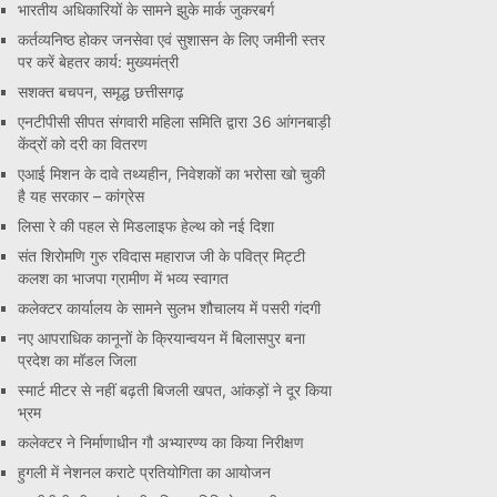
भारतीय अधिकारियों के सामने झुके मार्क जुकरबर्ग
कर्तव्यनिष्ठ होकर जनसेवा एवं सुशासन के लिए जमीनी स्तर
पर करें बेहतर कार्य: मुख्यमंत्री
सशक्त बचपन, समृद्ध छत्तीसगढ़
एनटीपीसी सीपत संगवारी महिला समिति द्वारा 36 आंगनबाड़ी
केंद्रों को दरी का वितरण
एआई मिशन के दावे तथ्यहीन, निवेशकों का भरोसा खो चुकी
है यह सरकार – कांग्रेस
लिसा रे की पहल से मिडलाइफ हेल्थ को नई दिशा
संत शिरोमणि गुरु रविदास महाराज जी के पवित्र मिट्टी
कलश का भाजपा ग्रामीण में भव्य स्वागत
कलेक्टर कार्यालय के सामने सुलभ शौचालय में पसरी गंदगी
नए आपराधिक कानूनों के क्रियान्वयन में बिलासपुर बना
प्रदेश का मॉडल जिला
स्मार्ट मीटर से नहीं बढ़ती बिजली खपत, आंकड़ों ने दूर किया
भ्रम
कलेक्टर ने निर्माणाधीन गौ अभ्यारण्य का किया निरीक्षण
हुगली में नेशनल कराटे प्रतियोगिता का आयोजन