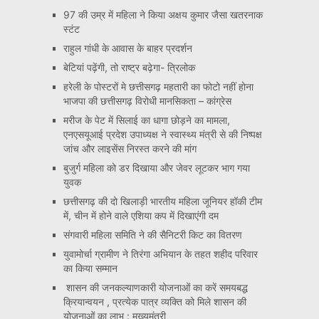
97 की उम्र में महिला ने किया अक्षय कुमार जैसा खतरनाक
स्टंट
राहुल गांधी के आवास के बाहर प्रदर्शन
बेटियां पढ़ेंगी, तो राष्ट्र बढ़ेगा- त्रिलोक
हरेली के पोस्टरों मे छत्तीसगढ़ महतारी का फोटो नहीं होना
भाजपा की छत्तीसगढ़ विरोधी मानसिकता – कांग्रेस
मरीज के पेट में सिलाई का धागा छोड़ने का मामला,
एनएसयूआई प्रदेश उपाध्यक्ष ने स्वास्थ्य मंत्री से की निष्पक्ष
जांच और लाइसेंस निरस्त करने की मांग
बुजुर्ग महिला को डर दिखाया और जेवर लूटकर भाग गया
युवक
छत्तीसगढ़ की दो खिलाड़ी भारतीय महिला जूनियर हॉकी टीम
में, चीन में होने वाले एशिया कप में दिखाएंगी दम
संगवारी महिला समिति ने की सैनिटरी किट का वितरण
युवामोर्चा ग्रामीण ने तिरंगा अभियान के तहत शहीद परिवार
का किया सम्मान
शासन की जनकल्याणकारी योजनाओं का करें समयबद्ध
क्रियान्वयन , प्रत्येक पात्र व्यक्ति को मिले शासन की
योजनाओं का लाभ : मुख्यमंत्री