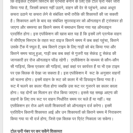
कि वाइकल ट्रैकिंग सिस्टम को प्रभावी बनाने के लिए एक टोल फ्री नंबर जारी
किया गया है, जिसमें कचरा नहीं उठाने, वाहन की देर से पहुंचने, आधा अधूरा
कचरा उठाने या कचरा लेने से संबंधित सभी तरीके की शिकायतें की जा सकती
है। शिकायत आने के बाद वह संबंधित सुपरवाइजर को ऑनलाइन ही ट्रांसफर हो
जाएगा और समस्या का कितने समय में समाधान किया गया यह ऑनलाइन
प्रदर्शित होगा। इस एप्लीकेशन की खास बात यह है कि इसमें लगे प्रत्येक वाहन
में जीपीएस सिस्टम के तहत रूट वाइज कितने समय में कब कहां पहुंचा, कितने
उसके टैंक में फ्यूल है, कब कितने टाइम के लिए गाड़ी को बंद किया गया और
कितने समय चालू हुआ, गाड़ी कब कब कहां से गुजरी यह सेकंड टू सेकंड की
जानकारी हर रोज ऑनलाइन फीड रहेगी। एप्लीकेशन के माध्यम से कौन-कौन
सी गाड़ियां, किस प्रकार की गाड़ियां, कहां कहां पर कार्यरत हैं या भी एक टाइम
पर एक क्लिक से देखा जा सकता है। इस एप्लीकेशन में रूट के अनुसार वाहनों
को चलना होगा। इसमें वाहन के रूट को कलर में भी डिफाइन किया गया है।
रूट में चलने का कलर नीला होगा जबकि उस रूट पर गुजरने का कलर काला
होगा। यह दोनों का मिलान हर रोज किया जाएगा। इससे यह समझ आएगा की
वाहनों के लिए तय रूट पर वाहन निर्धारित समय पर चले हैं या नहीं। यह
एप्लीकेशन हर रोज आने वाली शिकायतों को ऑनलाइन दर्ज करेगा। इसमें
प्रतिदिन कितनी शिकायत आई और उन शिकायतों को कितने समय में निराकरण
किया गया या भी दर्ज होगा, जिसे एक क्लिक पर प्रिंट निकाला जा सकेगा।
टोल फ्री नंबर पर कर सकेंगे शिकायत