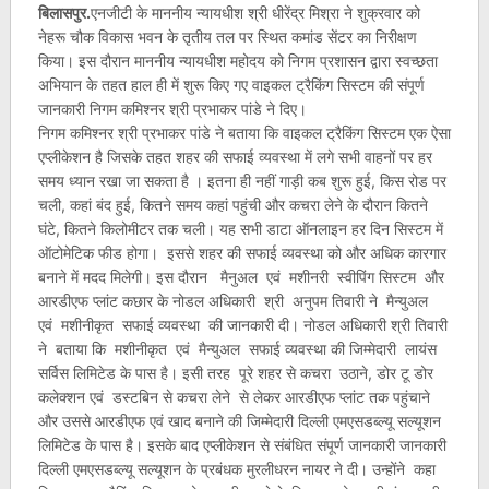
बिलासपुर.
एनजीटी के माननीय न्यायधीश श्री धीरेंद्र मिश्रा ने शुक्रवार को
नेहरू चौक विकास भवन के तृतीय तल पर स्थित कमांड सेंटर का निरीक्षण
किया। इस दौरान माननीय न्यायधीश महोदय को निगम प्रशासन द्वारा स्वच्छता
अभियान के तहत हाल ही में शुरू किए गए वाइकल ट्रैकिंग सिस्टम की संपूर्ण
जानकारी निगम कमिश्नर श्री प्रभाकर पांडे ने दिए।
निगम कमिश्नर श्री प्रभाकर पांडे ने बताया कि वाइकल ट्रैकिंग सिस्टम एक ऐसा
एप्लीकेशन है जिसके तहत शहर की सफाई व्यवस्था में लगे सभी वाहनों पर हर
समय ध्यान रखा जा सकता है । इतना ही नहीं गाड़ी कब शुरू हुई, किस रोड पर
चली, कहां बंद हुई, कितने समय कहां पहुंची और कचरा लेने के दौरान कितने
घंटे, कितने किलोमीटर तक चली। यह सभी डाटा ऑनलाइन हर दिन सिस्टम में
ऑटोमेटिक फीड होगा। इससे शहर की सफाई व्यवस्था को और अधिक कारगार
बनाने में मदद मिलेगी। इस दौरान मैनुअल एवं मशीनरी स्वीपिंग सिस्टम और
आरडीएफ प्लांट कछार के नोडल अधिकारी श्री अनुपम तिवारी ने मैन्युअल
एवं मशीनीकृत सफाई व्यवस्था की जानकारी दी। नोडल अधिकारी श्री तिवारी
ने बताया कि मशीनीकृत एवं मैन्युअल सफाई व्यवस्था की जिम्मेदारी लायंस
सर्विस लिमिटेड के पास है। इसी तरह पूरे शहर से कचरा उठाने, डोर टू डोर
कलेक्शन एवं डस्टबिन से कचरा लेने से लेकर आरडीएफ प्लांट तक पहुंचाने
और उससे आरडीएफ एवं खाद बनाने की जिम्मेदारी दिल्ली एमएसडब्ल्यू सल्यूशन
लिमिटेड के पास है। इसके बाद एप्लीकेशन से संबंधित संपूर्ण जानकारी जानकारी
दिल्ली एमएसडब्ल्यू सल्यूशन के प्रबंधक मुरलीधरन नायर ने दी। उन्होंने कहा