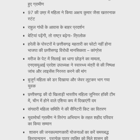
हुए ग्रामीण
97 की उम्र में महिला ने किया अक्षय कुमार जैसा खतरनाक
स्टंट
राहुल गांधी के आवास के बाहर प्रदर्शन
बेटियां पढ़ेंगी, तो राष्ट्र बढ़ेगा- त्रिलोक
हरेली के पोस्टरों मे छत्तीसगढ़ महतारी का फोटो नहीं होना
भाजपा की छत्तीसगढ़ विरोधी मानसिकता – कांग्रेस
मरीज के पेट में सिलाई का धागा छोड़ने का मामला,
एनएसयूआई प्रदेश उपाध्यक्ष ने स्वास्थ्य मंत्री से की निष्पक्ष
जांच और लाइसेंस निरस्त करने की मांग
बुजुर्ग महिला को डर दिखाया और जेवर लूटकर भाग गया
युवक
छत्तीसगढ़ की दो खिलाड़ी भारतीय महिला जूनियर हॉकी टीम
में, चीन में होने वाले एशिया कप में दिखाएंगी दम
संगवारी महिला समिति ने की सैनिटरी किट का वितरण
युवामोर्चा ग्रामीण ने तिरंगा अभियान के तहत शहीद परिवार
का किया सम्मान
शासन की जनकल्याणकारी योजनाओं का करें समयबद्ध
क्रियान्वयन , प्रत्येक पात्र व्यक्ति को मिले शासन की