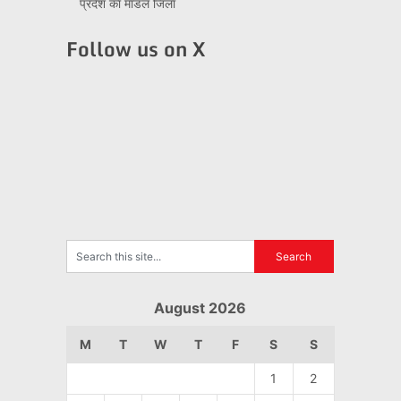
प्रदेश का मॉडल जिला
Follow us on X
August 2026
M
T
W
T
F
S
S
1
2