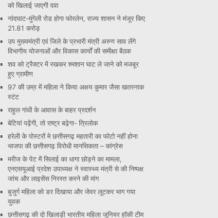
को खिलाई जाएगी दवा
नांदघाट-मुंगेली रोड होगा फोरलेन, राज्य शासन ने मंजूर किए
21.81 करोड़
उप मुख्यमंत्री एवं जिले के प्रभारी मंत्री अरुण साव लेंगे
विभागीय योजनाओं और विकास कार्यों की समीक्षा बैठक
शव को ट्रैक्टर में रखकर श्मशान घाट ले जाने को मजबूर
हुए ग्रामीण
97 की उम्र में महिला ने किया अक्षय कुमार जैसा खतरनाक
स्टंट
राहुल गांधी के आवास के बाहर प्रदर्शन
बेटियां पढ़ेंगी, तो राष्ट्र बढ़ेगा- त्रिलोक
हरेली के पोस्टरों मे छत्तीसगढ़ महतारी का फोटो नहीं होना
भाजपा की छत्तीसगढ़ विरोधी मानसिकता – कांग्रेस
मरीज के पेट में सिलाई का धागा छोड़ने का मामला,
एनएसयूआई प्रदेश उपाध्यक्ष ने स्वास्थ्य मंत्री से की निष्पक्ष
जांच और लाइसेंस निरस्त करने की मांग
बुजुर्ग महिला को डर दिखाया और जेवर लूटकर भाग गया
युवक
छत्तीसगढ़ की दो खिलाड़ी भारतीय महिला जूनियर हॉकी टीम