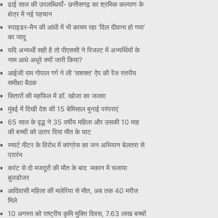
ढाई साल की उपलब्धियाँ- छत्तीसगढ़ का श्रमिक कल्याण के
क्षेत्र में नई पहचान
स्पाइडर-मैन की आंधी में भी कायम रहा ‘दिल दीवाना हो गया’
का जादू
यदि अभ्यर्थी सही है तो पीएससी ने रिजल्ट में अभ्यर्थियों के
नाम आधे अधूरे क्यों जारी किया?
आईजी राम गोपाल गर्ग ने ली ‘सशक्त’ ऐप की रेंज स्तरीय
समीक्षा बैठक
सितारों की महफिल में डॉ. खोजा का जलवा
मुंबई में दिखी देश की 15 बेमिसाल बुनाई परंपराएं
65 साल के वृद्ध ने 35 वर्षीय महिला और उसकी 10 माह
की बच्ची को उतार दिया मौत के घाट
स्मार्ट मीटर के विरोध में कांग्रेस का जन अभियान बेलतरा से
प्रारंभ
करंट से दो मजदूरों की मौत के बाद मकान में चलाया
बुलडोजर
आदिवासी महिला की मलेरिया से मौत, अब तक 40 मरीज
मिले
10 अगस्त को राष्ट्रीय कृमि मुक्ति दिवस, 7.63 लाख बच्चों