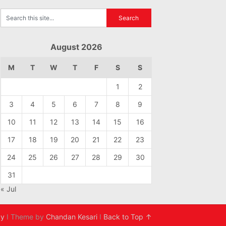
August 2026
M
T
W
T
F
S
S
1
2
3
4
5
6
7
8
9
10
11
12
13
14
15
16
17
18
19
20
21
22
23
24
25
26
27
28
29
30
31
« Jul
cy
I Theme by
Chandan Kesari
I
Back to Top ↑