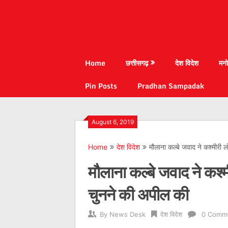
Home
छत्तीसगढ़
देश विदेश
मनो
Pin Posts
Pradhan Sampadak
August 6, 2019
Home
देश विदेश
मौलाना कल्बे जवाद ने कश्मीरी ल
मौलाना कल्बे जवाद ने कश्मी
चुनने की अपील की
By
News Desk
देश विदेश
0 Comm