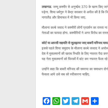
लखनऊ
. जम्मू कश्मीर से अनुच्छेद 370 के खत्म किए जा
पड़ेगा. शिया धर्मगुरु ने केंद्र सरकार से अपील की है कि
नागालैंड और हिमाचल में भी किया जाए.
मौलाना कल्बे जवाद ने कश्मीरी लोगों प्रदर्शन का रास्ता 
नेताओं का फायदा होगा. कश्मीरियों ने अगर विरोध का रास
कोर्ट या आपसी सहमति से सुलझाया जाए बाबरी मस्जिद मामला:
इससे पहले शिया समुदाय के मौलाना कल्बे जव्वाद ने अयोध
देश में मुसलमानों की खराब स्थिति के लिए नफरत पैदा कर
यह नेता मुसलमानों को फिरकों में बांट कर नफरत फैला रहे 
उन्होंने कहा कि बाबरी मस्जिद की समस्या का समाधान दोनो
फैसला आये उसे सब को स्वीकारना चाहिए.
Facebook
WhatsApp
Twitter
Telegr
Gmai
Sh