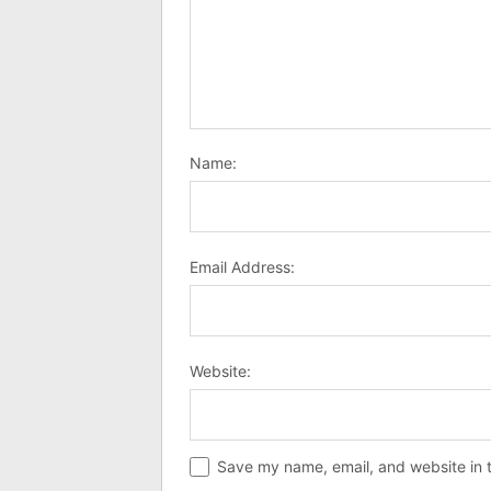
Name:
Email Address:
Website:
Save my name, email, and website in t