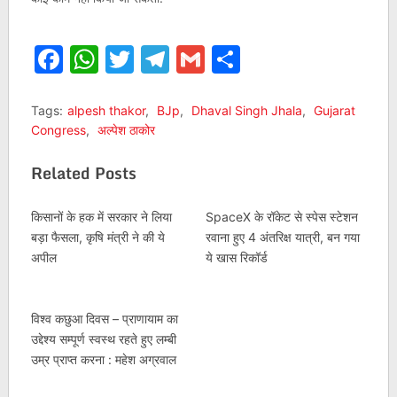
Facebook
WhatsApp
Twitter
Telegram
Gmail
Share
Tags:
alpesh thakor
,
BJp
,
Dhaval Singh Jhala
,
Gujarat
Congress
,
अल्पेश ठाकोर
Related Posts
किसानों के हक में सरकार ने लिया
SpaceX के रॉकेट से स्पेस स्टेशन
बड़ा फैसला, कृषि मंत्री ने की ये
रवाना हुए 4 अंतरिक्ष यात्री, बन गया
अपील
ये खास रिकॉर्ड
विश्व कछुआ दिवस – प्राणायाम का
उद्देश्य सम्पूर्ण स्वस्थ रहते हुए लम्बी
उम्र प्राप्त करना : महेश अग्रवाल