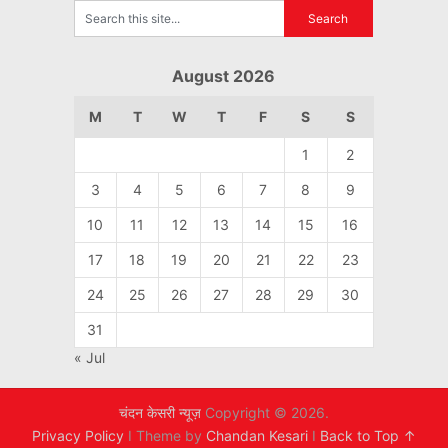
August 2026
M
T
W
T
F
S
S
1
2
3
4
5
6
7
8
9
10
11
12
13
14
15
16
17
18
19
20
21
22
23
24
25
26
27
28
29
30
31
« Jul
चंदन केसरी न्यूज़
Copyright © 2026.
Privacy Policy
I Theme by
Chandan Kesari
I
Back to Top ↑