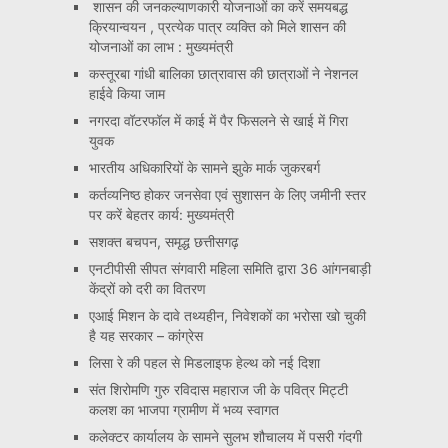
शासन की जनकल्याणकारी योजनाओं का करें समयबद्ध
क्रियान्वयन , प्रत्येक पात्र व्यक्ति को मिले शासन की
योजनाओं का लाभ : मुख्यमंत्री
कस्तूरबा गांधी बालिका छात्रावास की छात्राओं ने नेशनल
हाईवे किया जाम
नगरदा वॉटरफॉल में काई में पैर फिसलने से खाई में गिरा
युवक
भारतीय अधिकारियों के सामने झुके मार्क जुकरबर्ग
कर्तव्यनिष्ठ होकर जनसेवा एवं सुशासन के लिए जमीनी स्तर
पर करें बेहतर कार्य: मुख्यमंत्री
सशक्त बचपन, समृद्ध छत्तीसगढ़
एनटीपीसी सीपत संगवारी महिला समिति द्वारा 36 आंगनबाड़ी
केंद्रों को दरी का वितरण
एआई मिशन के दावे तथ्यहीन, निवेशकों का भरोसा खो चुकी
है यह सरकार – कांग्रेस
लिसा रे की पहल से मिडलाइफ हेल्थ को नई दिशा
संत शिरोमणि गुरु रविदास महाराज जी के पवित्र मिट्टी
कलश का भाजपा ग्रामीण में भव्य स्वागत
कलेक्टर कार्यालय के सामने सुलभ शौचालय में पसरी गंदगी