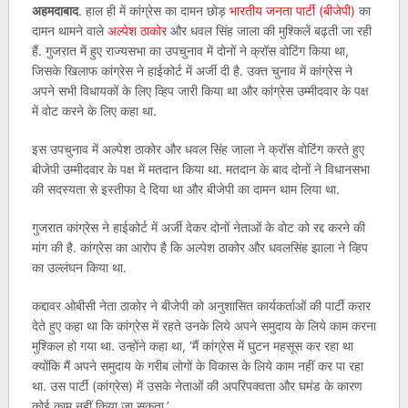
अहमदाबाद
. हाल ही में कांग्रेस का दामन छोड़
भारतीय जनता पार्टी (बीजेपी)
का
दामन थामने वाले
अल्पेश ठाकोर
और धवल सिंह जाला की मुश्किलें बढ़ती जा रही
हैं. गुजरात में हुए राज्यसभा का उपचुनाव में दोनों ने क्रॉस वोटिंग किया था,
जिसके खिलाफ कांग्रेस ने हाईकोर्ट में अर्जी दी है. उक्त चुनाव में कांग्रेस ने
अपने सभी विधायकों के लिए व्हिप जारी किया था और कांग्रेस उम्मीदवार के पक्ष
में वोट करने के लिए कहा था.
इस उपचुनाव में अल्पेश ठाकोर और धवल सिंह जाला ने क्रॉस वोटिंग करते हुए
बीजेपी उम्मीदवार के पक्ष में मतदान किया था. मतदान के बाद दोनों ने विधानसभा
की सदस्यता से इस्तीफा दे दिया था और बीजेपी का दामन थाम लिया था.
गुजरात कांग्रेस ने हाईकोर्ट में अर्जी देकर दोनों नेताओं के वोट को रद्द करने की
मांग की है. कांग्रेस का आरोप है कि अल्पेश ठाकोर और धवलसिंह झाला ने व्हिप
का उल्लंघन किया था.
कद्दावर ओबीसी नेता ठाकोर ने बीजेपी को अनुशासित कार्यकर्ताओं की पार्टी करार
देते हुए कहा था कि कांग्रेस में रहते उनके लिये अपने समुदाय के लिये काम करना
मुश्किल हो गया था. उन्होंने कहा था, ‘मैं कांग्रेस में घुटन महसूस कर रहा था
क्योंकि मैं अपने समुदाय के गरीब लोगों के विकास के लिये काम नहीं कर पा रहा
था. उस पार्टी (कांग्रेस) में उसके नेताओं की अपरिपक्वता और घमंड के कारण
कोई काम नहीं किया जा सकता.’