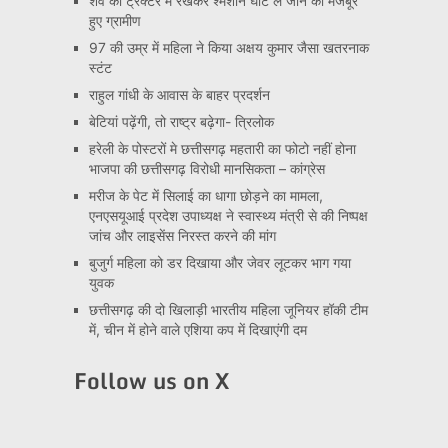
शव को ट्रैक्टर में रखकर श्मशान घाट ले जाने को मजबूर
हुए ग्रामीण
97 की उम्र में महिला ने किया अक्षय कुमार जैसा खतरनाक
स्टंट
राहुल गांधी के आवास के बाहर प्रदर्शन
बेटियां पढ़ेंगी, तो राष्ट्र बढ़ेगा- त्रिलोक
हरेली के पोस्टरों मे छत्तीसगढ़ महतारी का फोटो नहीं होना
भाजपा की छत्तीसगढ़ विरोधी मानसिकता – कांग्रेस
मरीज के पेट में सिलाई का धागा छोड़ने का मामला,
एनएसयूआई प्रदेश उपाध्यक्ष ने स्वास्थ्य मंत्री से की निष्पक्ष
जांच और लाइसेंस निरस्त करने की मांग
बुजुर्ग महिला को डर दिखाया और जेवर लूटकर भाग गया
युवक
छत्तीसगढ़ की दो खिलाड़ी भारतीय महिला जूनियर हॉकी टीम
में, चीन में होने वाले एशिया कप में दिखाएंगी दम
Follow us on X