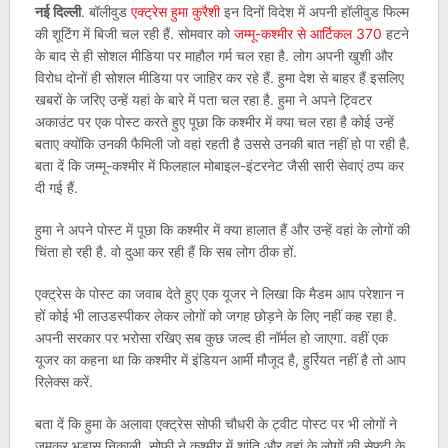
नई दिल्ली
. बॉलीवुड
एक्ट्रेस हुमा कुरैशी
इन दिनों विदेश में अपनी हॉलीवुड फिल्म
की शूटिंग में बिजी चल रही हैं. सोमवार को
जम्मू-कश्मीर से आर्टिकल 370
हटने
के बाद से ही सोशल मीडिया पर माहौल गर्म चल रहा है. लोग अपनी खुशी और
विरोध दोनों ही सोशल मीडिया पर जाहिर कर रहे हैं. हुमा देश से बाहर हैं इसलिए
खबरों के जरिए उन्हें यहां के बारे में पता चल रहा है. हुमा ने अपने ट्विटर
अकाउंट पर एक पोस्ट करते हुए पूछा कि कश्मीर में क्या चल रहा है कोई उन्हें
बताए क्योंकि उनकी फैमिली जो वहां रहती है उससे उनकी बात नहीं हो पा रही है.
बता दें कि जम्मू-कश्मीर में फिलहाल मोबाइल-इंटरनेट जैसी सारी सेवाएं ठप्प कर
दी गई हैं.
हुमा ने अपने पोस्ट में पूछा कि कश्मीर में क्या हालात हैं और उन्हें वहां के लोगों की
चिंता हो रही है. वो दुआ कर रही हैं कि सब लोग ठीक हों.
एक्ट्रेस के पोस्ट का जवाब देते हुए एक यूजर ने लिखा कि मैडम आप परेशान न
हों कोई भी लाउडस्पीकर लेकर लोगों को जगह छोड़ने के लिए नहीं कह रहा है.
अपनी सरकार पर भरोसा रखिए सब कुछ जल्द ही नॉर्मल हो जाएगा. वहीं एक
यूजर का कहना था कि कश्मीर में इंडियन आर्मी मौजूद है, हुर्रियत नहीं है तो आप
रिलेक्स करें.
बता दें कि हुमा के अलावा एक्ट्रेस सोफी चौधरी के ट्वीट पोस्ट पर भी लोगों ने
जमकर भड़ास निकाली. सोफी ने कश्मीर में शांति और वहां के लोगों की सेफ्टी के