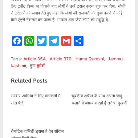
लिए ट्वीट किया था जिसके बाद लोगों ने उन्हें ट्रोल करना शुरू कर दिया. सोफी
ने ट्रोलर्स को जवाब देते हुए कहा कि लोगों की सलामती की दुआ करने से कोई
कैसे एंट्री नेशनल बन जाता है. भगवान आप जैसे लोगों को सद्बुद्धि दे.
Facebook
WhatsApp
Twitter
Telegram
Gmail
Share
Tags:
Article 35A
,
Article 370
,
Huma Qureshi
,
Jammu-
kashmir
,
हुमा कुरैशी
Related Posts
रणबीर-आलिया ने लिए बालकनी में
चुंबकीय अपील के साथ अपना जादू
सात फेरे
चलाने में कामयाब रही है तनीषा मुखर्जी
रोमांटिक कॉमेडी ड्रामा है वेब सीरीज