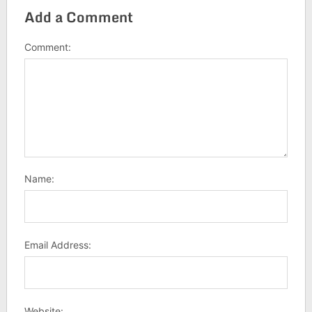
Add a Comment
Comment:
Name:
Email Address:
Website: