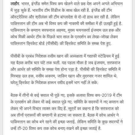
लाहौर
. भारत, इंग्लैंड समेत विश्व कप खेलने वाले छह देश अपने अगले अभियान
में जुड़ चुके हैं. भारतीय टीम विंडीज के साथ खेल रही है. इंग्लैंड की टीम
ऑस्ट्रेलिया और श्रीलंका की टीम बांग्लादेश से दो-दो हाथ कर रही है. लेकिन
पाकिस्तान की टीम अब भी विश्व कप की नाकामी की समीक्षा में ही उलझी हुई है.
पाकिस्तान के कप्तान सरफराज अहमद, मुख्य चयनकर्ता इंजमाम उल हक और
कोच मिकी आर्थर टीम के पिछले चार साल के प्रदर्शन का लेखा-जोखा लेकर
पाकिस्तान क्रिकेट बोर्ड (पीसीबी) की क्रिकेट समिति के समक्ष पेश हुए.
पीसीबी के प्रबंध निदेशक वसीम खान की अध्यक्षता में गद्याफी स्टेडियम में हुई
यह बैठक करीब चार घंटे तक चली. यह पहला मौका है जब इंजमाम, सरफराज
और आर्थर को समिति के समक्ष पेश होना पड़ा है. पीसीबी की क्रिकेट समिति में
मिस्बाह उल हक, वसीम अकरम, जाकिर खान और मुदस्सर नजर शामिल थे.
घरेलू क्रिकेट के निदेशक हारून रशीद इसमें भाग नहीं ले सके.
बैठक में तीनों से कई सवाल भी पूछे गए. इसके अलावा विश्व कप-2019 में टीम
के प्रदर्शन को लेकर भी कई सवाल पूछे गए. समिति के सदस्यों ने नए कप्तान को
लेकर भी अपने विचार व्यक्त कर दिए हैं. सूत्रों का कहना है कि सरफराज को
अब तीनों प्रारूपों की कप्तानी से हटाया जा सकता है. बैठक में कोच आर्थर ने
पाकिस्तान का कोच बने रहने की इच्छा जताई. लेकिन समिति के कुछ सदस्यों ने
उन्हें टी-20 विश्व कप तक कोच बनाए रखने की इच्छा जताई है.