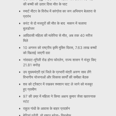
की बच्ची को उतार दिया मौत के घाट
स्मार्ट मीटर के विरोध में कांग्रेस का जन अभियान बेलतरा से
प्रारंभ
करंट से दो मजदूरों की मौत के बाद मकान में चलाया
बुलडोजर
आदिवासी महिला की मलेरिया से मौत, अब तक 40 मरीज
मिले
10 अगस्त को राष्ट्रीय कृमि मुक्ति दिवस, 7.63 लाख बच्चों
को खिलाई जाएगी दवा
नांदघाट-मुंगेली रोड होगा फोरलेन, राज्य शासन ने मंजूर किए
21.81 करोड़
उप मुख्यमंत्री एवं जिले के प्रभारी मंत्री अरुण साव लेंगे
विभागीय योजनाओं और विकास कार्यों की समीक्षा बैठक
शव को ट्रैक्टर में रखकर श्मशान घाट ले जाने को मजबूर
हुए ग्रामीण
97 की उम्र में महिला ने किया अक्षय कुमार जैसा खतरनाक
स्टंट
राहुल गांधी के आवास के बाहर प्रदर्शन
बेटियां पढ़ेंगी, तो राष्ट्र बढ़ेगा- त्रिलोक