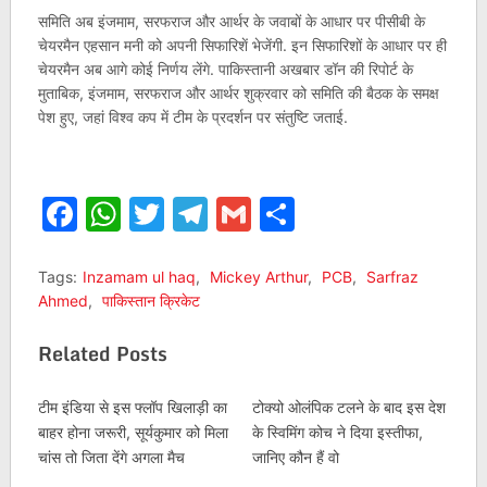
समिति अब इंजमाम, सरफराज और आर्थर के जवाबों के आधार पर पीसीबी के
चेयरमैन एहसान मनी को अपनी सिफारिशें भेजेंगी. इन सिफारिशों के आधार पर ही
चेयरमैन अब आगे कोई निर्णय लेंगे. पाकिस्तानी अखबार डॉन की रिपोर्ट के
मुताबिक, इंजमाम, सरफराज और आर्थर शुक्रवार को समिति की बैठक के समक्ष
पेश हुए, जहां विश्व कप में टीम के प्रदर्शन पर संतुष्टि जताई.
Facebook
WhatsApp
Twitter
Telegram
Gmail
Share
Tags:
Inzamam ul haq
,
Mickey Arthur
,
PCB
,
Sarfraz
Ahmed
,
पाकिस्तान क्रिकेट
Related Posts
टीम इंडिया से इस फ्लॉप खिलाड़ी का
टोक्यो ओलंपिक टलने के बाद इस देश
बाहर होना जरूरी, सूर्यकुमार को मिला
के स्विमिंग कोच ने दिया इस्तीफा,
चांस तो जिता देंगे अगला मैच
जानिए कौन हैं वो