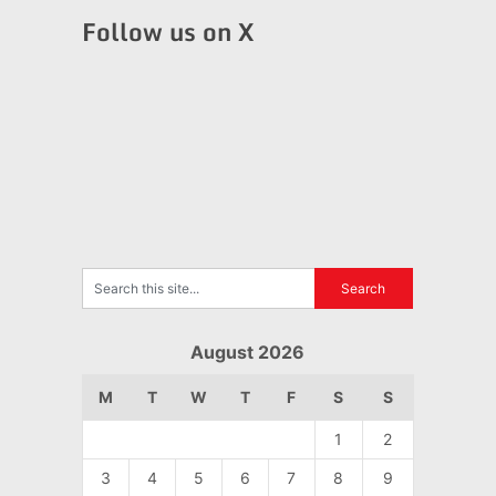
Follow us on X
August 2026
M
T
W
T
F
S
S
1
2
3
4
5
6
7
8
9