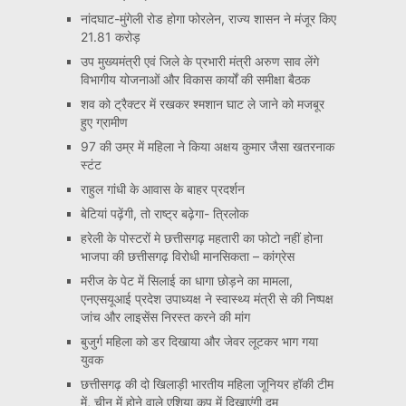
नांदघाट-मुंगेली रोड होगा फोरलेन, राज्य शासन ने मंजूर किए
21.81 करोड़
उप मुख्यमंत्री एवं जिले के प्रभारी मंत्री अरुण साव लेंगे
विभागीय योजनाओं और विकास कार्यों की समीक्षा बैठक
शव को ट्रैक्टर में रखकर श्मशान घाट ले जाने को मजबूर
हुए ग्रामीण
97 की उम्र में महिला ने किया अक्षय कुमार जैसा खतरनाक
स्टंट
राहुल गांधी के आवास के बाहर प्रदर्शन
बेटियां पढ़ेंगी, तो राष्ट्र बढ़ेगा- त्रिलोक
हरेली के पोस्टरों मे छत्तीसगढ़ महतारी का फोटो नहीं होना
भाजपा की छत्तीसगढ़ विरोधी मानसिकता – कांग्रेस
मरीज के पेट में सिलाई का धागा छोड़ने का मामला,
एनएसयूआई प्रदेश उपाध्यक्ष ने स्वास्थ्य मंत्री से की निष्पक्ष
जांच और लाइसेंस निरस्त करने की मांग
बुजुर्ग महिला को डर दिखाया और जेवर लूटकर भाग गया
युवक
छत्तीसगढ़ की दो खिलाड़ी भारतीय महिला जूनियर हॉकी टीम
में, चीन में होने वाले एशिया कप में दिखाएंगी दम