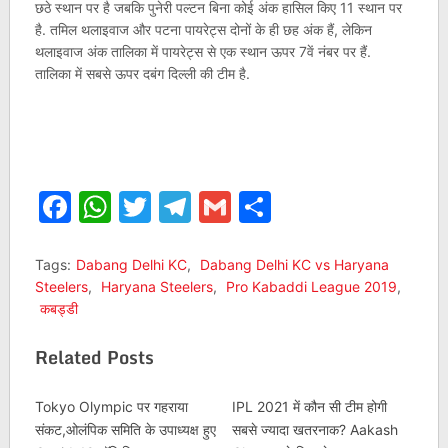
छठे स्थान पर है जबकि पुनेरी पल्टन बिना कोई अंक हासिल किए 11 स्थान पर
है. तमिल थलाइवाज और पटना पायरेट्स दोनों के ही छह अंक हैं, लेकिन
थलाइवाज अंक तालिका में पायरेट्स से एक स्थान ऊपर 7वें नंबर पर हैं.
तालिका में सबसे ऊपर दबंग दिल्ली की टीम है.
Facebook
WhatsApp
Twitter
Telegram
Gmail
Share
Tags:
Dabang Delhi KC
,
Dabang Delhi KC vs Haryana
Steelers
,
Haryana Steelers
,
Pro Kabaddi League 2019
,
कबड्डी
Related Posts
Tokyo Olympic पर गहराया
IPL 2021 में कौन सी टीम होगी
संकट,ओलंपिक समिति के उपाध्यक्ष हुए
सबसे ज्यादा खतरनाक? Aakash