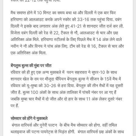
मैच समाप्त होने में 10 मिनट का समय बचा था और दिल्ली ने एक बार फिर
हरियाणा को आलआउट करके अपने स्कोर को 33-16 तक पहुंचा दिया. दबंग
दिल्ली ने इसके बाद लगातार अंक लेते हुए 41-21 से शानदार जीत दर्ज कर ली.
विजेता दबंग दिल्ली को रेड से 22, टैकल से नौ, आलआउट से चार और छह
अतिरिक्त अंक मिले. हरियाणा स्टीलर्स के लिए पिछले मैच में 14 अंक लेने वाले
नवीन ने नौ और विनय ने पांच अंक लिए. टीम को रेड से 16, टैकल से चार और
एक अतिरिक्त अंक मिला.
बेंगलुरू बुल्स की मुंबा पर जीत
रविवार को ही हुए एक अन्य मुकाबले में पवन सहरावत ने सुपर-10 के साथ
शानदार खेल के दम पर मौजूदा चैंपियन बेंगलुरू बुल्स ने सीजन के 15वें मैच में
रविवार को यू-मुम्बा को 30-26 से हरा दिया. बेंगलुरु की तीन मैचों में यह दूसरी
जीत है. बुल्स 100 अंकों के साथ अंक तालिका में पांचवें नंबर पर आ गए हैं
जबकि मुम्बा चार मैचों में दो जीत और दो हार के साथ 11 अंक लेकर दूसरे नंबर
पर हैं.
सोमवार को होंगे ये मुकाबले
बंगाल वारियर्स और पुनेरी पल्टन के बीच मैच सोमवार को होगा. वहीं तमिल
थलाइवाज की पटना पायरेट्स से भिड़ंत होगी. बंगाल वारियर्स छह अंकों के साथ