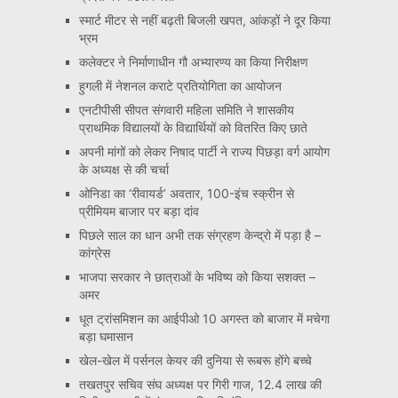
स्मार्ट मीटर से नहीं बढ़ती बिजली खपत, आंकड़ों ने दूर किया
भ्रम
कलेक्टर ने निर्माणाधीन गौ अभ्यारण्य का किया निरीक्षण
हुगली में नेशनल कराटे प्रतियोगिता का आयोजन
एनटीपीसी सीपत संगवारी महिला समिति ने शासकीय
प्राथमिक विद्यालयों के विद्यार्थियों को वितरित किए छाते
अपनी मांगों को लेकर निषाद पार्टी ने राज्य पिछड़ा वर्ग आयोग
के अध्यक्ष से की चर्चा
ओनिडा का ‘रीवायर्ड’ अवतार, 100-इंच स्क्रीन से
प्रीमियम बाजार पर बड़ा दांव
पिछले साल का धान अभी तक संग्रहण केन्द्रो में पड़ा है –
कांग्रेस
भाजपा सरकार ने छात्राओं के भविष्य को किया सशक्त –
अमर
धूत ट्रांसमिशन का आईपीओ 10 अगस्त को बाजार में मचेगा
बड़ा घमासान
खेल-खेल में पर्सनल केयर की दुनिया से रूबरू होंगे बच्चे
तखतपुर सचिव संघ अध्यक्ष पर गिरी गाज, 12.4 लाख की