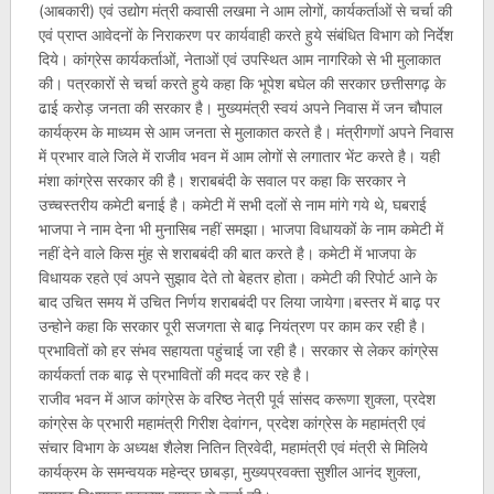
(आबकारी) एवं उद्योग मंत्री कवासी लखमा ने आम लोगों, कार्यकर्ताओं से चर्चा की
एवं प्राप्त आवेदनों के निराकरण पर कार्यवाही करते हुये संबंधित विभाग को निर्देश
दिये। कांग्रेस कार्यकर्ताओं, नेताओं एवं उपस्थित आम नागरिको से भी मुलाकात
की। पत्रकारों से चर्चा करते हुये कहा कि भूपेश बघेल की सरकार छत्तीसगढ़ के
ढाई करोड़ जनता की सरकार है। मुख्यमंत्री स्वयं अपने निवास में जन चौपाल
कार्यक्रम के माध्यम से आम जनता से मुलाकात करते है। मंत्रीगणों अपने निवास
में प्रभार वाले जिले में राजीव भवन में आम लोगों से लगातार भेंट करते है। यही
मंशा कांग्रेस सरकार की है। शराबबंदी के सवाल पर कहा कि सरकार ने
उच्चस्तरीय कमेटी बनाई है। कमेटी में सभी दलों से नाम मांगे गये थे, घबराई
भाजपा ने नाम देना भी मुनासिब नहीं समझा। भाजपा विधायकों के नाम कमेटी में
नहीं देने वाले किस मुंह से शराबबंदी की बात करते है। कमेटी में भाजपा के
विधायक रहते एवं अपने सुझाव देते तो बेहतर होता। कमेटी की रिपोर्ट आने के
बाद उचित समय में उचित निर्णय शराबबंदी पर लिया जायेगा।बस्तर में बाढ़ पर
उन्होने कहा कि सरकार पूरी सजगता से बाढ़ नियंत्रण पर काम कर रही है।
प्रभावितों को हर संभव सहायता पहुंचाई जा रही है। सरकार से लेकर कांग्रेस
कार्यकर्ता तक बाढ़ से प्रभावितों की मदद कर रहे है।
राजीव भवन में आज कांग्रेस के वरिष्ठ नेत्री पूर्व सांसद करूणा शुक्ला, प्रदेश
कांग्रेस के प्रभारी महामंत्री गिरीश देवांगन, प्रदेश कांग्रेस के महामंत्री एवं
संचार विभाग के अध्यक्ष शैलेश नितिन त्रिवेदी, महामंत्री एवं मंत्री से मिलिये
कार्यक्रम के समन्वयक महेन्द्र छाबड़ा, मुख्यप्रवक्ता सुशील आनंद शुक्ला,