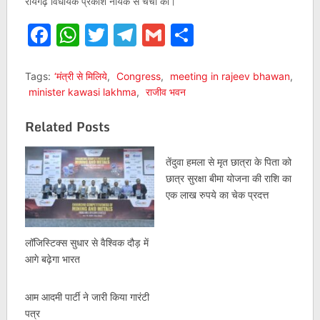
रायगढ़ विधायक प्रकाश नायक से चर्चा की।
Facebook
WhatsApp
Twitter
Telegram
Gmail
Share
Tags:
‘मंत्री से मिलिये
,
Congress
,
meeting in rajeev bhawan
,
minister kawasi lakhma
,
राजीव भवन
Related Posts
तेंदुवा हमला से मृत छात्रा के पिता को
छात्र सुरक्षा बीमा योजना की राशि का
एक लाख रुपये का चेक प्रदत्त
लॉजिस्टिक्स सुधार से वैश्विक दौड़ में
आगे बढ़ेगा भारत
आम आदमी पार्टी ने जारी किया गारंटी
पत्र