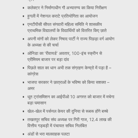
कलेक्टर ने निर्माणाधीन गौ अभ्यारण्य का किया निरीक्षण
हुगली में नेशनल कराटे प्रतियोगिता का आयोजन
एनटीपीसी सीपत संगवारी महिला समिति ने शासकीय
प्राथमिक विद्यालयों के विद्यार्थियों को वितरित किए छाते
अपनी मांगों को लेकर निषाद पार्टी ने राज्य पिछड़ा वर्ग आयोग
के अध्यक्ष से की चर्चा
ओनिडा का ‘रीवायर्ड’ अवतार, 100-इंच स्क्रीन से
प्रीमियम बाजार पर बड़ा दांव
पिछले साल का धान अभी तक संग्रहण केन्द्रो में पड़ा है –
कांग्रेस
भाजपा सरकार ने छात्राओं के भविष्य को किया सशक्त –
अमर
धूत ट्रांसमिशन का आईपीओ 10 अगस्त को बाजार में मचेगा
बड़ा घमासान
खेल-खेल में पर्सनल केयर की दुनिया से रूबरू होंगे बच्चे
तखतपुर सचिव संघ अध्यक्ष पर गिरी गाज, 12.4 लाख की
वित्तीय गड़बड़ी में पंचायत सचिव निलंबित
अंडों से भरा मालवाहक पलटा