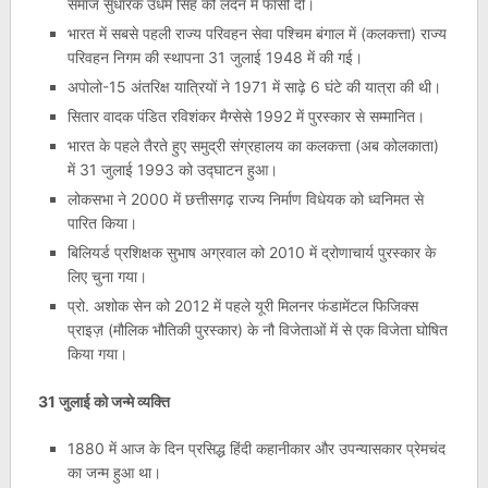
समाज सुधारक उधम सिंह को लंदन में फांसी दी।
भारत में सबसे पहली राज्य परिवहन सेवा पश्चिम बंगाल में (कलकत्ता) राज्य
परिवहन निगम की स्थापना 31 जुलाई 1948 में की गई।
अपोलो-15 अंतरिक्ष यात्रियों ने 1971 में साढ़े 6 घंटे की यात्रा की थी।
सितार वादक पंडित रविशंकर मैग्सेसे 1992 में पुरस्कार से सम्मानित।
भारत के पहले तैरते हुए समुद्री संग्रहालय का कलकत्ता (अब कोलकाता)
में 31 जुलाई 1993 को उद्घाटन हुआ।
लोकसभा ने 2000 में छत्तीसगढ़ राज्य निर्माण विधेयक को ध्वनिमत से
पारित किया।
बिलियर्ड प्रशिक्षक सुभाष अग्रवाल को 2010 में द्रोणाचार्य पुरस्कार के
लिए चुना गया।
प्रो. अशोक सेन को 2012 में पहले यूरी मिलनर फंडामेंटल फिजिक्स
प्राइज़ (मौलिक भौतिकी पुरस्कार) के नौ विजेताओं में से एक विजेता घोषित
किया गया।
31 जुलाई को जन्मे व्यक्ति
1880 में आज के दिन प्रसिद्ध हिंदी कहानीकार और उपन्यासकार प्रेमचंद
का जन्म हुआ था।