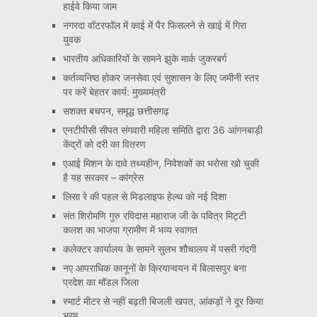
हाईवे किया जाम
नगरदा वॉटरफॉल में काई में पैर फिसलने से खाई में गिरा
युवक
भारतीय अधिकारियों के सामने झुके मार्क जुकरबर्ग
कर्तव्यनिष्ठ होकर जनसेवा एवं सुशासन के लिए जमीनी स्तर
पर करें बेहतर कार्य: मुख्यमंत्री
सशक्त बचपन, समृद्ध छत्तीसगढ़
एनटीपीसी सीपत संगवारी महिला समिति द्वारा 36 आंगनबाड़ी
केंद्रों को दरी का वितरण
एआई मिशन के दावे तथ्यहीन, निवेशकों का भरोसा खो चुकी
है यह सरकार – कांग्रेस
लिसा रे की पहल से मिडलाइफ हेल्थ को नई दिशा
संत शिरोमणि गुरु रविदास महाराज जी के पवित्र मिट्टी
कलश का भाजपा ग्रामीण में भव्य स्वागत
कलेक्टर कार्यालय के सामने सुलभ शौचालय में पसरी गंदगी
नए आपराधिक कानूनों के क्रियान्वयन में बिलासपुर बना
प्रदेश का मॉडल जिला
स्मार्ट मीटर से नहीं बढ़ती बिजली खपत, आंकड़ों ने दूर किया
भ्रम