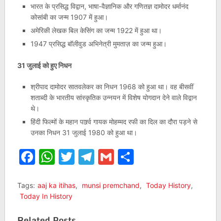
भारत के प्रसिद्ध विद्वान, भाषा-वैज्ञानिक और गणितज्ञ दामोदर धर्मानंद
कोसांबी का जन्म 1907 में हुआ।
अमेरिकी लेखक बिल केसिंग का जन्म 1922 में हुआ था।
1947 प्रसिद्ध बॉलीवुड अभिनेत्री मुमताज़ का जन्म हुआ।
31 जुलाई को हुए निधन
श्रीपाद दामोदर सातवलेकर का निधन 1968 को हुआ था। वह बीसवीं
शताब्दी के भारतीय सांस्कृतिक उन्नयन में विशेष योगदान देने वाले विद्वान
थे।
हिंदी फिल्मों के महान पार्श्र्व गायक मोहम्मद रफी का दिल का दौरा पड़ने से
उनका निधन 31 जुलाई 1980 को हुआ था।
Facebook
WhatsApp
Twitter
Telegram
Gmail
Share
Tags:
aaj ka itihas
,
munsi premchand
,
Today History
,
Today In History
Related Posts