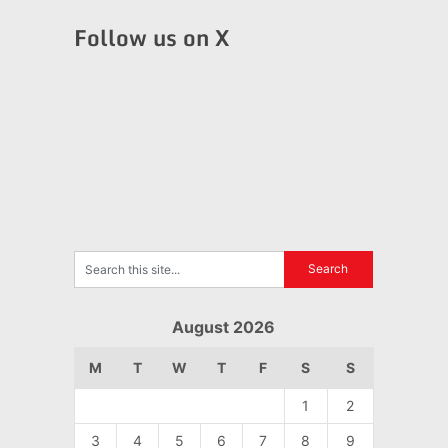
Follow us on X
August 2026
M
T
W
T
F
S
S
1
2
3
4
5
6
7
8
9