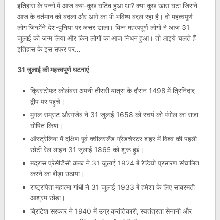
इतिहास के पन्नों में आज क्या-कुछ घटित हुआ था? क्या कुछ खास घटा जिसने
आज के वर्तमान को बदला और आगे का भी भविष्य बदल रहा है। वो महत्वपूर्ण
लोग जिन्होंने देश-दुनिया पर असर डाला। किन महत्वपूर्ण लोगों ने आज 31
जुलाई को जन्म लिया और किन लोगों का आज निधन हुआ। तो आइये चलते हैं
इतिहास के इस सफर पर…
31 जुलाई की महत्त्वपूर्ण घटनाएं
क्रिस्टोफर कोलंबस अपनी तीसरी यात्रा के दौरान 1498 में त्रिनिदाद
द्वीप पर पहुंचे।
मुगल सम्राट औरंगजेब ने 31 जुलाई 1658 को स्वयं को मंगोल का राजा
घोषित किया।
ऑस्ट्रेलिया में दक्षिण पूर्व क्वीलस्लैंड ग्रैडचेस्टर शहर में विश्व की पहली
छोटी रेल लाइन 31 जुलाई 1865 को शुरू हुई।
मद्रास प्रेसीडेंसी क्लब ने 31 जुलाई 1924 में रेडियो प्रसारण संचालित
करने का बीड़ा उठाया।
राष्ट्रपिता महात्मा गांधी ने 31 जुलाई 1933 में हमेशा के लिए साबरमती
आश्रम छोड़ा।
ब्रिटिश सरकार ने 1940 में उग्र क्रांतिकारी, स्वतंत्रता सेनानी और