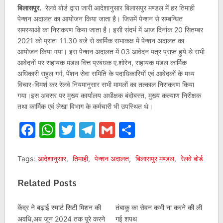
बिलासपुर.
रेलवे बोर्ड द्वारा जारी आदेशानुसार बिलासपुर मण्डल में हर तिमाही
पेन्शन अदालत का आयोजन किया जाता है। जिसमें पेन्शन से सम्बन्धित
समस्याओ का निराकरण किया जाता है। इसी संदर्भ में आज दिनांक 20 सितम्बर
2021 को प्रातः 11.30 बजे से कार्मिक सभाकक्ष में पेन्शन अदालत का
आयोजन किया गया। इस पेन्शन अदालत में 03 आवेदन पत्र प्राप्त हुये थे सभी
आवेदनों पर सहायक मंडल वित्त प्रबंधक ए.शोरेन, सहायक मंडल कार्मिक
अधिकारी राहुल गर्ग, पेंशन सेवा समिति के पदाधिकारियों एवं आवेदकों के मध्य
विचार-विमर्श कर रेलवे नियमानुसार सभी मामलों का तत्काल निराकरण किया
गया।इस अवसर पर मुख्य कार्यालय अधीक्षक बंदोबस्त, मुख्य कल्याण निरीक्षक
तथा कार्मिक एवं लेखा विभाग के कर्मचारी भी उपस्थित थे।
Facebook
WhatsApp
Twitter
Telegram
Gmail
Share
Tags:
आदेशानुसार
,
तिमाही
,
पेन्शन अदालत
,
बिलासपुर मण्डल
,
रेलवे बोर्ड
Related Posts
केंद्र ने बढ़ाई स्मार्ट सिटी मिशन की
तंबाकू का सेवन कभी ना करने की ली
अवधि,अब जून 2024 तक पूरे करने
गई शपथ