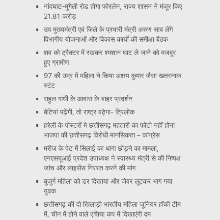
नांदघाट-मुंगेली रोड होगा फोरलेन, राज्य शासन ने मंजूर किए
21.81 करोड़
उप मुख्यमंत्री एवं जिले के प्रभारी मंत्री अरुण साव लेंगे
विभागीय योजनाओं और विकास कार्यों की समीक्षा बैठक
शव को ट्रैक्टर में रखकर श्मशान घाट ले जाने को मजबूर
हुए ग्रामीण
97 की उम्र में महिला ने किया अक्षय कुमार जैसा खतरनाक
स्टंट
राहुल गांधी के आवास के बाहर प्रदर्शन
बेटियां पढ़ेंगी, तो राष्ट्र बढ़ेगा- त्रिलोक
हरेली के पोस्टरों मे छत्तीसगढ़ महतारी का फोटो नहीं होना
भाजपा की छत्तीसगढ़ विरोधी मानसिकता – कांग्रेस
मरीज के पेट में सिलाई का धागा छोड़ने का मामला,
एनएसयूआई प्रदेश उपाध्यक्ष ने स्वास्थ्य मंत्री से की निष्पक्ष
जांच और लाइसेंस निरस्त करने की मांग
बुजुर्ग महिला को डर दिखाया और जेवर लूटकर भाग गया
युवक
छत्तीसगढ़ की दो खिलाड़ी भारतीय महिला जूनियर हॉकी टीम
में, चीन में होने वाले एशिया कप में दिखाएंगी दम