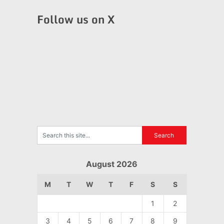
Follow us on X
August 2026
M
T
W
T
F
S
S
1
2
3
4
5
6
7
8
9