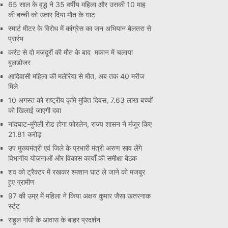
65 साल के वृद्ध ने 35 वर्षीय महिला और उसकी 10 माह
की बच्ची को उतार दिया मौत के घाट
स्मार्ट मीटर के विरोध में कांग्रेस का जन अभियान बेलतरा से
प्रारंभ
करंट से दो मजदूरों की मौत के बाद मकान में चलाया
बुलडोजर
आदिवासी महिला की मलेरिया से मौत, अब तक 40 मरीज
मिले
10 अगस्त को राष्ट्रीय कृमि मुक्ति दिवस, 7.63 लाख बच्चों
को खिलाई जाएगी दवा
नांदघाट-मुंगेली रोड होगा फोरलेन, राज्य शासन ने मंजूर किए
21.81 करोड़
उप मुख्यमंत्री एवं जिले के प्रभारी मंत्री अरुण साव लेंगे
विभागीय योजनाओं और विकास कार्यों की समीक्षा बैठक
शव को ट्रैक्टर में रखकर श्मशान घाट ले जाने को मजबूर
हुए ग्रामीण
97 की उम्र में महिला ने किया अक्षय कुमार जैसा खतरनाक
स्टंट
राहुल गांधी के आवास के बाहर प्रदर्शन