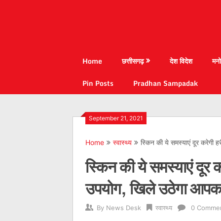
Home
छत्तीसगढ़
देश विदेश
मनो
Pin Posts
Pradhan Sampadak
September 21, 2021
Home
स्वास्थ्य
स्किन की ये समस्याएं दूर करेगी
स्किन की ये समस्याएं दूर 
उपयोग, खिले उठेगा आपका
By
News Desk
स्वास्थ्य
0 Comme