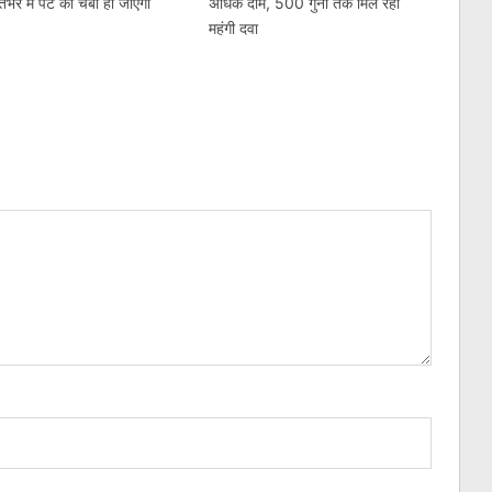
तेभर में पेट की चर्बी हो जाएगी
अधिक दाम, 500 गुना तक मिल रही
महंगी दवा