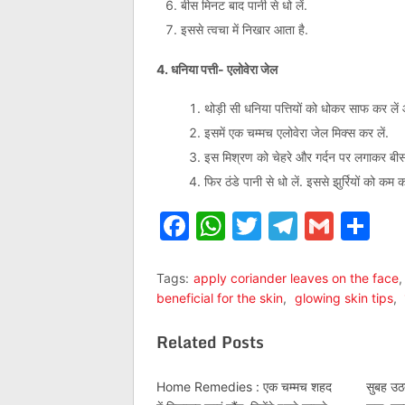
बीस मिनट बाद पानी से धो लें.
इससे त्वचा में निखार आता है.
4. धनिया पत्ती- एलोवेरा जेल
थोड़ी सी धनिया पत्तियों को धोकर साफ कर लें 
इसमें एक चम्मच एलोवेरा जेल मिक्स कर लें.
इस मिश्रण को चेहरे और गर्दन पर लगाकर बीस 
फिर ठंडे पानी से धो लें. इससे झुर्रियों को कम क
Facebook
WhatsApp
Twitter
Telegr
Gmai
Sh
Tags:
apply coriander leaves on the face
beneficial for the skin
,
glowing skin tips
,
Related Posts
Home Remedies : एक चम्‍मच शहद
सुबह उठत