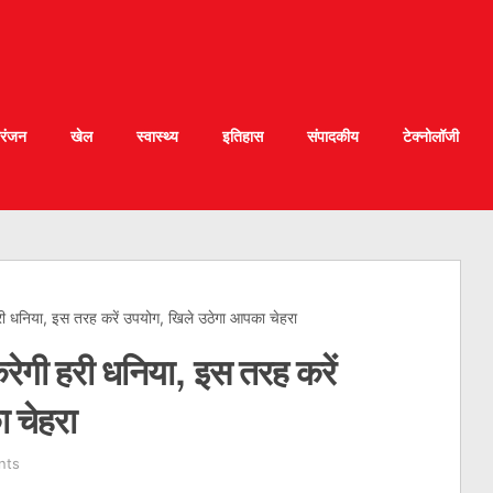
रंजन
खेल
स्वास्थ्य
इतिहास
संपादकीय
टेक्नोलॉजी
 हरी धनिया, इस तरह करें उपयोग, खिले उठेगा आपका चेहरा
करेगी हरी धनिया, इस तरह करें
 चेहरा
nts