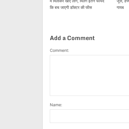
में मिलाकर खाएं लौंग, मिलेंगे इतने फायदे
जूस, हफ्
कि बच जाएगी डॉक्‍टर की फीस
गायब
Add a Comment
Comment:
Name: