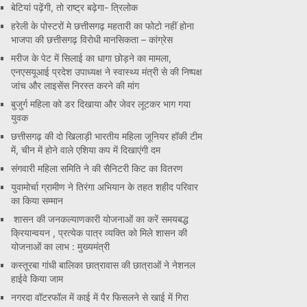
बेटियां पढ़ेंगी, तो राष्ट्र बढ़ेगा- त्रिलोक
हरेली के पोस्टरों मे छत्तीसगढ़ महतारी का फोटो नहीं होना
भाजपा की छत्तीसगढ़ विरोधी मानसिकता – कांग्रेस
मरीज के पेट में सिलाई का धागा छोड़ने का मामला,
एनएसयूआई प्रदेश उपाध्यक्ष ने स्वास्थ्य मंत्री से की निष्पक्ष
जांच और लाइसेंस निरस्त करने की मांग
बुजुर्ग महिला को डर दिखाया और जेवर लूटकर भाग गया
युवक
छत्तीसगढ़ की दो खिलाड़ी भारतीय महिला जूनियर हॉकी टीम
में, चीन में होने वाले एशिया कप में दिखाएंगी दम
संगवारी महिला समिति ने की सैनिटरी किट का वितरण
युवामोर्चा ग्रामीण ने तिरंगा अभियान के तहत शहीद परिवार
का किया सम्मान
शासन की जनकल्याणकारी योजनाओं का करें समयबद्ध
क्रियान्वयन , प्रत्येक पात्र व्यक्ति को मिले शासन की
योजनाओं का लाभ : मुख्यमंत्री
कस्तूरबा गांधी बालिका छात्रावास की छात्राओं ने नेशनल
हाईवे किया जाम
नगरदा वॉटरफॉल में काई में पैर फिसलने से खाई में गिरा