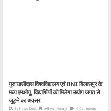
गुरु घासीदास विश्वविद्यालय एवं BNI बिलासपुर के
मध्य एमओयू, विद्यार्थियों को मिलेगा उद्योग जगत से
जुड़ने का अवसर
By
News Desk
छत्तीसगढ़
,
बिलासपुर
0 Comments