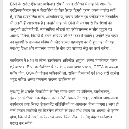
BNI के सपोर्ट एंबेसडर अभिजीत रॉय ने अपने संबोधन में कहा कि आज के
प्रतिस्पर्धात्मक युग में विद्यार्थियों के लिए केवल डिग्री प्राप्त करना पर्याप्त नहीं
है, बल्कि व्यवहारिक ज्ञान, आत्मविश्वास, संचार कौशल एवं प्रोफेशनल नेटवर्किंग
भी उतनी ही आवश्यक है। उन्होंने कहा कि BNI के माध्यम से विद्यार्थियों को
अनुभवी उद्योगपतियों, व्यवसायिक लीडर्स एवं प्रोफेशनल्स से सीधे जुड़ने का
अवसर मिलेगा, जिससे वे अपने करियर को नई दिशा दे सकेंगे। उन्होंने इस पहल
को युवाओं के उज्ज्वल भविष्य के लिए अत्यंत महत्वपूर्ण बताते हुए कहा कि यह
एमओयू शिक्षा और व्यवसाय जगत के बीच एक सशक्त सेतु का कार्य करेगा।
कार्यक्रम में BNI के लॉन्च डायरेक्टर अविजीत आहूजा, लॉन्च डायरेक्टर पंकज
श्रीवास्तव, BNI कोलैबोरेटर चैप्टर के अध्यक्ष जगत प्रताप, CETA के अध्यक्ष
मनीष जैन, GGV के नोडल अधिकारी डॉ. सचिन विश्वकर्मा एवं Pro श्री सत्येश
भट्ट सहित अनेक गणमान्य सदस्य उपस्थित रहे।
एमओयू के अंतर्गत विद्यार्थियों के लिए समय-समय पर सेमिनार, कार्यशालाएं,
इंडस्ट्री इंटरैक्शन कार्यक्रम, पर्सनालिटी डेवलपमेंट सत्र, उद्यमिता जागरूकता
कार्यक्रम तथा स्किल डेवलपमेंट गतिविधियों का आयोजन किया जाएगा। साथ ही
उन्हें सफल उद्यमियों एवं बिजनेस लीडर्स के साथ सीधे संवाद का अवसर भी प्राप्त
होगा, जिससे वे अपने करियर एवं व्यवसायिक जीवन के लिए बेहतर मार्गदर्शन
प्राप्त कर सकेंगे।