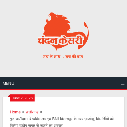
Skip
to
content
MENU
June 2, 2026
Home
छत्तीसगढ़
गुरु घासीदास विश्वविद्यालय एवं BNI बिलासपुर के मध्य एमओयू, विद्यार्थियों को
मिलेगा उद्योग जगत से जुड़ने का अवसर