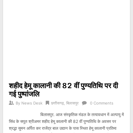
शहीद हेमू कालानी की 82 वीं पुण्यतिथि पर दी
गई पुष्पांजलि
By
News Desk
छत्तीसगढ़
,
बिलासपुर
0 Comments
बिलासपुर. आज संस्कृतिक मंडल के तत्वावधान में अल्पायु में
सिंध के सपूत श्रीअमर शहीद हेमू कालानी की 82 वीं पुण्यतिथि के अवसर पर
श्रद्धा सुमन अर्पित कर राजेंद्र बाल उद्यान के पास स्थित हेमू कालानी प्रतिमा