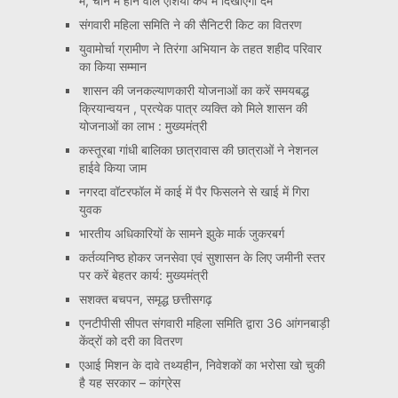
में, चीन में होने वाले एशिया कप में दिखाएंगी दम
संगवारी महिला समिति ने की सैनिटरी किट का वितरण
युवामोर्चा ग्रामीण ने तिरंगा अभियान के तहत शहीद परिवार
का किया सम्मान
शासन की जनकल्याणकारी योजनाओं का करें समयबद्ध
क्रियान्वयन , प्रत्येक पात्र व्यक्ति को मिले शासन की
योजनाओं का लाभ : मुख्यमंत्री
कस्तूरबा गांधी बालिका छात्रावास की छात्राओं ने नेशनल
हाईवे किया जाम
नगरदा वॉटरफॉल में काई में पैर फिसलने से खाई में गिरा
युवक
भारतीय अधिकारियों के सामने झुके मार्क जुकरबर्ग
कर्तव्यनिष्ठ होकर जनसेवा एवं सुशासन के लिए जमीनी स्तर
पर करें बेहतर कार्य: मुख्यमंत्री
सशक्त बचपन, समृद्ध छत्तीसगढ़
एनटीपीसी सीपत संगवारी महिला समिति द्वारा 36 आंगनबाड़ी
केंद्रों को दरी का वितरण
एआई मिशन के दावे तथ्यहीन, निवेशकों का भरोसा खो चुकी
है यह सरकार – कांग्रेस