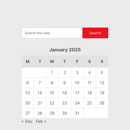
January 2025
M
T
W
T
F
S
S
1
2
3
4
5
6
7
8
9
10
11
12
13
14
15
16
17
18
19
20
21
22
23
24
25
26
27
28
29
30
31
« Dec
Feb »