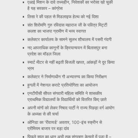
एआई मिशन के दावे तथ्यहीन, निवेशकों का भरोसा खो चुकी
है यह सरकार – कांग्रेस
लिसा रे की पहल से मिडलाइफ हेल्थ को नई दिशा
संत शिरोमणि गुरु रविदास महाराज जी के पवित्र मिट्टी
कलश का भाजपा ग्रामीण में भव्य स्वागत
कलेक्टर कार्यालय के सामने सुलभ शौचालय में पसरी गंदगी
नए आपराधिक कानूनों के क्रियान्वयन में बिलासपुर बना
प्रदेश का मॉडल जिला
स्मार्ट मीटर से नहीं बढ़ती बिजली खपत, आंकड़ों ने दूर किया
भ्रम
कलेक्टर ने निर्माणाधीन गौ अभ्यारण्य का किया निरीक्षण
हुगली में नेशनल कराटे प्रतियोगिता का आयोजन
एनटीपीसी सीपत संगवारी महिला समिति ने शासकीय
प्राथमिक विद्यालयों के विद्यार्थियों को वितरित किए छाते
अपनी मांगों को लेकर निषाद पार्टी ने राज्य पिछड़ा वर्ग आयोग
के अध्यक्ष से की चर्चा
ओनिडा का ‘रीवायर्ड’ अवतार, 100-इंच स्क्रीन से
प्रीमियम बाजार पर बड़ा दांव
पिछले साल का धान अभी तक संग्रहण केन्द्रो में पड़ा है –