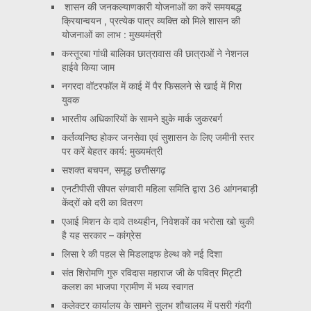
शासन की जनकल्याणकारी योजनाओं का करें समयबद्ध
क्रियान्वयन , प्रत्येक पात्र व्यक्ति को मिले शासन की
योजनाओं का लाभ : मुख्यमंत्री
कस्तूरबा गांधी बालिका छात्रावास की छात्राओं ने नेशनल
हाईवे किया जाम
नगरदा वॉटरफॉल में काई में पैर फिसलने से खाई में गिरा
युवक
भारतीय अधिकारियों के सामने झुके मार्क जुकरबर्ग
कर्तव्यनिष्ठ होकर जनसेवा एवं सुशासन के लिए जमीनी स्तर
पर करें बेहतर कार्य: मुख्यमंत्री
सशक्त बचपन, समृद्ध छत्तीसगढ़
एनटीपीसी सीपत संगवारी महिला समिति द्वारा 36 आंगनबाड़ी
केंद्रों को दरी का वितरण
एआई मिशन के दावे तथ्यहीन, निवेशकों का भरोसा खो चुकी
है यह सरकार – कांग्रेस
लिसा रे की पहल से मिडलाइफ हेल्थ को नई दिशा
संत शिरोमणि गुरु रविदास महाराज जी के पवित्र मिट्टी
कलश का भाजपा ग्रामीण में भव्य स्वागत
कलेक्टर कार्यालय के सामने सुलभ शौचालय में पसरी गंदगी