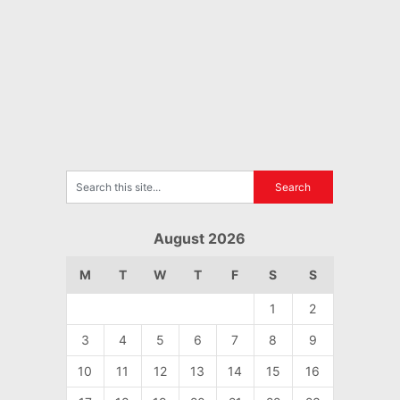
August 2026
M
T
W
T
F
S
S
1
2
3
4
5
6
7
8
9
10
11
12
13
14
15
16