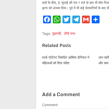
दावों के बीच, 6 जुलाई की रात 1 बजे के बाद भी मॉल स
कृत्य को अंजाम दिया। पूर्व में भी कई चेतावनियों के ब
Facebook
WhatsApp
Twitter
Telegr
Gmai
Sh
Tags:
गुंडागर्दी
,
टीपी नगर
Related Posts
वर्ल्ड ग्रेटेस्ट रिकॉर्डर आशिमा डेनियल ने
धान खरीद
महिलाओं को दिया संदेश
और क्या-
Add a Comment
Comment: