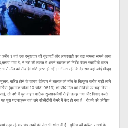
त करीब 1 बजे एक रसूखदार की गुंडागर्दी और लापरवाही का बड़ा मामला सामने आया
ताया गया है, ने नशे की हालत में अपने चालक को निर्देश देकर स्कॉर्पियो वाहन
टना से मॉल की सीढय़िां क्षतिग्रस्त हो गईं। गनीमत रही कि देर रात वहां कोई मौजूद
के अनुसार, बारिश होने के कारण ठेकेदार ने चालक को मॉल के बिल्कुल करीब गाड़ी लाने
्पियो (क्रमांक सीजी 10 सीडी 0513) को सीधे मॉल की सीढिय़ों पर चढ़ा दिया।
ाई, तो नशे में धुत वाहन मालिक सुरक्षाकर्मियों से ही उलझ गया और विवाद करते
यह पूरा घटनाक्रम वहां लगे सीसीटीवी कैमरे में कैद हो गया है। रोकने की कोशिश
यां उड़ा रहे बार संचालकों की पोल भी खोल दी है। पुलिस की कथित सख्ती के