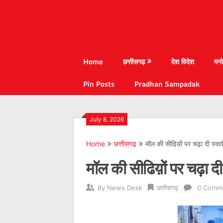
Home
छत्तीसगढ़
देश विदेश
मनो
Pin Posts
Pradhan Sampadak
July 8, 2026
Home
छत्तीसगढ़
मॉल की सीढिय़ों पर चढ़ा दी स्कार्
मॉल की सीढिय़ों पर चढ़ा दी 
By
News Desk
छत्तीसगढ़
0 Comm