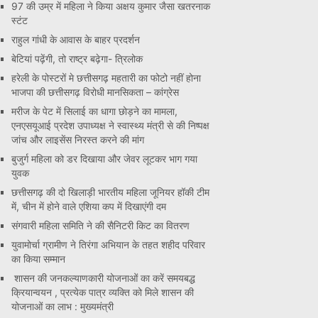
97 की उम्र में महिला ने किया अक्षय कुमार जैसा खतरनाक
स्टंट
राहुल गांधी के आवास के बाहर प्रदर्शन
बेटियां पढ़ेंगी, तो राष्ट्र बढ़ेगा- त्रिलोक
हरेली के पोस्टरों मे छत्तीसगढ़ महतारी का फोटो नहीं होना
भाजपा की छत्तीसगढ़ विरोधी मानसिकता – कांग्रेस
मरीज के पेट में सिलाई का धागा छोड़ने का मामला,
एनएसयूआई प्रदेश उपाध्यक्ष ने स्वास्थ्य मंत्री से की निष्पक्ष
जांच और लाइसेंस निरस्त करने की मांग
बुजुर्ग महिला को डर दिखाया और जेवर लूटकर भाग गया
युवक
छत्तीसगढ़ की दो खिलाड़ी भारतीय महिला जूनियर हॉकी टीम
में, चीन में होने वाले एशिया कप में दिखाएंगी दम
संगवारी महिला समिति ने की सैनिटरी किट का वितरण
युवामोर्चा ग्रामीण ने तिरंगा अभियान के तहत शहीद परिवार
का किया सम्मान
शासन की जनकल्याणकारी योजनाओं का करें समयबद्ध
क्रियान्वयन , प्रत्येक पात्र व्यक्ति को मिले शासन की
योजनाओं का लाभ : मुख्यमंत्री