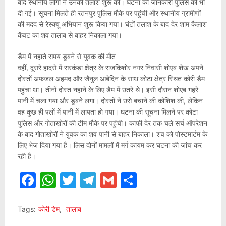
बाद स्थानीय लोगों ने उनकी तलाश शुरू की। घटना की जानकारी पुलिस को भी
दी गई। सूचना मिलते ही रतनपुर पुलिस मौके पर पहुंची और स्थानीय ग्रामीणों
की मदद से रेस्क्यू अभियान शुरू किया गया। घंटों तलाश के बाद देर शाम कैलाश
केंवट का शव तालाब से बाहर निकाला गया।
डैम में नहाते समय डूबने से युवक की मौत
वहीं, दूसरे हादसे में सरकंडा क्षेत्र के राजकिशोर नगर निवासी शोएब शेख अपने
दोस्तों अफजल अहमद और जैनुल आबेदिन के साथ कोटा क्षेत्र स्थित कोरी डैम
पहुंचा था। तीनों दोस्त नहाने के लिए डैम में उतरे थे। इसी दौरान शोएब गहरे
पानी में चला गया और डूबने लगा। दोस्तों ने उसे बचाने की कोशिश की, लेकिन
वह कुछ ही पलों में पानी में लापता हो गया। घटना की सूचना मिलने पर कोटा
पुलिस और गोताखोरों की टीम मौके पर पहुंची। काफी देर तक चले सर्च ऑपरेशन
के बाद गोताखोरों ने युवक का शव पानी से बाहर निकाला। शव को पोस्टमार्टम के
लिए भेज दिया गया है। लिस दोनों मामलों में मर्ग कायम कर घटना की जांच कर
रही है।
Facebook
WhatsApp
Twitter
Telegram
Gmail
Share
Tags:
कोरी डेम
,
तालाब