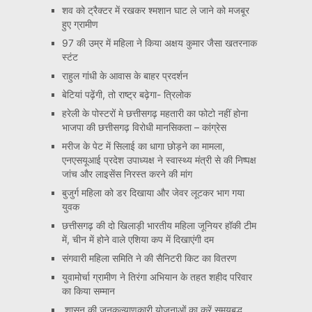
शव को ट्रैक्टर में रखकर श्मशान घाट ले जाने को मजबूर
हुए ग्रामीण
97 की उम्र में महिला ने किया अक्षय कुमार जैसा खतरनाक
स्टंट
राहुल गांधी के आवास के बाहर प्रदर्शन
बेटियां पढ़ेंगी, तो राष्ट्र बढ़ेगा- त्रिलोक
हरेली के पोस्टरों मे छत्तीसगढ़ महतारी का फोटो नहीं होना
भाजपा की छत्तीसगढ़ विरोधी मानसिकता – कांग्रेस
मरीज के पेट में सिलाई का धागा छोड़ने का मामला,
एनएसयूआई प्रदेश उपाध्यक्ष ने स्वास्थ्य मंत्री से की निष्पक्ष
जांच और लाइसेंस निरस्त करने की मांग
बुजुर्ग महिला को डर दिखाया और जेवर लूटकर भाग गया
युवक
छत्तीसगढ़ की दो खिलाड़ी भारतीय महिला जूनियर हॉकी टीम
में, चीन में होने वाले एशिया कप में दिखाएंगी दम
संगवारी महिला समिति ने की सैनिटरी किट का वितरण
युवामोर्चा ग्रामीण ने तिरंगा अभियान के तहत शहीद परिवार
का किया सम्मान
शासन की जनकल्याणकारी योजनाओं का करें समयबद्ध