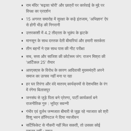
राम मंदिर ‘चढ़ावा चोरी’ और छात्रों पर कार्रवाई के मुद्दे पर
विपक्ष का प्रदर्शन
15 अगस्त समारोह में सुरक्षा के कड़े इंतजाम, ‘अभिज्ञान’ ऐप
से होगी भीड़ की निगरानी
उत्तरकाशी में 4.2 तीव्रता के भूकंप के झटके
मानसून के साथ दस्तक देती बीमारियां और हमारी सतर्कता
तीन बहनों ने एक साथ पास की नीट परीक्षा
सच, सत्ता और साजिश की कोर्टरूम जंग: राजन मिश्रा की
‘आर्टिकल 25’ तैयार
आरएसएस के विरोध के कारण आदिवासी मुख्यमंत्री अपने
समाज का उत्सव नहीं मना पा रहा
हर घर तिरंगा और वंदे मातरम् कार्यक्रमों से देशभक्ति के रंग
में रंगेगा बिलासपुर
जनसंघ से जुड़े पिता बने प्रेरणा, पार्टी कार्यकर्ता बने
राजनीतिक गुरु : भूपेंद्र सवन्नी
गंभीर एवं दुर्लभ जन्मजात बीमारी से जूझ रहे नवजात को श्री
शिशु भवन हॉस्पिटल ने दिया नवजीवन
सर्टिफिकेट से नौकरी नहीं मिल सकती, तो उसका कोई
मतलब नहीं : राहुल