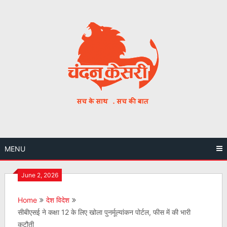
Skip
to
content
MENU
June 2, 2026
Home
देश विदेश
सीबीएसई ने कक्षा 12 के लिए खोला पुनर्मूल्यांकन पोर्टल, फीस में की भारी
कटौती