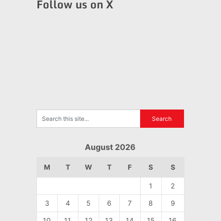
Follow us on X
August 2026
M
T
W
T
F
S
S
1
2
3
4
5
6
7
8
9
10
11
12
13
14
15
16