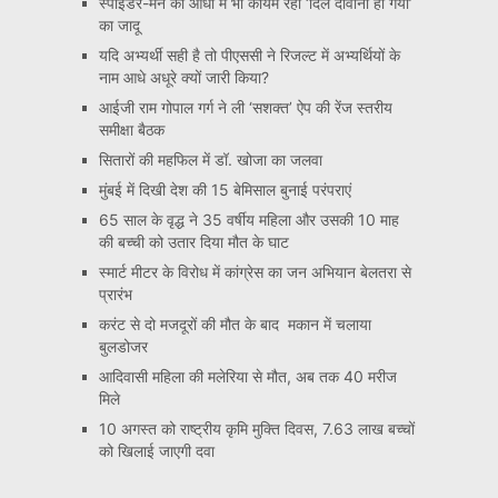
स्पाइडर-मैन की आंधी में भी कायम रहा ‘दिल दीवाना हो गया’
का जादू
यदि अभ्यर्थी सही है तो पीएससी ने रिजल्ट में अभ्यर्थियों के
नाम आधे अधूरे क्यों जारी किया?
आईजी राम गोपाल गर्ग ने ली ‘सशक्त’ ऐप की रेंज स्तरीय
समीक्षा बैठक
सितारों की महफिल में डॉ. खोजा का जलवा
मुंबई में दिखी देश की 15 बेमिसाल बुनाई परंपराएं
65 साल के वृद्ध ने 35 वर्षीय महिला और उसकी 10 माह
की बच्ची को उतार दिया मौत के घाट
स्मार्ट मीटर के विरोध में कांग्रेस का जन अभियान बेलतरा से
प्रारंभ
करंट से दो मजदूरों की मौत के बाद मकान में चलाया
बुलडोजर
आदिवासी महिला की मलेरिया से मौत, अब तक 40 मरीज
मिले
10 अगस्त को राष्ट्रीय कृमि मुक्ति दिवस, 7.63 लाख बच्चों
को खिलाई जाएगी दवा