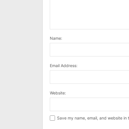
Name:
Email Address:
Website:
Save my name, email, and website in t