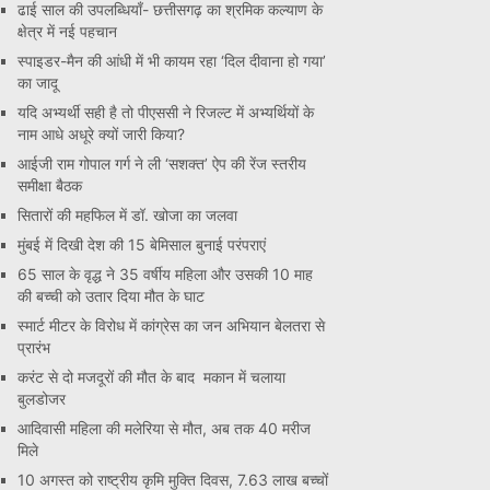
ढाई साल की उपलब्धियाँ- छत्तीसगढ़ का श्रमिक कल्याण के
क्षेत्र में नई पहचान
स्पाइडर-मैन की आंधी में भी कायम रहा ‘दिल दीवाना हो गया’
का जादू
यदि अभ्यर्थी सही है तो पीएससी ने रिजल्ट में अभ्यर्थियों के
नाम आधे अधूरे क्यों जारी किया?
आईजी राम गोपाल गर्ग ने ली ‘सशक्त’ ऐप की रेंज स्तरीय
समीक्षा बैठक
सितारों की महफिल में डॉ. खोजा का जलवा
मुंबई में दिखी देश की 15 बेमिसाल बुनाई परंपराएं
65 साल के वृद्ध ने 35 वर्षीय महिला और उसकी 10 माह
की बच्ची को उतार दिया मौत के घाट
स्मार्ट मीटर के विरोध में कांग्रेस का जन अभियान बेलतरा से
प्रारंभ
करंट से दो मजदूरों की मौत के बाद मकान में चलाया
बुलडोजर
आदिवासी महिला की मलेरिया से मौत, अब तक 40 मरीज
मिले
10 अगस्त को राष्ट्रीय कृमि मुक्ति दिवस, 7.63 लाख बच्चों