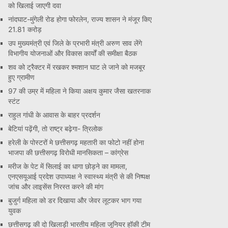
को खिलाई जाएगी दवा
नांदघाट-मुंगेली रोड होगा फोरलेन, राज्य शासन ने मंजूर किए
21.81 करोड़
उप मुख्यमंत्री एवं जिले के प्रभारी मंत्री अरुण साव लेंगे
विभागीय योजनाओं और विकास कार्यों की समीक्षा बैठक
शव को ट्रैक्टर में रखकर श्मशान घाट ले जाने को मजबूर
हुए ग्रामीण
97 की उम्र में महिला ने किया अक्षय कुमार जैसा खतरनाक
स्टंट
राहुल गांधी के आवास के बाहर प्रदर्शन
बेटियां पढ़ेंगी, तो राष्ट्र बढ़ेगा- त्रिलोक
हरेली के पोस्टरों मे छत्तीसगढ़ महतारी का फोटो नहीं होना
भाजपा की छत्तीसगढ़ विरोधी मानसिकता – कांग्रेस
मरीज के पेट में सिलाई का धागा छोड़ने का मामला,
एनएसयूआई प्रदेश उपाध्यक्ष ने स्वास्थ्य मंत्री से की निष्पक्ष
जांच और लाइसेंस निरस्त करने की मांग
बुजुर्ग महिला को डर दिखाया और जेवर लूटकर भाग गया
युवक
छत्तीसगढ़ की दो खिलाड़ी भारतीय महिला जूनियर हॉकी टीम