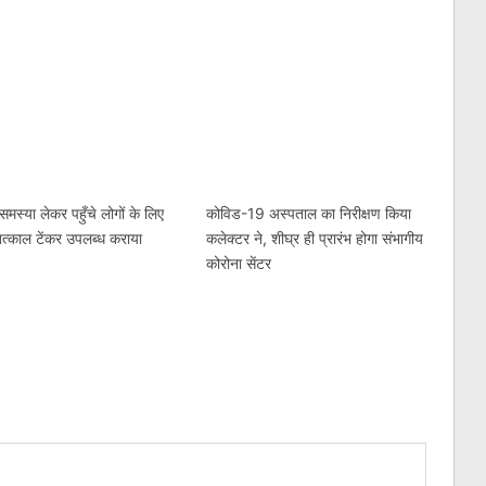
am
l
are
समस्या लेकर पहुँचे लोगों के लिए
कोविड-19 अस्पताल का निरीक्षण किया
तत्काल टेंकर उपलब्ध कराया
कलेक्टर ने, शीघ्र ही प्रारंभ होगा संभागीय
कोरोना सेंटर