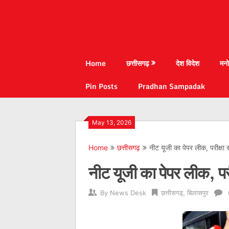
Home
छत्तीसगढ़
देश विदेश
मनो
Pin Posts
Pradhan Sampadak
May 13, 2026
Home
छत्तीसगढ़
नीट यूजी का पेपर लीक, परीक्षा 
नीट यूजी का पेपर लीक, परी
By
News Desk
छत्तीसगढ़
,
बिलासपुर