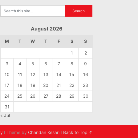
August 2026
M
T
W
T
F
S
S
1
2
3
4
5
6
7
8
9
10
11
12
13
14
15
16
17
18
19
20
21
22
23
24
25
26
27
28
29
30
31
« Jul
cy
I Theme by
Chandan Kesari
I
Back to Top ↑