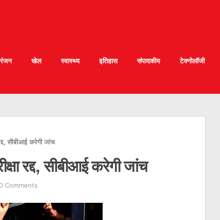
रंजन
खेल
स्वास्थ्य
इतिहास
संपादकीय
टेक्नोलॉजी
रद्द, सीबीआई करेगी जांच
क्षा रद्द, सीबीआई करेगी जांच
0 Comments