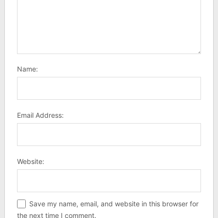
Name:
Email Address:
Website:
Save my name, email, and website in this browser for
the next time I comment.