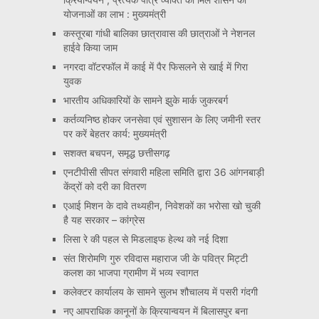
योजनाओं का लाभ : मुख्यमंत्री
कस्तूरबा गांधी बालिका छात्रावास की छात्राओं ने नेशनल
हाईवे किया जाम
नगरदा वॉटरफॉल में काई में पैर फिसलने से खाई में गिरा
युवक
भारतीय अधिकारियों के सामने झुके मार्क जुकरबर्ग
कर्तव्यनिष्ठ होकर जनसेवा एवं सुशासन के लिए जमीनी स्तर
पर करें बेहतर कार्य: मुख्यमंत्री
सशक्त बचपन, समृद्ध छत्तीसगढ़
एनटीपीसी सीपत संगवारी महिला समिति द्वारा 36 आंगनबाड़ी
केंद्रों को दरी का वितरण
एआई मिशन के दावे तथ्यहीन, निवेशकों का भरोसा खो चुकी
है यह सरकार – कांग्रेस
लिसा रे की पहल से मिडलाइफ हेल्थ को नई दिशा
संत शिरोमणि गुरु रविदास महाराज जी के पवित्र मिट्टी
कलश का भाजपा ग्रामीण में भव्य स्वागत
कलेक्टर कार्यालय के सामने सुलभ शौचालय में पसरी गंदगी
नए आपराधिक कानूनों के क्रियान्वयन में बिलासपुर बना