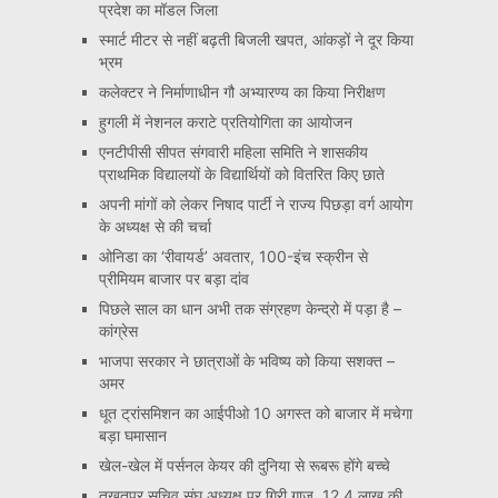
प्रदेश का मॉडल जिला
स्मार्ट मीटर से नहीं बढ़ती बिजली खपत, आंकड़ों ने दूर किया
भ्रम
कलेक्टर ने निर्माणाधीन गौ अभ्यारण्य का किया निरीक्षण
हुगली में नेशनल कराटे प्रतियोगिता का आयोजन
एनटीपीसी सीपत संगवारी महिला समिति ने शासकीय
प्राथमिक विद्यालयों के विद्यार्थियों को वितरित किए छाते
अपनी मांगों को लेकर निषाद पार्टी ने राज्य पिछड़ा वर्ग आयोग
के अध्यक्ष से की चर्चा
ओनिडा का ‘रीवायर्ड’ अवतार, 100-इंच स्क्रीन से
प्रीमियम बाजार पर बड़ा दांव
पिछले साल का धान अभी तक संग्रहण केन्द्रो में पड़ा है –
कांग्रेस
भाजपा सरकार ने छात्राओं के भविष्य को किया सशक्त –
अमर
धूत ट्रांसमिशन का आईपीओ 10 अगस्त को बाजार में मचेगा
बड़ा घमासान
खेल-खेल में पर्सनल केयर की दुनिया से रूबरू होंगे बच्चे
तखतपुर सचिव संघ अध्यक्ष पर गिरी गाज, 12.4 लाख की