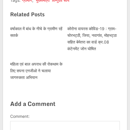
Tags:
ग्रामीण
,
मुख्यमंत्री विष्णुदेव साय
Related Posts
वर्षाकाल में बांध के नीचे के ग्रामीण रहें
कोरोना वायरस कोविड-19 : ग्राम-
सतर्क
चोरभट्ठी, जिया, नवागांव, मोहभट्ठा
सहित बेमेतरा का वार्ड क्र.08
कंटेनमेंट जोन घोषित
महिला एवं बाल अपराध की रोकथाम के
लिए सपना एनजीओ ने चलाया
जागरुकता अभियान
Add a Comment
Comment: