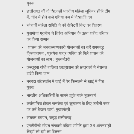
युवक
छत्तीसगढ़ की दो खिलाड़ी भारतीय महिला जूनियर हॉकी टीम
में, चीन में होने वाले एशिया कप में दिखाएंगी दम
संगवारी महिला समिति ने की सैनिटरी किट का वितरण
युवामोर्चा ग्रामीण ने तिरंगा अभियान के तहत शहीद परिवार
का किया सम्मान
शासन की जनकल्याणकारी योजनाओं का करें समयबद्ध
क्रियान्वयन , प्रत्येक पात्र व्यक्ति को मिले शासन की
योजनाओं का लाभ : मुख्यमंत्री
कस्तूरबा गांधी बालिका छात्रावास की छात्राओं ने नेशनल
हाईवे किया जाम
नगरदा वॉटरफॉल में काई में पैर फिसलने से खाई में गिरा
युवक
भारतीय अधिकारियों के सामने झुके मार्क जुकरबर्ग
कर्तव्यनिष्ठ होकर जनसेवा एवं सुशासन के लिए जमीनी स्तर
पर करें बेहतर कार्य: मुख्यमंत्री
सशक्त बचपन, समृद्ध छत्तीसगढ़
एनटीपीसी सीपत संगवारी महिला समिति द्वारा 36 आंगनबाड़ी
केंद्रों को दरी का वितरण