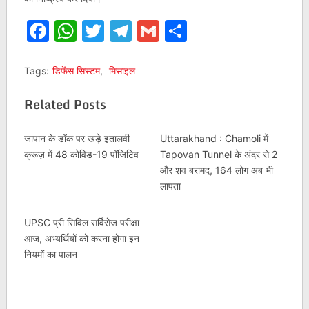
Facebook
WhatsApp
Twitter
Telegram
Gmail
Share
Tags:
डिफेंस सिस्टम
,
मिसाइल
Related Posts
जापान के डॉक पर खड़े इतालवी
Uttarakhand : Chamoli में
क्रूज़ में 48 कोविड-19 पॉजिटिव
Tapovan Tunnel के अंदर से 2
और शव बरामद, 164 लोग अब भी
लापता
UPSC प्री सिविल सर्विसेज परीक्षा
आज, अभ्यर्थियों को करना होगा इन
नियमों का पालन