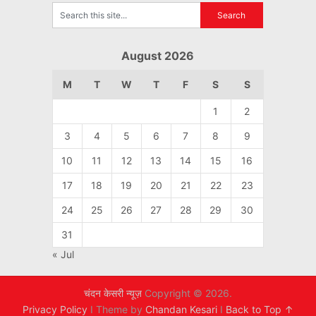
August 2026
M
T
W
T
F
S
S
1
2
3
4
5
6
7
8
9
10
11
12
13
14
15
16
17
18
19
20
21
22
23
24
25
26
27
28
29
30
31
« Jul
चंदन केसरी न्यूज़
Copyright © 2026.
Privacy Policy
I Theme by
Chandan Kesari
I
Back to Top ↑