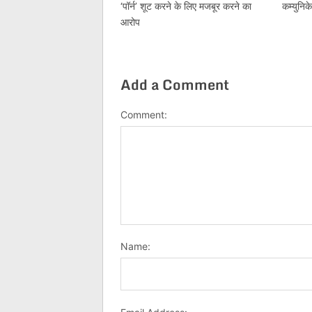
‘पॉर्न’ शूट करने के लिए मजबूर करने का
कम्युनि
आरोप
Add a Comment
Comment:
Name: