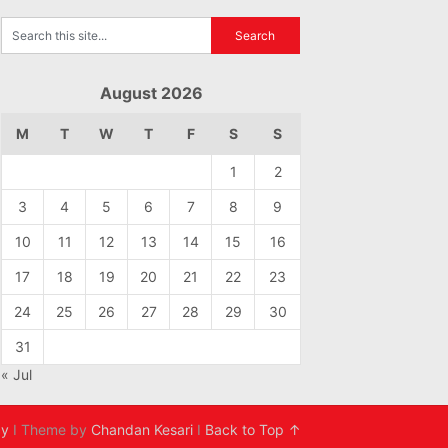
August 2026
M
T
W
T
F
S
S
1
2
3
4
5
6
7
8
9
10
11
12
13
14
15
16
17
18
19
20
21
22
23
24
25
26
27
28
29
30
31
« Jul
cy
I Theme by
Chandan Kesari
I
Back to Top ↑