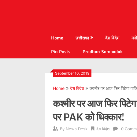
Home
छत्तीसगढ़
देश विदेश
मनो
Pin Posts
Pradhan Sampadak
September 10, 2019
Home
देश विदेश
कश्मीर पर आज फिर पिटेगा पाक
कश्मीर पर आज फिर पिटेग
पर PAK को धिक्कार!
By
News Desk
देश विदेश
0 Comm