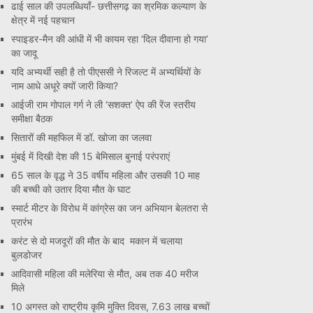
ढाई साल की उपलब्धियाँ- छत्तीसगढ़ का श्रमिक कल्याण के
क्षेत्र में नई पहचान
स्पाइडर-मैन की आंधी में भी कायम रहा ‘दिल दीवाना हो गया’
का जादू
यदि अभ्यर्थी सही है तो पीएससी ने रिजल्ट में अभ्यर्थियों के
नाम आधे अधूरे क्यों जारी किया?
आईजी राम गोपाल गर्ग ने ली ‘सशक्त’ ऐप की रेंज स्तरीय
समीक्षा बैठक
सितारों की महफिल में डॉ. खोजा का जलवा
मुंबई में दिखी देश की 15 बेमिसाल बुनाई परंपराएं
65 साल के वृद्ध ने 35 वर्षीय महिला और उसकी 10 माह
की बच्ची को उतार दिया मौत के घाट
स्मार्ट मीटर के विरोध में कांग्रेस का जन अभियान बेलतरा से
प्रारंभ
करंट से दो मजदूरों की मौत के बाद मकान में चलाया
बुलडोजर
आदिवासी महिला की मलेरिया से मौत, अब तक 40 मरीज
मिले
10 अगस्त को राष्ट्रीय कृमि मुक्ति दिवस, 7.63 लाख बच्चों