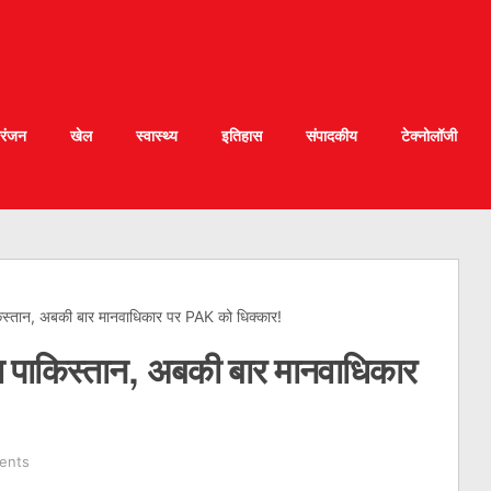
रंजन
खेल
स्वास्थ्य
इतिहास
संपादकीय
टेक्नोलॉजी
िस्तान, अबकी बार मानवाधिकार पर PAK को धिक्कार!
ा पाकिस्तान, अबकी बार मानवाधिकार
ents