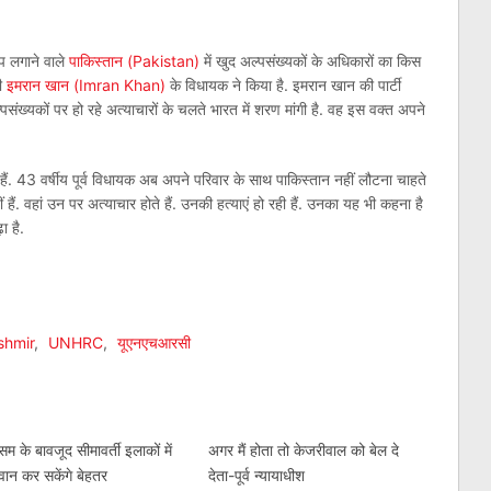
प लगाने वाले
पाकिस्‍तान (Pakistan)
में खुद अल्‍पसंख्‍यकों के अधिकारों का किस
री
इमरान खान (Imran Khan)
के विधायक ने किया है. इमरान खान की पार्टी
‍पसंख्‍यकों पर हो रहे अत्‍याचारों के चलते भारत में शरण मांगी है. वह इस वक्‍त अपने
हैं. 43 वर्षीय पूर्व विधायक अब अपने परिवार के साथ पाकिस्‍तान नहीं लौटना चाहते
 हैं. वहां उन पर अत्‍याचार होते हैं. उनकी हत्‍याएं हो रही हैं. उनका यह भी कहना है
ा है.
am
l
are
hmir
,
UNHRC
,
यूएनएचआरसी
म के बावजूद सीमावर्ती इलाकों में
अगर मैं होता तो केजरीवाल को बेल दे
वान कर सकेंगे बेहतर
देता-पूर्व न्यायाधीश