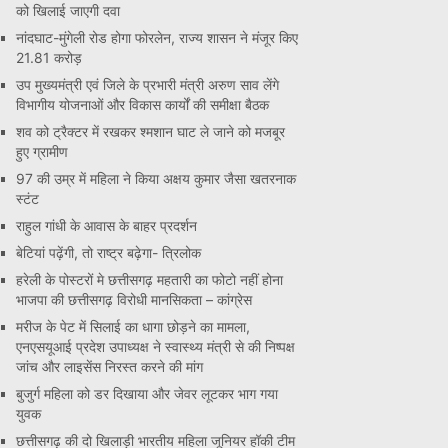
को खिलाई जाएगी दवा
नांदघाट-मुंगेली रोड होगा फोरलेन, राज्य शासन ने मंजूर किए
21.81 करोड़
उप मुख्यमंत्री एवं जिले के प्रभारी मंत्री अरुण साव लेंगे
विभागीय योजनाओं और विकास कार्यों की समीक्षा बैठक
शव को ट्रैक्टर में रखकर श्मशान घाट ले जाने को मजबूर
हुए ग्रामीण
97 की उम्र में महिला ने किया अक्षय कुमार जैसा खतरनाक
स्टंट
राहुल गांधी के आवास के बाहर प्रदर्शन
बेटियां पढ़ेंगी, तो राष्ट्र बढ़ेगा- त्रिलोक
हरेली के पोस्टरों मे छत्तीसगढ़ महतारी का फोटो नहीं होना
भाजपा की छत्तीसगढ़ विरोधी मानसिकता – कांग्रेस
मरीज के पेट में सिलाई का धागा छोड़ने का मामला,
एनएसयूआई प्रदेश उपाध्यक्ष ने स्वास्थ्य मंत्री से की निष्पक्ष
जांच और लाइसेंस निरस्त करने की मांग
बुजुर्ग महिला को डर दिखाया और जेवर लूटकर भाग गया
युवक
छत्तीसगढ़ की दो खिलाड़ी भारतीय महिला जूनियर हॉकी टीम