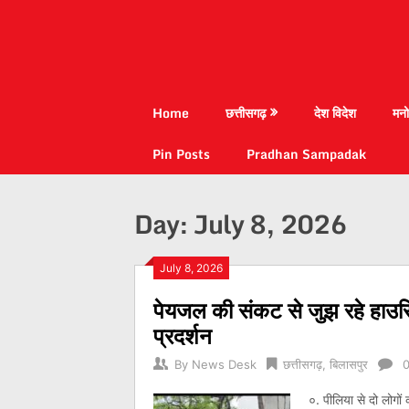
Home
छत्तीसगढ़
देश विदेश
मनो
Pin Posts
Pradhan Sampadak
Day:
July 8, 2026
July 8, 2026
पेयजल की संकट से जुझ रहे हाउसिंग
प्रदर्शन
By
News Desk
छत्तीसगढ़
,
बिलासपुर
०. पीलिया से दो लोगों