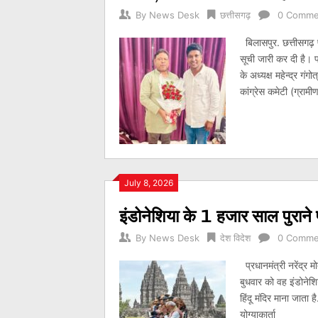
By
News Desk
छत्तीसगढ़
0 Comme
बिलासपुर. छत्तीसगढ़ प
सूची जारी कर दी है। प
के अध्यक्ष महेन्द्र गं
कांग्रेस कमेटी (ग्राम
July 8, 2026
इंडोनेशिया के 1 हजार साल पुराने प्र
By
News Desk
देश विदेश
0 Comme
प्रधानमंत्री नरेंद्र म
बुधवार को वह इंडोनेशिय
हिंदू मंदिर माना जाता 
योग्याकार्ता