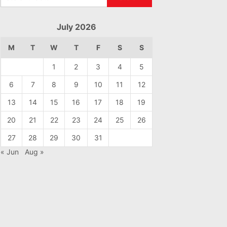
July 2026
M
T
W
T
F
S
S
1
2
3
4
5
6
7
8
9
10
11
12
13
14
15
16
17
18
19
20
21
22
23
24
25
26
27
28
29
30
31
« Jun
Aug »