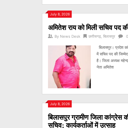
July 8, 2026
अमितेश राय को मिली सचिव पद की 
By
News Desk
छत्तीसगढ़
,
बिलासपुर
बिलासपुर। प्रदेश कांग
में सचिव पद की जिम्मेद
है। जिला अध्यक्ष महेन्
नेता अमितेश
July 8, 2026
बिलासपुर ग्रामीण जिला कांग्रेस 
सचिव; कार्यकर्ताओं में उत्साह