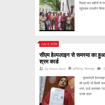
पिछले चार महीनों से प
पहुंचकर प्रदर्शन किया
July 8, 2026
सीएम हेल्पलाइन से समस्या का ह
श्रम कार्ड
By
News Desk
छत्तीसगढ़
,
बिलासपुर
मुख्यमंत्री हेल्पलाइ
सी त्रुटि भी किसी जरू
नगर, वार्ड क्रमांक-1
उनके श्रम