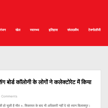
रंजन
खेल
स्वास्थ्य
इतिहास
संपादकीय
टेक्नोलॉजी
 बोर्ड कॉलोनी के लोगों ने कलेक्टोरेट में किया
0 Comments
 की हो चुकी है मौत ०. शिकायत के बाद भी अधिकारी नहीं दे रहे ध्यान बिलासपुर।