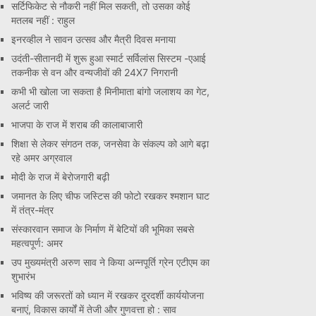
सर्टिफिकेट से नौकरी नहीं मिल सकती, तो उसका कोई
मतलब नहीं : राहुल
इनरव्हील ने सावन उत्सव और मैत्री दिवस मनाया
उदंती-सीतानदी में शुरू हुआ स्मार्ट सर्विलांस सिस्टम -एआई
तकनीक से वन और वन्यजीवों की 24X7 निगरानी
कभी भी खोला जा सकता है मिनीमाता बांगो जलाशय का गेट,
अलर्ट जारी
भाजपा के राज में शराब की कालाबाजारी
शिक्षा से लेकर संगठन तक, जनसेवा के संकल्प को आगे बढ़ा
रहे अमर अग्रवाल
मोदी के राज में बेरोजगारी बढ़ी
जमानत के लिए चीफ जस्टिस की फोटो रखकर श्मशान घाट
में तंत्र-मंत्र
संस्कारवान समाज के निर्माण में बेटियों की भूमिका सबसे
महत्वपूर्ण: अमर
उप मुख्यमंत्री अरुण साव ने किया अन्नपूर्ति ग्रेन एटीएम का
शुभारंभ
भविष्य की जरूरतों को ध्यान में रखकर दूरदर्शी कार्ययोजना
बनाएं, विकास कार्यों में तेजी और गुणवत्ता हो : साव