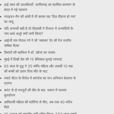
ढाई साल की उपलब्धियाँ- छत्तीसगढ़ का श्रमिक कल्याण के
क्षेत्र में नई पहचान
स्पाइडर-मैन की आंधी में भी कायम रहा ‘दिल दीवाना हो गया’
का जादू
यदि अभ्यर्थी सही है तो पीएससी ने रिजल्ट में अभ्यर्थियों के
नाम आधे अधूरे क्यों जारी किया?
आईजी राम गोपाल गर्ग ने ली ‘सशक्त’ ऐप की रेंज स्तरीय
समीक्षा बैठक
सितारों की महफिल में डॉ. खोजा का जलवा
मुंबई में दिखी देश की 15 बेमिसाल बुनाई परंपराएं
65 साल के वृद्ध ने 35 वर्षीय महिला और उसकी 10 माह
की बच्ची को उतार दिया मौत के घाट
स्मार्ट मीटर के विरोध में कांग्रेस का जन अभियान बेलतरा से
प्रारंभ
करंट से दो मजदूरों की मौत के बाद मकान में चलाया
बुलडोजर
आदिवासी महिला की मलेरिया से मौत, अब तक 40 मरीज
मिले
10 अगस्त को राष्ट्रीय कृमि मुक्ति दिवस, 7.63 लाख बच्चों