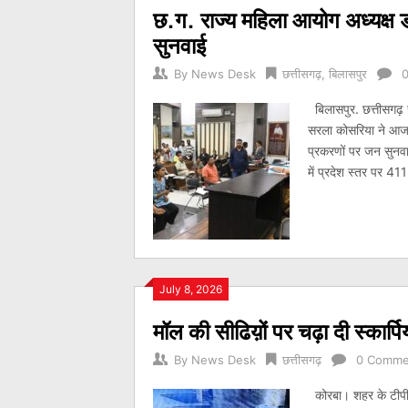
छ.ग. राज्य महिला आयोग अध्यक्ष
सुनवाई
By
News Desk
छत्तीसगढ़
,
बिलासपुर
बिलासपुर. छत्तीसगढ़ र
सरला कोसरिया ने आज जल
प्रकरणों पर जन सुनव
में प्रदेश स्तर पर 411 
July 8, 2026
मॉल की सीढिय़ों पर चढ़ा दी स्कार्पि
By
News Desk
छत्तीसगढ़
0 Comme
कोरबा। शहर के टीपी न