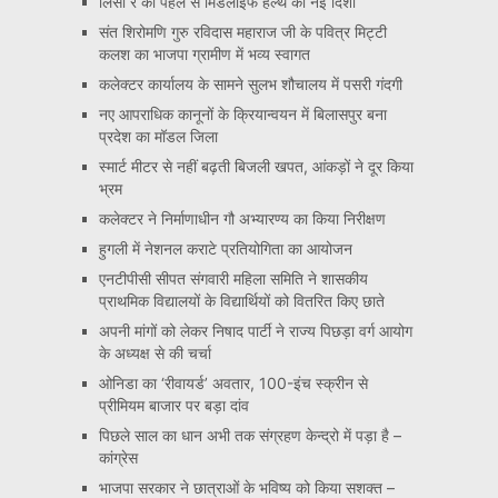
लिसा रे की पहल से मिडलाइफ हेल्थ को नई दिशा
संत शिरोमणि गुरु रविदास महाराज जी के पवित्र मिट्टी
कलश का भाजपा ग्रामीण में भव्य स्वागत
कलेक्टर कार्यालय के सामने सुलभ शौचालय में पसरी गंदगी
नए आपराधिक कानूनों के क्रियान्वयन में बिलासपुर बना
प्रदेश का मॉडल जिला
स्मार्ट मीटर से नहीं बढ़ती बिजली खपत, आंकड़ों ने दूर किया
भ्रम
कलेक्टर ने निर्माणाधीन गौ अभ्यारण्य का किया निरीक्षण
हुगली में नेशनल कराटे प्रतियोगिता का आयोजन
एनटीपीसी सीपत संगवारी महिला समिति ने शासकीय
प्राथमिक विद्यालयों के विद्यार्थियों को वितरित किए छाते
अपनी मांगों को लेकर निषाद पार्टी ने राज्य पिछड़ा वर्ग आयोग
के अध्यक्ष से की चर्चा
ओनिडा का ‘रीवायर्ड’ अवतार, 100-इंच स्क्रीन से
प्रीमियम बाजार पर बड़ा दांव
पिछले साल का धान अभी तक संग्रहण केन्द्रो में पड़ा है –
कांग्रेस
भाजपा सरकार ने छात्राओं के भविष्य को किया सशक्त –