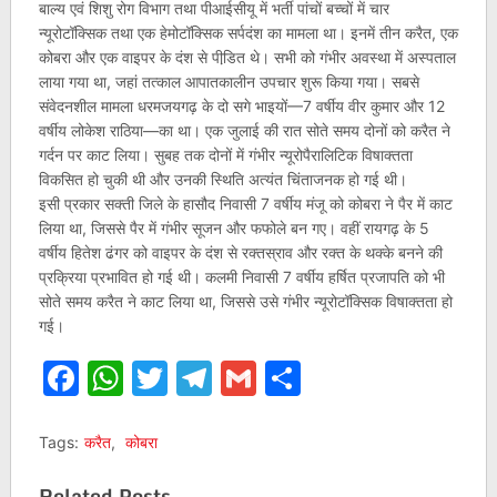
बाल्य एवं शिशु रोग विभाग तथा पीआईसीयू में भर्ती पांचों बच्चों में चार
न्यूरोटॉक्सिक तथा एक हेमोटॉक्सिक सर्पदंश का मामला था। इनमें तीन करैत, एक
कोबरा और एक वाइपर के दंश से पीडि़त थे। सभी को गंभीर अवस्था में अस्पताल
लाया गया था, जहां तत्काल आपातकालीन उपचार शुरू किया गया। सबसे
संवेदनशील मामला धरमजयगढ़ के दो सगे भाइयों—7 वर्षीय वीर कुमार और 12
वर्षीय लोकेश राठिया—का था। एक जुलाई की रात सोते समय दोनों को करैत ने
गर्दन पर काट लिया। सुबह तक दोनों में गंभीर न्यूरोपैरालिटिक विषाक्तता
विकसित हो चुकी थी और उनकी स्थिति अत्यंत चिंताजनक हो गई थी।
इसी प्रकार सक्ती जिले के हासौद निवासी 7 वर्षीय मंजू को कोबरा ने पैर में काट
लिया था, जिससे पैर में गंभीर सूजन और फफोले बन गए। वहीं रायगढ़ के 5
वर्षीय हितेश ढंगर को वाइपर के दंश से रक्तस्राव और रक्त के थक्के बनने की
प्रक्रिया प्रभावित हो गई थी। कलमी निवासी 7 वर्षीय हर्षित प्रजापति को भी
सोते समय करैत ने काट लिया था, जिससे उसे गंभीर न्यूरोटॉक्सिक विषाक्तता हो
गई।
Facebook
WhatsApp
Twitter
Telegram
Gmail
Share
Tags:
करैत
,
कोबरा
Related Posts