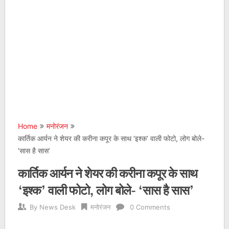
Home
मनोरंजन
कार्तिक आर्यन ने शेयर की करीना कपूर के साथ ‘इश्क’ वाली फोटो, लोग बोले-
‘सास है सास’
कार्तिक आर्यन ने शेयर की करीना कपूर के साथ
‘इश्क’ वाली फोटो, लोग बोले- ‘सास है सास’
By
News Desk
मनोरंजन
0 Comments