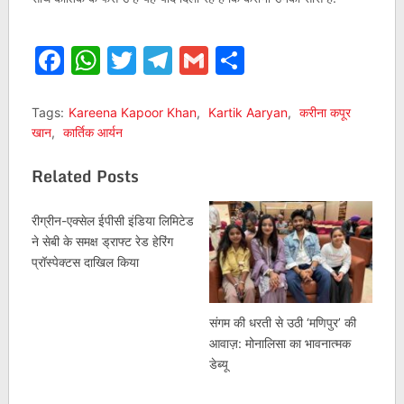
Facebook
WhatsApp
Twitter
Telegram
Gmail
Share
Tags:
Kareena Kapoor Khan
,
Kartik Aaryan
,
करीना कपूर
खान
,
कार्तिक आर्यन
Related Posts
रीग्रीन-एक्सेल ईपीसी इंडिया लिमिटेड
ने सेबी के समक्ष ड्राफ्ट रेड हेरिंग
प्रॉस्पेक्टस दाखिल किया
संगम की धरती से उठी ‘मणिपुर’ की
आवाज़: मोनालिसा का भावनात्मक
डेब्यू