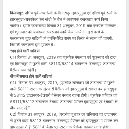
बिलासपुर.
दक्षिण पूर्व मध्य रेलवे के बिलासपुर-झारसुगुडा एवं दक्षिण पूर्व रेलवे के
झारसुगुडा-राउरकेला रेल खंडो के बीच में आवश्यक रखरखाव कार्य किया
जायेगा। इसके फलस्वरूप दिनांक 31 अक्टूबर, 2019 तक प्रत्येक मंगलवार
एवं शुक्रवार को आवश्यक रखरखाव कार्य किया जायेगा। इस कार्य के
फलस्वरुप कुछ गाड़ियों को पूर्ननिर्धारित समय पर विलंब से रवाना की जाएगी,
जिसकी जानकारी इस प्रकार है :-
रदद होने वाली गाडियां
01) दिनांक 31 अक्टूबर, 2019 तक प्रत्येक मंगलवार एवं शुक्रवार को टाटा
एवं बिलासपुर से छूटने वाली 58113/58114 टाटानगर-बिलासपुर-टाटानगर
पैसेंजर रदद रहेगी।
बीच में समाप्त होने वाली गाडियां
01) दिनांक 31 अक्टूबर, 2019, (प्रत्येक शनिवार) को टाटानगर से छूटने
वाली 58111 टाटानगर-ईतवारी पैसेंजर को झारसुगुडा में समाप्त कर झारसुगुडा
से 58112 टाटानगर-ईतवारी पैसेंजर बनकर रवाना होगी। प्रत्येक शनिवार को
58111/58112 टाटानगर-ईतवार-टाटानगर पैसेंजर झारसुगुडा एवं ईतवारी के
बीच रदद रहेगी।
02) दिनांक 31 अक्टूबर, 2019, (प्रत्येक बुधवार एवं शनिवार) को टाटानगर
से छूटने वाली 58113 टाटानगर-बिलासपुर पैसेंजर को झारसुगुडा में समाप्त कर
झारसुगुडा से ही 58114 बिलासपुर-टाटानगर पैसेंजर बनकर रवाना होगी।