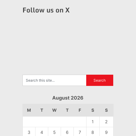
Follow us on X
August 2026
M
T
W
T
F
S
S
1
2
3
4
5
6
7
8
9