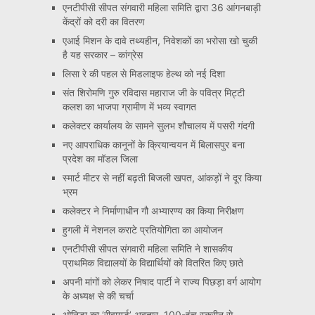
एनटीपीसी सीपत संगवारी महिला समिति द्वारा 36 आंगनबाड़ी
केंद्रों को दरी का वितरण
एआई मिशन के दावे तथ्यहीन, निवेशकों का भरोसा खो चुकी
है यह सरकार – कांग्रेस
लिसा रे की पहल से मिडलाइफ हेल्थ को नई दिशा
संत शिरोमणि गुरु रविदास महाराज जी के पवित्र मिट्टी
कलश का भाजपा ग्रामीण में भव्य स्वागत
कलेक्टर कार्यालय के सामने सुलभ शौचालय में पसरी गंदगी
नए आपराधिक कानूनों के क्रियान्वयन में बिलासपुर बना
प्रदेश का मॉडल जिला
स्मार्ट मीटर से नहीं बढ़ती बिजली खपत, आंकड़ों ने दूर किया
भ्रम
कलेक्टर ने निर्माणाधीन गौ अभ्यारण्य का किया निरीक्षण
हुगली में नेशनल कराटे प्रतियोगिता का आयोजन
एनटीपीसी सीपत संगवारी महिला समिति ने शासकीय
प्राथमिक विद्यालयों के विद्यार्थियों को वितरित किए छाते
अपनी मांगों को लेकर निषाद पार्टी ने राज्य पिछड़ा वर्ग आयोग
के अध्यक्ष से की चर्चा
ओनिडा का ‘रीवायर्ड’ अवतार, 100-इंच स्क्रीन से