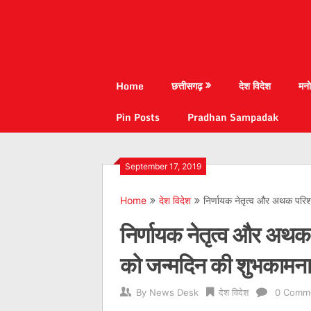
Home
छत्तीसगढ़
देश विदेश
मनो
Pin Posts
Pradhan Sampadak
September 17, 2019
Home
देश विदेश
निर्णायक नेतृत्व और अथक परिश
निर्णायक नेतृत्व और अथक 
को जन्मदिन की शुभकामना
By
News Desk
देश विदेश
0 Comm