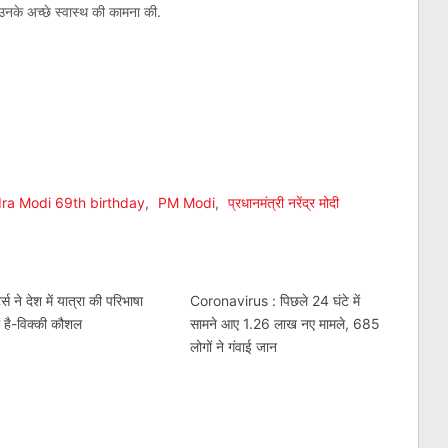
 उनके अच्छे स्वास्थ की कामना की.
am
l
are
ra Modi 69th birthday
,
PM Modi
,
प्रधानमंत्री नरेंद्र मोदी
्स ने देश में यात्रा की परिभाषा
Coronavirus : पिछले 24 घंटे में
 है-विक्की कौशल
सामने आए 1.26 लाख नए मामले, 685
लोगों ने गंवाई जान