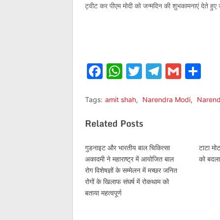
ट्वीट कर पीएम मोदी को जन्मदिन की शुभकामनाएं देते हुए
Facebook
WhatsApp
Twitter
Telegr
Gmai
Sh
Tags:
amit shah
,
Narendra Modi
,
Narend
Related Posts
गुडनाइट और भारतीय बाल चिकित्सा
टाटा मोटर
अकादमी ने महाराष्ट्र में आयोजित बाल
को बदला
रोग विशेषज्ञों के सम्मेलन में मच्छर जनित
रोगों के खिलाफ संघर्ष में रोकथाम को
बताया महत्वपूर्ण