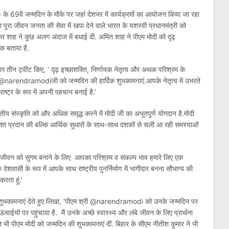
के 69वें जन्मदिन के मौके पर जहां देशभर में कार्यक्रमों का आयोजन किया जा रहा
पना पूरा जीवन जनता की सेवा में खपा देने वाले भारत के यशस्वी प्रधानमंत्री को
अमित शाह ने कुछ अलग अंदाज में बधाई दी. अमित शाह ने पीएम मोदी को दृढ़
ीक बताया है.
र तीन ट्वीट किए, ‘ दृढ़ इच्छाशक्ति, निर्णायक नेतृत्व और अथक परिश्रम के
्री @narendramodiजी को जन्मदिन की हार्दिक शुभकामनाएं.आपके नेतृत्व में उभरते
ाष्ट्र के रूप में अपनी पहचान बनाई है.’
 संस्कृति को और अधिक समृद्ध करने में मोदी जी का अभूतपूर्ण योगदान है.मोदी
 दिशा प्रदान की बल्कि आर्थिक सुधारों के साथ-साथ दशकों से चली आ रही समस्याओं
े जीवन को सुगम बनाने के लिए आपका परिश्रम व संकल्प भाव हमारे लिए एक
ेशवासी के रूप में आपके साथ राष्ट्रीय पुनर्निर्माण में भागीदार बनना सौभाग्य की
रता हूं.’
 की शुभकामनाएं देते हुए लिखा, ‘पीएम श्री @narendramodi को उनके जन्मदिन पर
चाईयों पर पहुंचाया है. मैं उनके अच्छे स्वास्थ्य और लंबे जीवन के लिए प्रार्थना
ने भी पीएम मोदी को जन्मदिन की शुभकामनाएं दीं. बिहार के सीएम नीतीश कुमार ने भी