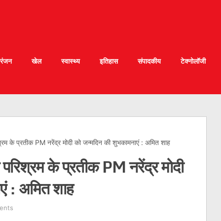
रंजन
खेल
स्वास्थ्य
इतिहास
संपादकीय
टेक्नोलॉजी
्रम के प्रतीक PM नरेंद्र मोदी को जन्मदिन की शुभकामनाएं : अमित शाह
परिश्रम के प्रतीक PM नरेंद्र मोदी
एं : अमित शाह
ents