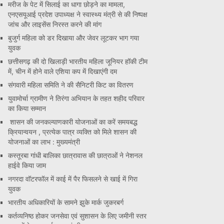
मरीज के पेट में सिलाई का धागा छोड़ने का मामला,
एनएसयूआई प्रदेश उपाध्यक्ष ने स्वास्थ्य मंत्री से की निष्पक्ष
जांच और लाइसेंस निरस्त करने की मांग
बुजुर्ग महिला को डर दिखाया और जेवर लूटकर भाग गया
युवक
छत्तीसगढ़ की दो खिलाड़ी भारतीय महिला जूनियर हॉकी टीम
में, चीन में होने वाले एशिया कप में दिखाएंगी दम
संगवारी महिला समिति ने की सैनिटरी किट का वितरण
युवामोर्चा ग्रामीण ने तिरंगा अभियान के तहत शहीद परिवार
का किया सम्मान
शासन की जनकल्याणकारी योजनाओं का करें समयबद्ध
क्रियान्वयन , प्रत्येक पात्र व्यक्ति को मिले शासन की
योजनाओं का लाभ : मुख्यमंत्री
कस्तूरबा गांधी बालिका छात्रावास की छात्राओं ने नेशनल
हाईवे किया जाम
नगरदा वॉटरफॉल में काई में पैर फिसलने से खाई में गिरा
युवक
भारतीय अधिकारियों के सामने झुके मार्क जुकरबर्ग
कर्तव्यनिष्ठ होकर जनसेवा एवं सुशासन के लिए जमीनी स्तर