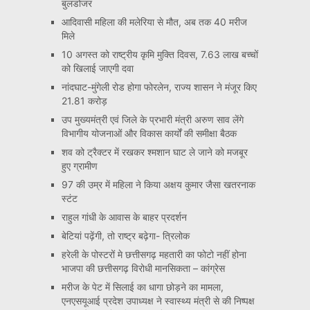
बुलडोजर
आदिवासी महिला की मलेरिया से मौत, अब तक 40 मरीज
मिले
10 अगस्त को राष्ट्रीय कृमि मुक्ति दिवस, 7.63 लाख बच्चों
को खिलाई जाएगी दवा
नांदघाट-मुंगेली रोड होगा फोरलेन, राज्य शासन ने मंजूर किए
21.81 करोड़
उप मुख्यमंत्री एवं जिले के प्रभारी मंत्री अरुण साव लेंगे
विभागीय योजनाओं और विकास कार्यों की समीक्षा बैठक
शव को ट्रैक्टर में रखकर श्मशान घाट ले जाने को मजबूर
हुए ग्रामीण
97 की उम्र में महिला ने किया अक्षय कुमार जैसा खतरनाक
स्टंट
राहुल गांधी के आवास के बाहर प्रदर्शन
बेटियां पढ़ेंगी, तो राष्ट्र बढ़ेगा- त्रिलोक
हरेली के पोस्टरों मे छत्तीसगढ़ महतारी का फोटो नहीं होना
भाजपा की छत्तीसगढ़ विरोधी मानसिकता – कांग्रेस
मरीज के पेट में सिलाई का धागा छोड़ने का मामला,
एनएसयूआई प्रदेश उपाध्यक्ष ने स्वास्थ्य मंत्री से की निष्पक्ष