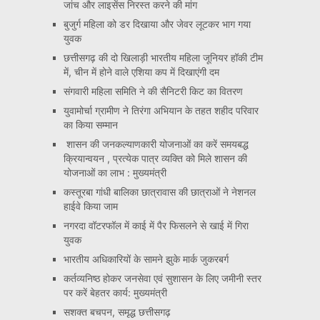
जांच और लाइसेंस निरस्त करने की मांग
बुजुर्ग महिला को डर दिखाया और जेवर लूटकर भाग गया
युवक
छत्तीसगढ़ की दो खिलाड़ी भारतीय महिला जूनियर हॉकी टीम
में, चीन में होने वाले एशिया कप में दिखाएंगी दम
संगवारी महिला समिति ने की सैनिटरी किट का वितरण
युवामोर्चा ग्रामीण ने तिरंगा अभियान के तहत शहीद परिवार
का किया सम्मान
शासन की जनकल्याणकारी योजनाओं का करें समयबद्ध
क्रियान्वयन , प्रत्येक पात्र व्यक्ति को मिले शासन की
योजनाओं का लाभ : मुख्यमंत्री
कस्तूरबा गांधी बालिका छात्रावास की छात्राओं ने नेशनल
हाईवे किया जाम
नगरदा वॉटरफॉल में काई में पैर फिसलने से खाई में गिरा
युवक
भारतीय अधिकारियों के सामने झुके मार्क जुकरबर्ग
कर्तव्यनिष्ठ होकर जनसेवा एवं सुशासन के लिए जमीनी स्तर
पर करें बेहतर कार्य: मुख्यमंत्री
सशक्त बचपन, समृद्ध छत्तीसगढ़