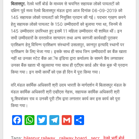
बिलासपुर.
रेलवे भर्ती बोर्ड के माध्यम से चयनित सहायक लोको पायलटों को
दक्षिण पूर्व मध्य रेलवे बिलासपुर मंडल द्वारा आज दिनांक 06-09-2019 को
145 सहायक लोको पायलटों को नियुक्ति प्रदान की गई। पदभार ग्रहण करने
हेतु सहायक लोको पायलट के 150 उम्मीदवारों को बुलाया गया था, जिनमें से
145 उम्मीदवार उपस्थित हुए इसमें 11 महिला उम्मीदवार भी शामिल थीं। इन
सभी उम्मीदवारों के दस्तावेज सत्यापन तथा अन्य कागजी कार्यवाही पूराकर
प्रशिक्षण हेतु विभिन्न प्रशिक्षण संस्थानों उसलापुर, कानपुर इत्यादि स्थानों पर
प्रशिक्षण के लिए भेजा गया। इसके साथ ही साथ जिन उम्मीदवारों का बैंक खाता
नहीं था उनका स्टेट बैंक आॅफ इंडिया द्वारा कर्यालय के सामने कैंप लगवाकर
उनका बैंक खाता भी खुलवाया गया साथ ही एटीएम कार्ड और चेक बुक भी प्रदान
किया गया। इन सभी कार्यों को एक ही दिन में पूरा किया गया।
वरि.मंडल कार्मिक अधिकारी श्री उदय भारती के मार्गदर्शन में बिलासपुर मंडल के
मंडल कार्मिक अधिकारी श्री एव्हीएस नेहरू, सहायक कार्मिक अधिकारी श्री
यू.शिवशंकर राव व उनकी पूरी टीम द्वारा लगातार कार्य कर इस कार्य को पूरा
किया गया।
Facebook
WhatsApp
Twitter
Telegram
Gmail
Share
Tags:
bilaspur railway
,
railway board
,
secr
,
रेलवे भर्ती बोर्ड