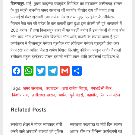
बिलासपुर.
माई मुद्रा फाइनेंस प्राइवेट लिमिटेड का उद्घाटन छत्तीसगढ़ शासन
के पूर्व मंत्री माननीय अमर अगवाल जी महापौर किशोर राय जी पार्षद तथा
एमआईसी मेंबर श्रीमती उषा राजेश मिश्रा तथा मुद्रा प्राइवेट के ऑफिसर
मिस्टर रेवा राम जी पटेल के कर कमलों द्वारा हुआ इस कंपनी की पूरे भारतवर्ष में
200 ब्रांच हैं तथा बिलासपुर शहर में यह पहली ब्रांच है इस कंपनी के द्वारा होम
लोन कार लोन डॉक्टर लोन बिजनेस लोन आदि कंपनी के कराया जाता है इस
कार्यक्रम में बिलासपुर मैनेजर प्रतीक राव लोकेशन मैनेजर प्राकृती कंश कार
पीआरसी राव अर्पित मिश्रा अर्पण मिश्रा प्रियांशु कौशिक अब्दुल सादिर वैशाली
श्रीवास राहुल हल्देश्वर रोशन दलानी नदीम खान आदि कार्यकर्ता उपस्थित थे
Facebook
WhatsApp
Twitter
Telegram
Gmail
Share
Tags:
अमर अगवाल
,
उद्घाटन
,
उषा राजेश मिश्रा
,
एमआईसी मेंबर
,
किशोर राय
,
छत्तीसगढ़ शासन
,
पार्षद
,
पूर्व मंत्री
,
महापौर
,
रेवा राम पटेल
Related Posts
सरकंडा क्षेत्र में मोटर सायकल चोरी
स्वच्छता पखवाडा के नौवें दिन स्वच्छ
करने वाले अपचारी बालकों को पुलिस
आहार थीम पर विभिन्न कार्यक्रमों का