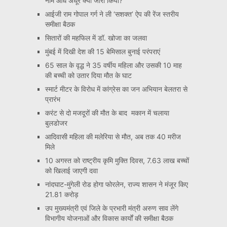
नाम आधे अधूरे क्यों जारी किया?
आईजी राम गोपाल गर्ग ने ली ‘सशक्त’ ऐप की रेंज स्तरीय
समीक्षा बैठक
सितारों की महफिल में डॉ. खोजा का जलवा
मुंबई में दिखी देश की 15 बेमिसाल बुनाई परंपराएं
65 साल के वृद्ध ने 35 वर्षीय महिला और उसकी 10 माह
की बच्ची को उतार दिया मौत के घाट
स्मार्ट मीटर के विरोध में कांग्रेस का जन अभियान बेलतरा से
प्रारंभ
करंट से दो मजदूरों की मौत के बाद मकान में चलाया
बुलडोजर
आदिवासी महिला की मलेरिया से मौत, अब तक 40 मरीज
मिले
10 अगस्त को राष्ट्रीय कृमि मुक्ति दिवस, 7.63 लाख बच्चों
को खिलाई जाएगी दवा
नांदघाट-मुंगेली रोड होगा फोरलेन, राज्य शासन ने मंजूर किए
21.81 करोड़
उप मुख्यमंत्री एवं जिले के प्रभारी मंत्री अरुण साव लेंगे
विभागीय योजनाओं और विकास कार्यों की समीक्षा बैठक