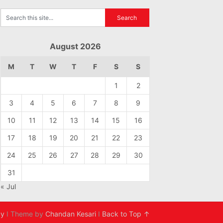
August 2026
M
T
W
T
F
S
S
1
2
3
4
5
6
7
8
9
10
11
12
13
14
15
16
17
18
19
20
21
22
23
24
25
26
27
28
29
30
31
« Jul
cy
I Theme by
Chandan Kesari
I
Back to Top ↑