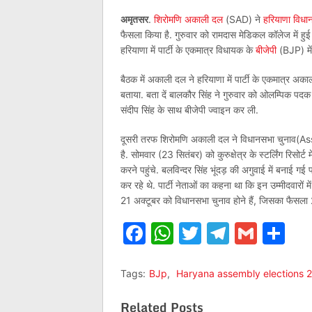
अमृतसर
.
शिरोमणि अकाली दल
(SAD) ने
हरियाणा विधा
फैसला किया है. गुरुवार को रामदास मेडिकल कॉलेज में ह
हरियाणा में पार्टी के एकमात्र विधायक के
बीजेपी
(BJP) में
बैठक में अकाली दल ने हरियाणा में पार्टी के एकमात्र अ
बताया. बता दें बालकौर सिंह ने गुरुवार को ओलम्पिक पदक वि
संदीप सिंह के साथ बीजेपी ज्वाइन कर ली.
दूसरी तरफ शिरोमणि अकाली दल ने विधानसभा चुनाव(Ass
है. सोमवार (23 सितंबर) को कुरुक्षेत्र के स्टर्लिंग रिसोर्ट
करने पहुंचे. बलविन्दर सिंह भूंदड़ की अगुवाई में बनाई गई
कर रहे थे. पार्टी नेताओं का कहना था कि इन उम्मीदवारों मे
21 अक्टूबर को विधानसभा चुनाव होने हैं, जिसका फैसला
Facebook
WhatsApp
Twitter
Telegr
Gmai
Sh
Tags:
BJp
,
Haryana assembly elections 
Related Posts