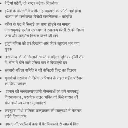
बेटियां पढ़ेंगी, तो राष्ट्र बढ़ेगा- त्रिलोक
हरेली के पोस्टरों मे छत्तीसगढ़ महतारी का फोटो नहीं होना
भाजपा की छत्तीसगढ़ विरोधी मानसिकता – कांग्रेस
मरीज के पेट में सिलाई का धागा छोड़ने का मामला,
एनएसयूआई प्रदेश उपाध्यक्ष ने स्वास्थ्य मंत्री से की निष्पक्ष
जांच और लाइसेंस निरस्त करने की मांग
बुजुर्ग महिला को डर दिखाया और जेवर लूटकर भाग गया
युवक
छत्तीसगढ़ की दो खिलाड़ी भारतीय महिला जूनियर हॉकी टीम
में, चीन में होने वाले एशिया कप में दिखाएंगी दम
संगवारी महिला समिति ने की सैनिटरी किट का वितरण
युवामोर्चा ग्रामीण ने तिरंगा अभियान के तहत शहीद परिवार
का किया सम्मान
शासन की जनकल्याणकारी योजनाओं का करें समयबद्ध
क्रियान्वयन , प्रत्येक पात्र व्यक्ति को मिले शासन की
योजनाओं का लाभ : मुख्यमंत्री
कस्तूरबा गांधी बालिका छात्रावास की छात्राओं ने नेशनल
हाईवे किया जाम
नगरदा वॉटरफॉल में काई में पैर फिसलने से खाई में गिरा