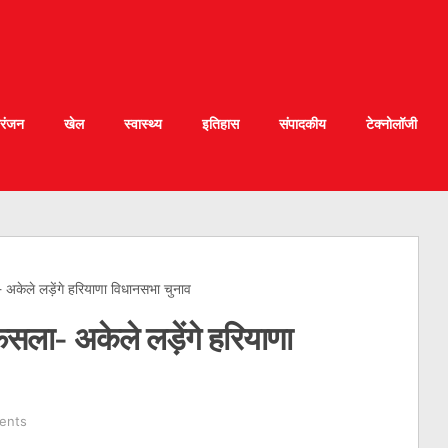
रंजन
खेल
स्वास्थ्य
इतिहास
संपादकीय
टेक्नोलॉजी
केले लड़ेंगे हरियाणा विधानसभा चुनाव
ला- अकेले लड़ेंगे हरियाणा
ents