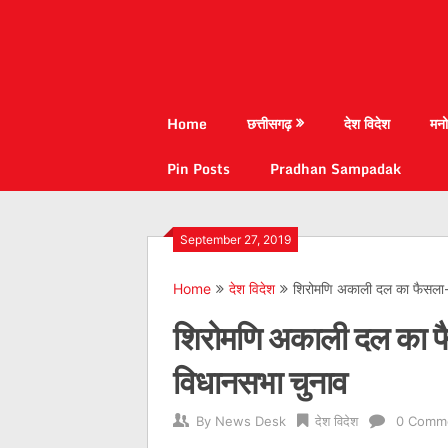
Home
छत्तीसगढ़
देश विदेश
मनो
Pin Posts
Pradhan Sampadak
September 27, 2019
Home
देश विदेश
शिरोमणि अकाली दल का फैसला- अ
शिरोमणि अकाली दल का फैस
विधानसभा चुनाव
By
News Desk
देश विदेश
0 Comm