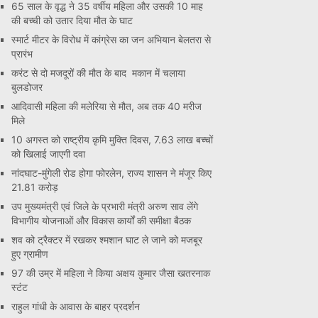
65 साल के वृद्ध ने 35 वर्षीय महिला और उसकी 10 माह
की बच्ची को उतार दिया मौत के घाट
स्मार्ट मीटर के विरोध में कांग्रेस का जन अभियान बेलतरा से
प्रारंभ
करंट से दो मजदूरों की मौत के बाद मकान में चलाया
बुलडोजर
आदिवासी महिला की मलेरिया से मौत, अब तक 40 मरीज
मिले
10 अगस्त को राष्ट्रीय कृमि मुक्ति दिवस, 7.63 लाख बच्चों
को खिलाई जाएगी दवा
नांदघाट-मुंगेली रोड होगा फोरलेन, राज्य शासन ने मंजूर किए
21.81 करोड़
उप मुख्यमंत्री एवं जिले के प्रभारी मंत्री अरुण साव लेंगे
विभागीय योजनाओं और विकास कार्यों की समीक्षा बैठक
शव को ट्रैक्टर में रखकर श्मशान घाट ले जाने को मजबूर
हुए ग्रामीण
97 की उम्र में महिला ने किया अक्षय कुमार जैसा खतरनाक
स्टंट
राहुल गांधी के आवास के बाहर प्रदर्शन