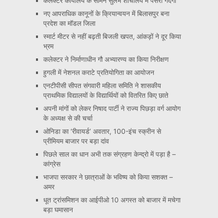
कलेक्टर कार्यालय के सामने सुलभ शौचालय में पसरी गंदगी
नए आपराधिक कानूनों के क्रियान्वयन में बिलासपुर बना
प्रदेश का मॉडल जिला
स्मार्ट मीटर से नहीं बढ़ती बिजली खपत, आंकड़ों ने दूर किया
भ्रम
कलेक्टर ने निर्माणाधीन गौ अभ्यारण्य का किया निरीक्षण
हुगली में नेशनल कराटे प्रतियोगिता का आयोजन
एनटीपीसी सीपत संगवारी महिला समिति ने शासकीय
प्राथमिक विद्यालयों के विद्यार्थियों को वितरित किए छाते
अपनी मांगों को लेकर निषाद पार्टी ने राज्य पिछड़ा वर्ग आयोग
के अध्यक्ष से की चर्चा
ओनिडा का ‘रीवायर्ड’ अवतार, 100-इंच स्क्रीन से
प्रीमियम बाजार पर बड़ा दांव
पिछले साल का धान अभी तक संग्रहण केन्द्रो में पड़ा है –
कांग्रेस
भाजपा सरकार ने छात्राओं के भविष्य को किया सशक्त –
अमर
धूत ट्रांसमिशन का आईपीओ 10 अगस्त को बाजार में मचेगा
बड़ा घमासान