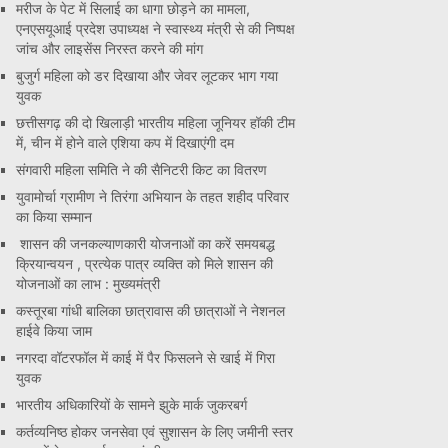
मरीज के पेट में सिलाई का धागा छोड़ने का मामला,
एनएसयूआई प्रदेश उपाध्यक्ष ने स्वास्थ्य मंत्री से की निष्पक्ष
जांच और लाइसेंस निरस्त करने की मांग
बुजुर्ग महिला को डर दिखाया और जेवर लूटकर भाग गया
युवक
छत्तीसगढ़ की दो खिलाड़ी भारतीय महिला जूनियर हॉकी टीम
में, चीन में होने वाले एशिया कप में दिखाएंगी दम
संगवारी महिला समिति ने की सैनिटरी किट का वितरण
युवामोर्चा ग्रामीण ने तिरंगा अभियान के तहत शहीद परिवार
का किया सम्मान
शासन की जनकल्याणकारी योजनाओं का करें समयबद्ध
क्रियान्वयन , प्रत्येक पात्र व्यक्ति को मिले शासन की
योजनाओं का लाभ : मुख्यमंत्री
कस्तूरबा गांधी बालिका छात्रावास की छात्राओं ने नेशनल
हाईवे किया जाम
नगरदा वॉटरफॉल में काई में पैर फिसलने से खाई में गिरा
युवक
भारतीय अधिकारियों के सामने झुके मार्क जुकरबर्ग
कर्तव्यनिष्ठ होकर जनसेवा एवं सुशासन के लिए जमीनी स्तर