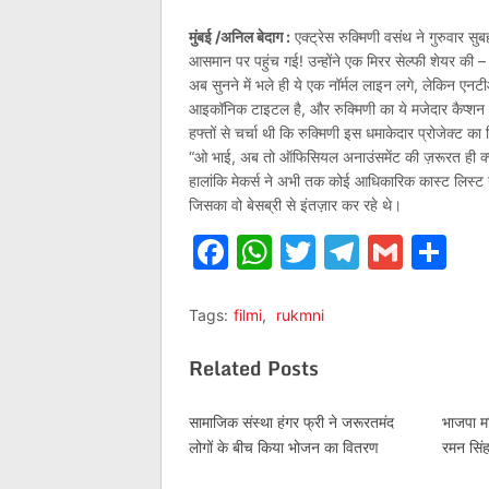
मुंबई /अनिल बेदाग :
एक्ट्रेस रुक्मिणी वसंथ ने गुरुवार स
आसमान पर पहुंच गई! उन्होंने एक मिरर सेल्फी शेयर की –
अब सुनने में भले ही ये एक नॉर्मल लाइन लगे, लेकिन एन
आइकॉनिक टाइटल है, और रुक्मिणी का ये मजेदार कैप्शन
हफ्तों से चर्चा थी कि रुक्मिणी इस धमाकेदार प्रोजेक्ट क
“ओ भाई, अब तो ऑफिसियल अनाउंसमेंट की ज़रूरत ही क्य
हालांकि मेकर्स ने अभी तक कोई आधिकारिक कास्ट लिस्ट नह
जिसका वो बेसब्री से इंतज़ार कर रहे थे।
Facebook
WhatsApp
Twitter
Telegr
Gmai
Sh
Tags:
filmi
,
rukmni
Related Posts
सामाजिक संस्था हंगर फ्री ने जरूरतमंद
भाजपा मह
लोगों के बीच किया भोजन का वितरण
रमन सिंह