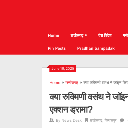
Home
छत्तीसगढ़
देश विदेश
मनो
Pin Posts
Pradhan Sampadak
June 19, 2025
Home
छत्तीसगढ़
क्या रुक्मिणी वसंथ ने जॉइन क
क्या रुक्मिणी वसंथ ने ज
एक्शन ड्रामा?
By
News Desk
छत्तीसगढ़
,
बिलासपुर