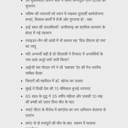
उप मुख्यमंत्री अरुण साव ने किया अन्नपूर्ति ग्रेन एटीएम का
शुभारंभ
भविष्य की जरूरतों को ध्यान में रखकर दूरदर्शी कार्ययोजना
बनाएं, विकास कार्यों में तेजी और गुणवत्ता हो : साव
ढाई साल की उपलब्धियाँ- छत्तीसगढ़ का श्रमिक कल्याण के
क्षेत्र में नई पहचान
स्पाइडर-मैन की आंधी में भी कायम रहा ‘दिल दीवाना हो गया’
का जादू
यदि अभ्यर्थी सही है तो पीएससी ने रिजल्ट में अभ्यर्थियों के
नाम आधे अधूरे क्यों जारी किया?
आईजी राम गोपाल गर्ग ने ली ‘सशक्त’ ऐप की रेंज स्तरीय
समीक्षा बैठक
सितारों की महफिल में डॉ. खोजा का जलवा
मुंबई में दिखी देश की 15 बेमिसाल बुनाई परंपराएं
65 साल के वृद्ध ने 35 वर्षीय महिला और उसकी 10 माह
की बच्ची को उतार दिया मौत के घाट
स्मार्ट मीटर के विरोध में कांग्रेस का जन अभियान बेलतरा से
प्रारंभ
करंट से दो मजदूरों की मौत के बाद मकान में चलाया