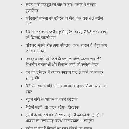
करंट से दो मजदूरों की मौत के बाद मकान में चलाया
बुलडोजर
आदिवासी महिला की मलेरिया से मौत, अब तक 40 मरीज
मिले
10 अगस्त को राष्ट्रीय कृमि मुक्ति दिवस, 7.63 लाख बच्चों
को खिलाई जाएगी दवा
नांदघाट-मुंगेली रोड होगा फोरलेन, राज्य शासन ने मंजूर किए
21.81 करोड़
उप मुख्यमंत्री एवं जिले के प्रभारी मंत्री अरुण साव लेंगे
विभागीय योजनाओं और विकास कार्यों की समीक्षा बैठक
शव को ट्रैक्टर में रखकर श्मशान घाट ले जाने को मजबूर
हुए ग्रामीण
97 की उम्र में महिला ने किया अक्षय कुमार जैसा खतरनाक
स्टंट
राहुल गांधी के आवास के बाहर प्रदर्शन
बेटियां पढ़ेंगी, तो राष्ट्र बढ़ेगा- त्रिलोक
हरेली के पोस्टरों मे छत्तीसगढ़ महतारी का फोटो नहीं होना
भाजपा की छत्तीसगढ़ विरोधी मानसिकता – कांग्रेस
मरीज के पेट में सिलाई का धागा छोड़ने का मामला,