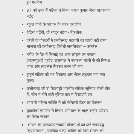
हुए ग्रामीण
97 की उम्र में महिला ने किया अक्षय कुमार जैसा खतरनाक
स्टंट
राहुल गांधी के आवास के बाहर प्रदर्शन
बेटियां पढ़ेंगी, तो राष्ट्र बढ़ेगा- त्रिलोक
हरेली के पोस्टरों मे छत्तीसगढ़ महतारी का फोटो नहीं होना
भाजपा की छत्तीसगढ़ विरोधी मानसिकता – कांग्रेस
मरीज के पेट में सिलाई का धागा छोड़ने का मामला,
एनएसयूआई प्रदेश उपाध्यक्ष ने स्वास्थ्य मंत्री से की निष्पक्ष
जांच और लाइसेंस निरस्त करने की मांग
बुजुर्ग महिला को डर दिखाया और जेवर लूटकर भाग गया
युवक
छत्तीसगढ़ की दो खिलाड़ी भारतीय महिला जूनियर हॉकी टीम
में, चीन में होने वाले एशिया कप में दिखाएंगी दम
संगवारी महिला समिति ने की सैनिटरी किट का वितरण
युवामोर्चा ग्रामीण ने तिरंगा अभियान के तहत शहीद परिवार
का किया सम्मान
शासन की जनकल्याणकारी योजनाओं का करें समयबद्ध
क्रियान्वयन , प्रत्येक पात्र व्यक्ति को मिले शासन की