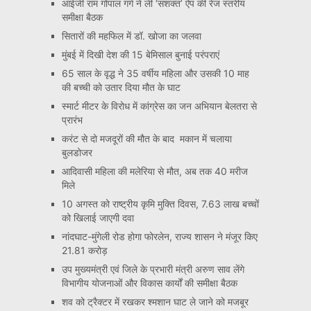
आईजी राम गोपाल गर्ग ने ली ‘सशक्त’ ऐप की रेंज स्तरीय
समीक्षा बैठक
सितारों की महफिल में डॉ. खोजा का जलवा
मुंबई में दिखी देश की 15 बेमिसाल बुनाई परंपराएं
65 साल के वृद्ध ने 35 वर्षीय महिला और उसकी 10 माह
की बच्ची को उतार दिया मौत के घाट
स्मार्ट मीटर के विरोध में कांग्रेस का जन अभियान बेलतरा से
प्रारंभ
करंट से दो मजदूरों की मौत के बाद मकान में चलाया
बुलडोजर
आदिवासी महिला की मलेरिया से मौत, अब तक 40 मरीज
मिले
10 अगस्त को राष्ट्रीय कृमि मुक्ति दिवस, 7.63 लाख बच्चों
को खिलाई जाएगी दवा
नांदघाट-मुंगेली रोड होगा फोरलेन, राज्य शासन ने मंजूर किए
21.81 करोड़
उप मुख्यमंत्री एवं जिले के प्रभारी मंत्री अरुण साव लेंगे
विभागीय योजनाओं और विकास कार्यों की समीक्षा बैठक
शव को ट्रैक्टर में रखकर श्मशान घाट ले जाने को मजबूर