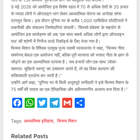
9 मई 2026 को आयोजित इस विशेष पहल में 70 से अधिक देशों के 35 हजार
से ज्यादा लोगों ने ऑनलाइन भाग लेकर आध्यात्मिक चेतना का अनोखा संगम
प्रस्तुत किया। इस दौरान दुनिया भर के करीब 1,000 प्रशिक्षित वॉलंटियर्स ने
तकनीकी और संचालन जिम्मेदारियां संभालीं। ‘सिस्को वेबेक्स’ के सहयोग से
आयोजित इस कार्यक्रम को अब ‘एक साथ सबसे अधिक लोगों द्वारा ऑनलाइन
पाठ’ की श्रेणी में गिनीज वर्ल्ड रिकॉर्ड्स के लिए भेजा गया है।
चिन्मय मिशन के वैश्विक प्रमुख पूज्य स्वामी स्वरूपानंद ने कहा, “चिन्मय गीता
समर्पणम् केवल एक आयोजन नहीं, बल्कि पूरी मानवता को भगवद गीता के ज्ञान से
जोड़ने का एक आध्यात्मिक प्रयास है। जब हजारों लोग एक साथ ‘लोकाः
समस्ताः सुखिनो भवन्तु’ का उच्चारण करते हैं, तो वह विश्व कल्याण की
शक्तिशाली प्रार्थना बन जाती है।”
उन्होंने आगे कहा, “दुनिया भर से मिली अभूतपूर्व भागीदारी ने इसे चिन्मय मिशन के
75 वर्षों की यात्रा का एक ऐतिहासिक और अविस्मरणीय अध्याय बना दिया है।”
Facebook
WhatsApp
Twitter
Telegram
Gmail
Share
Tags:
आध्यात्मिक इतिहास
,
चिन्मय मिशन
Related Posts