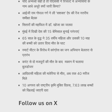
यदि अभ्यर्थी सही है तो पीएससी ने रिजल्ट में अभ्यर्थियों के
नाम आधे अधूरे क्यों जारी किया?
आईजी राम गोपाल गर्ग ने ली ‘सशक्त’ ऐप की रेंज स्तरीय
समीक्षा बैठक
सितारों की महफिल में डॉ. खोजा का जलवा
मुंबई में दिखी देश की 15 बेमिसाल बुनाई परंपराएं
65 साल के वृद्ध ने 35 वर्षीय महिला और उसकी 10 माह
की बच्ची को उतार दिया मौत के घाट
स्मार्ट मीटर के विरोध में कांग्रेस का जन अभियान बेलतरा से
प्रारंभ
करंट से दो मजदूरों की मौत के बाद मकान में चलाया
बुलडोजर
आदिवासी महिला की मलेरिया से मौत, अब तक 40 मरीज
मिले
10 अगस्त को राष्ट्रीय कृमि मुक्ति दिवस, 7.63 लाख बच्चों
को खिलाई जाएगी दवा
Follow us on X