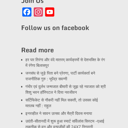
Join Us
Facebook
Instagram
YouTube
Channel
Follow us on facebook
Read more
हर घर तिरंगा और वंदे मातरम् कार्यक्रमों से देशभक्ति के रंग
में रंगेगा बिलासपुर
जनसंघ से जुड़े पिता बने प्रेरणा, पार्टी कार्यकर्ता बने
राजनीतिक गुरु : भूपेंद्र सवन्नी
गंभीर एवं दुर्लभ जन्मजात बीमारी से जूझ रहे नवजात को श्री
शिशु भवन हॉस्पिटल ने दिया नवजीवन
सर्टिफिकेट से नौकरी नहीं मिल सकती, तो उसका कोई
मतलब नहीं : राहुल
इनरव्हील ने सावन उत्सव और मैत्री दिवस मनाया
उदंती-सीतानदी में शुरू हुआ स्मार्ट सर्विलांस सिस्टम -एआई
तकनीक से वन और वन्यजीवों की 24X7 निगरानी